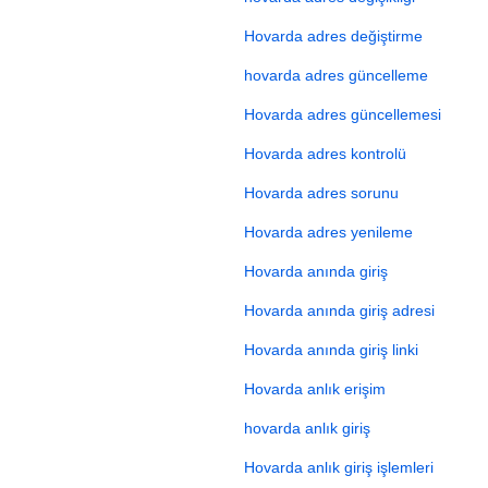
Hovarda adres değiştirme
hovarda adres güncelleme
Hovarda adres güncellemesi
Hovarda adres kontrolü
Hovarda adres sorunu
Hovarda adres yenileme
Hovarda anında giriş
Hovarda anında giriş adresi
Hovarda anında giriş linki
Hovarda anlık erişim
hovarda anlık giriş
Hovarda anlık giriş işlemleri