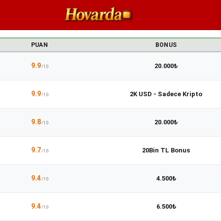
PUAN
BONUS
9.9
20.000₺
/10
9.9
2K USD - Sadece Kripto
/10
9.8
20.000₺
/10
9.7
20Bin TL Bonus
/10
9.4
4.500₺
/10
9.4
6.500₺
/10