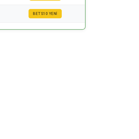
BETS10 YENI