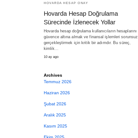
HOVARDA HESAP ONAY
Hovarda Hesap Doğrulama
Sürecinde İzlenecek Yollar
Hovarda hesap doğrulama kullanıcıların hesaplarını
güvence altına almak ve finansal işlemleri sorunsuz
gerçekleştirmek için kritik bir adımdır. Bu süreç,
kimlik…
10 ay ago
Archives
Temmuz 2026
Haziran 2026
Şubat 2026
Aralık 2025
Kasım 2025
Ekim 2025