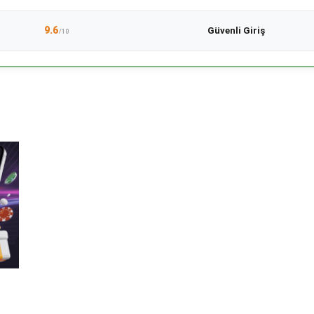
9.6
Güvenli Giriş
/10