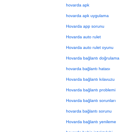
hovarda apk
hovarda apk uygulama
Hovarda app sorunu
Hovarda auto rulet
Hovarda auto rulet oyunu
Hovarda bağlantı doğrulama
hovarda bağlantı hatası
Hovarda bağlantı kılavuzu
Hovarda bağlantı problemi
Hovarda bağlantı sorunları
hovarda bağlantı sorunu
Hovarda bağlantı yenileme