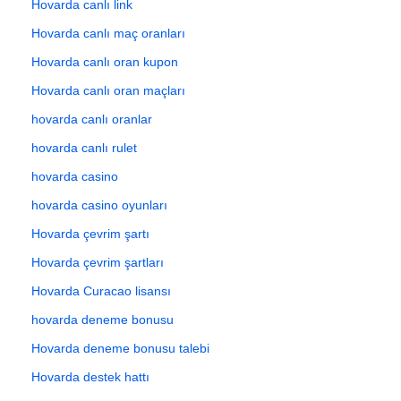
Hovarda canlı link
Hovarda canlı maç oranları
Hovarda canlı oran kupon
Hovarda canlı oran maçları
hovarda canlı oranlar
hovarda canlı rulet
hovarda casino
hovarda casino oyunları
Hovarda çevrim şartı
Hovarda çevrim şartları
Hovarda Curacao lisansı
hovarda deneme bonusu
Hovarda deneme bonusu talebi
Hovarda destek hattı