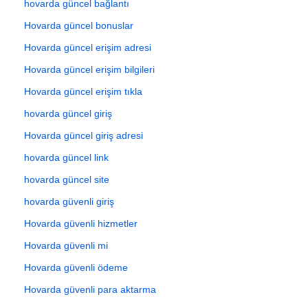
hovarda güncel bağlantı
Hovarda güncel bonuslar
Hovarda güncel erişim adresi
Hovarda güncel erişim bilgileri
Hovarda güncel erişim tıkla
hovarda güncel giriş
Hovarda güncel giriş adresi
hovarda güncel link
hovarda güncel site
hovarda güvenli giriş
Hovarda güvenli hizmetler
Hovarda güvenli mi
Hovarda güvenli ödeme
Hovarda güvenli para aktarma