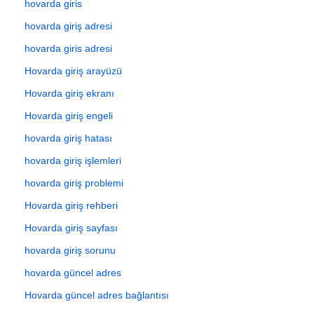
hovarda giris
hovarda giriş adresi
hovarda giris adresi
Hovarda giriş arayüzü
Hovarda giriş ekranı
Hovarda giriş engeli
hovarda giriş hatası
hovarda giriş işlemleri
hovarda giriş problemi
Hovarda giriş rehberi
Hovarda giriş sayfası
hovarda giriş sorunu
hovarda güncel adres
Hovarda güncel adres bağlantısı