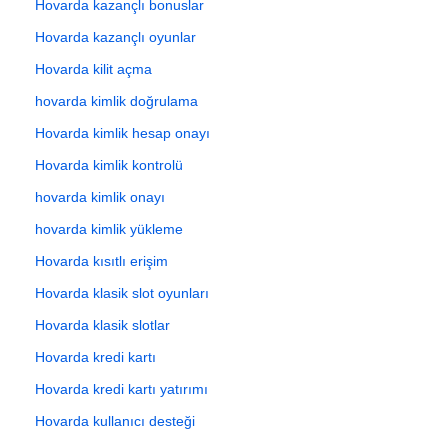
Hovarda kazançlı bonuslar
Hovarda kazançlı oyunlar
Hovarda kilit açma
hovarda kimlik doğrulama
Hovarda kimlik hesap onayı
Hovarda kimlik kontrolü
hovarda kimlik onayı
hovarda kimlik yükleme
Hovarda kısıtlı erişim
Hovarda klasik slot oyunları
Hovarda klasik slotlar
Hovarda kredi kartı
Hovarda kredi kartı yatırımı
Hovarda kullanıcı desteği