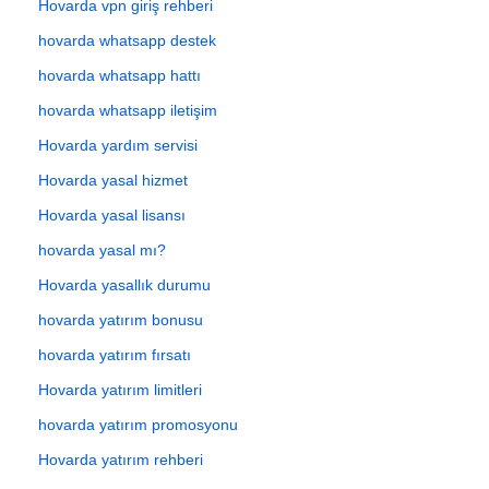
Hovarda vpn giriş rehberi
hovarda whatsapp destek
hovarda whatsapp hattı
hovarda whatsapp iletişim
Hovarda yardım servisi
Hovarda yasal hizmet
Hovarda yasal lisansı
hovarda yasal mı?
Hovarda yasallık durumu
hovarda yatırım bonusu
hovarda yatırım fırsatı
Hovarda yatırım limitleri
hovarda yatırım promosyonu
Hovarda yatırım rehberi