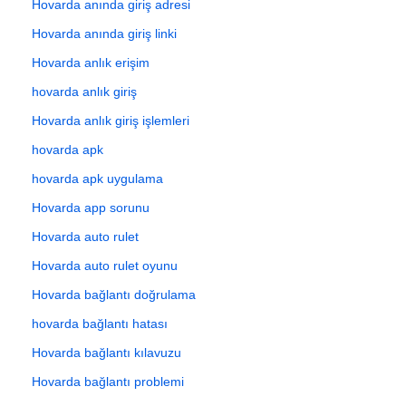
Hovarda anında giriş adresi
Hovarda anında giriş linki
Hovarda anlık erişim
hovarda anlık giriş
Hovarda anlık giriş işlemleri
hovarda apk
hovarda apk uygulama
Hovarda app sorunu
Hovarda auto rulet
Hovarda auto rulet oyunu
Hovarda bağlantı doğrulama
hovarda bağlantı hatası
Hovarda bağlantı kılavuzu
Hovarda bağlantı problemi