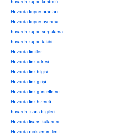
hovarda kupon kontrolü
Hovarda kupon oranları
Hovarda kupon oynama
hovarda kupon sorgulama
hovarda kupon takibi
Hovarda limitler
Hovarda link adresi
Hovarda link bilgisi
Hovarda link girişi
Hovarda link güncelleme
Hovarda link hizmeti
hovarda lisans bilgileri
Hovarda lisans kullanımı
Hovarda maksimum limit