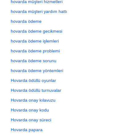
hovarda müşteri hizmetleri
hovarda müşteri yardım hattı
hovarda ödeme
hovarda ödeme gecikmesi
hovarda ödeme işlemleri
hovarda ödeme problemi
hovarda ödeme sorunu
hovarda ödeme yöntemleri
Hovarda ödüllü oyunlar
Hovarda ödüllü turnuvalar
Hovarda onay kılavuzu
Hovarda onay kodu
Hovarda onay süreci
Hovarda papara