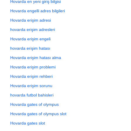
Hovarda en yeni giriş bilgisi
Hovarda engelli adres bilgileri
Hovarda erişim adresi
hovarda erişim adresleri
Hovarda erişim engeli
hovarda erişim hatası
Hovarda erişim hatası alma
Hovarda erişim problemi
Hovarda erişim rehberi
Hovarda erişim sorunu
hovarda futbol bahisleri
Hovarda gates of olympus
Hovarda gates of olympus slot
Hovarda gates slot