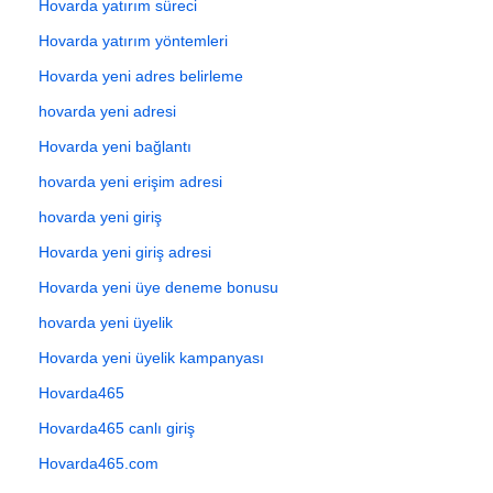
Hovarda yatırım süreci
Hovarda yatırım yöntemleri
Hovarda yeni adres belirleme
hovarda yeni adresi
Hovarda yeni bağlantı
hovarda yeni erişim adresi
hovarda yeni giriş
Hovarda yeni giriş adresi
Hovarda yeni üye deneme bonusu
hovarda yeni üyelik
Hovarda yeni üyelik kampanyası
Hovarda465
Hovarda465 canlı giriş
Hovarda465.com