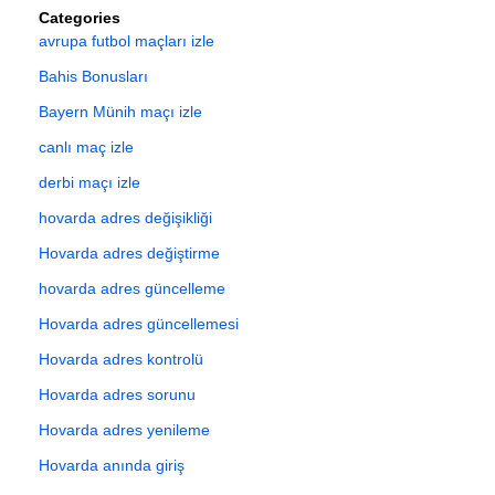
Categories
avrupa futbol maçları izle
Bahis Bonusları
Bayern Münih maçı izle
canlı maç izle
derbi maçı izle
hovarda adres değişikliği
Hovarda adres değiştirme
hovarda adres güncelleme
Hovarda adres güncellemesi
Hovarda adres kontrolü
Hovarda adres sorunu
Hovarda adres yenileme
Hovarda anında giriş