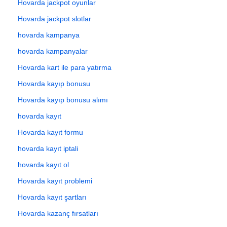
Hovarda jackpot oyunlar
Hovarda jackpot slotlar
hovarda kampanya
hovarda kampanyalar
Hovarda kart ile para yatırma
Hovarda kayıp bonusu
Hovarda kayıp bonusu alımı
hovarda kayıt
Hovarda kayıt formu
hovarda kayıt iptali
hovarda kayıt ol
Hovarda kayıt problemi
Hovarda kayıt şartları
Hovarda kazanç fırsatları