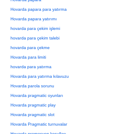
Hovarda papara para yatırma
Hovarda papara yatırımı
hovarda para çekim işlemi
hovarda para çekim talebi
hovarda para çekme
Hovarda para limiti
hovarda para yatırma
Hovarda para yatırma kılavuzu
Hovarda parola sorunu
Hovarda pragmatic oyunları
Hovarda pragmatic play
Hovarda pragmatic slot
Hovarda Pragmatic turnuvalar
Hovarda promosyon koşulları