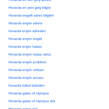
Hovarda en yeni giriş bilgisi
Hovarda engelli adres bilgileri
Hovarda erişim adresi
hovarda erişim adresleri
Hovarda erişim engeli
hovarda erişim hatası
Hovarda erişim hatası alma
Hovarda erişim problemi
Hovarda erişim rehberi
Hovarda erişim sorunu
hovarda futbol bahisleri
Hovarda gates of olympus
Hovarda gates of olympus slot
Hovarda gates slot