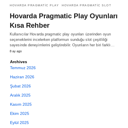
HOVARDA PRAGMATIC PLAY
HOVARDA PRAGMATIC SLOT
Hovarda Pragmatic Play Oyunları
Kısa Rehber
Kullanıcılar Hovarda pragmatic play oyunları üzerinden oyun
seçeneklerini incelerken platformun sunduğu slot çeşitliliği
sayesinde deneyimlerini geliştirebilir. Oyunların her biri farklı…
8 ay ago
Archives
Temmuz 2026
Haziran 2026
Şubat 2026
Aralık 2025
Kasım 2025
Ekim 2025
Eylül 2025