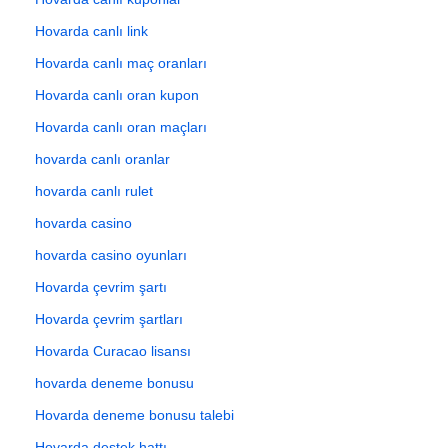
Hovarda canlı link
Hovarda canlı maç oranları
Hovarda canlı oran kupon
Hovarda canlı oran maçları
hovarda canlı oranlar
hovarda canlı rulet
hovarda casino
hovarda casino oyunları
Hovarda çevrim şartı
Hovarda çevrim şartları
Hovarda Curacao lisansı
hovarda deneme bonusu
Hovarda deneme bonusu talebi
Hovarda destek hattı