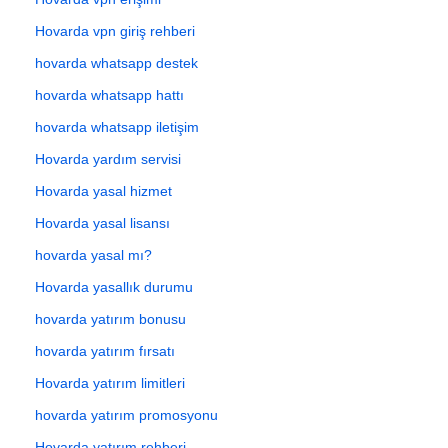
Hovarda vpn giriş rehberi
hovarda whatsapp destek
hovarda whatsapp hattı
hovarda whatsapp iletişim
Hovarda yardım servisi
Hovarda yasal hizmet
Hovarda yasal lisansı
hovarda yasal mı?
Hovarda yasallık durumu
hovarda yatırım bonusu
hovarda yatırım fırsatı
Hovarda yatırım limitleri
hovarda yatırım promosyonu
Hovarda yatırım rehberi