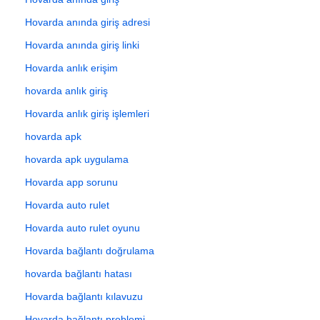
Hovarda anında giriş adresi
Hovarda anında giriş linki
Hovarda anlık erişim
hovarda anlık giriş
Hovarda anlık giriş işlemleri
hovarda apk
hovarda apk uygulama
Hovarda app sorunu
Hovarda auto rulet
Hovarda auto rulet oyunu
Hovarda bağlantı doğrulama
hovarda bağlantı hatası
Hovarda bağlantı kılavuzu
Hovarda bağlantı problemi