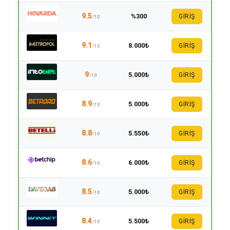
9.5
%300
GİRİŞ
/10
9.1
8.000₺
GİRİŞ
/10
9
5.000₺
GİRİŞ
/10
8.9
5.000₺
GİRİŞ
/10
8.8
5.550₺
GİRİŞ
/10
8.6
6.000₺
GİRİŞ
/10
8.5
5.000₺
GİRİŞ
/10
8.4
5.500₺
GİRİŞ
/10