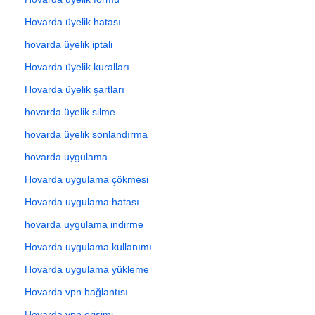
Hovarda üyelik hatası
hovarda üyelik iptali
Hovarda üyelik kuralları
Hovarda üyelik şartları
hovarda üyelik silme
hovarda üyelik sonlandırma
hovarda uygulama
Hovarda uygulama çökmesi
Hovarda uygulama hatası
hovarda uygulama indirme
Hovarda uygulama kullanımı
Hovarda uygulama yükleme
Hovarda vpn bağlantısı
Hovarda vpn erişimi