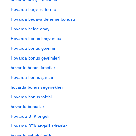
Hovarda başvuru formu
Hovarda bedava deneme bonusu
Hovarda belge onayı
Hovarda bonus başvurusu
Hovarda bonus çevrimi
Hovarda bonus çevrimleri
hovarda bonus fırsatları
Hovarda bonus şartları
hovarda bonus seçenekleri
Hovarda bonus talebi
hovarda bonusları
Hovarda BTK engeli
Hovarda BTK engelli adresler
hovarda çabuk üyelik