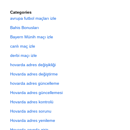
Categories
avrupa futbol maçları izle
Bahis Bonusları
Bayern Münih maçı izle
canlı maç izle
derbi maçı izle
hovarda adres değişikliği
Hovarda adres değiştirme
hovarda adres güncelleme
Hovarda adres güncellemesi
Hovarda adres kontrolü
Hovarda adres sorunu
Hovarda adres yenileme
Hovarda anında giriş