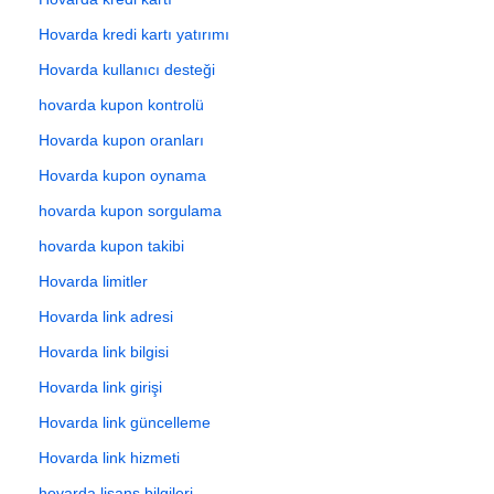
Hovarda kredi kartı yatırımı
Hovarda kullanıcı desteği
hovarda kupon kontrolü
Hovarda kupon oranları
Hovarda kupon oynama
hovarda kupon sorgulama
hovarda kupon takibi
Hovarda limitler
Hovarda link adresi
Hovarda link bilgisi
Hovarda link girişi
Hovarda link güncelleme
Hovarda link hizmeti
hovarda lisans bilgileri