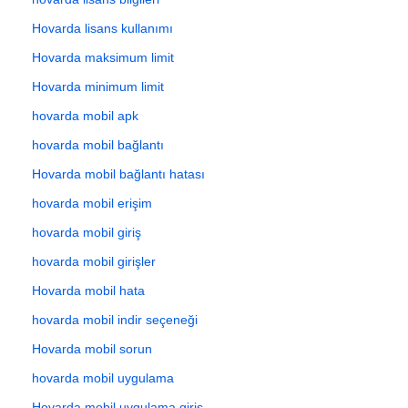
Hovarda lisans kullanımı
Hovarda maksimum limit
Hovarda minimum limit
hovarda mobil apk
hovarda mobil bağlantı
Hovarda mobil bağlantı hatası
hovarda mobil erişim
hovarda mobil giriş
hovarda mobil girişler
Hovarda mobil hata
hovarda mobil indir seçeneği
Hovarda mobil sorun
hovarda mobil uygulama
Hovarda mobil uygulama giriş