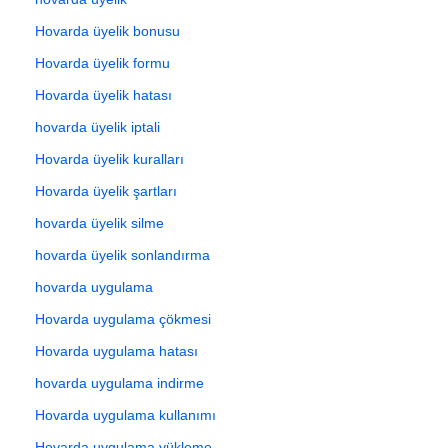
Hovarda üyelik bonusu
Hovarda üyelik formu
Hovarda üyelik hatası
hovarda üyelik iptali
Hovarda üyelik kuralları
Hovarda üyelik şartları
hovarda üyelik silme
hovarda üyelik sonlandırma
hovarda uygulama
Hovarda uygulama çökmesi
Hovarda uygulama hatası
hovarda uygulama indirme
Hovarda uygulama kullanımı
Hovarda uygulama yükleme