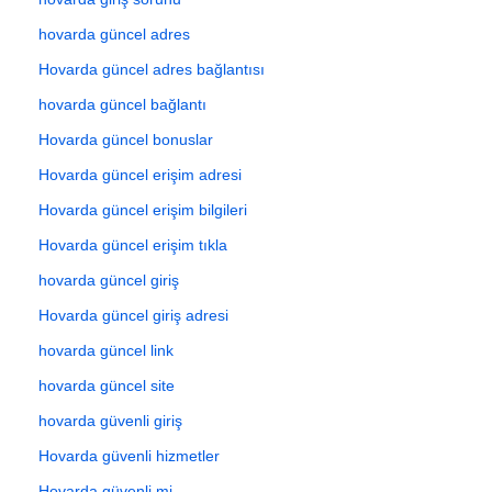
hovarda güncel adres
Hovarda güncel adres bağlantısı
hovarda güncel bağlantı
Hovarda güncel bonuslar
Hovarda güncel erişim adresi
Hovarda güncel erişim bilgileri
Hovarda güncel erişim tıkla
hovarda güncel giriş
Hovarda güncel giriş adresi
hovarda güncel link
hovarda güncel site
hovarda güvenli giriş
Hovarda güvenli hizmetler
Hovarda güvenli mi