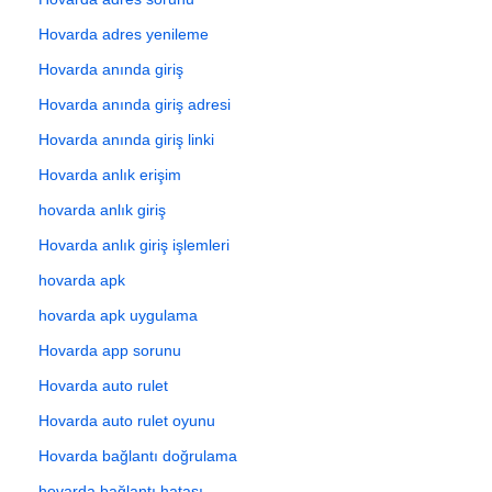
Hovarda adres yenileme
Hovarda anında giriş
Hovarda anında giriş adresi
Hovarda anında giriş linki
Hovarda anlık erişim
hovarda anlık giriş
Hovarda anlık giriş işlemleri
hovarda apk
hovarda apk uygulama
Hovarda app sorunu
Hovarda auto rulet
Hovarda auto rulet oyunu
Hovarda bağlantı doğrulama
hovarda bağlantı hatası