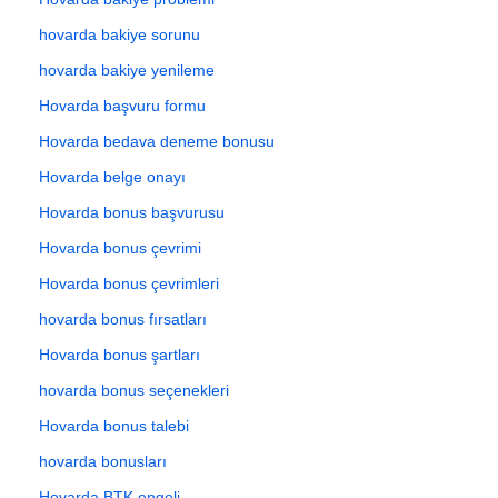
hovarda bakiye sorunu
hovarda bakiye yenileme
Hovarda başvuru formu
Hovarda bedava deneme bonusu
Hovarda belge onayı
Hovarda bonus başvurusu
Hovarda bonus çevrimi
Hovarda bonus çevrimleri
hovarda bonus fırsatları
Hovarda bonus şartları
hovarda bonus seçenekleri
Hovarda bonus talebi
hovarda bonusları
Hovarda BTK engeli