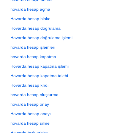
hovarda hesap açma
Hovarda hesap bloke
Hovarda hesap doğrulama
Hovarda hesap doğrulama işlemi
hovarda hesap işlemleri
hovarda hesap kapatma
Hovarda hesap kapatma işlemi
Hovarda hesap kapatma talebi
Hovarda hesap kilidi
hovarda hesap oluşturma
hovarda hesap onay
Hovarda hesap onayı
hovarda hesap silme
Hovarda hızlı erişim