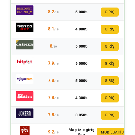
8.2
5.000₺
GİRİŞ
/10
8.1
4.000₺
GİRİŞ
/10
8
6.000₺
GİRİŞ
/10
7.9
6.000₺
GİRİŞ
/10
7.8
5.000₺
GİRİŞ
/10
7.8
4.300₺
GİRİŞ
/10
7.8
3.050₺
GİRİŞ
/10
Maç izle giriş
9.2
MOBILBAHIS
/10
Yap