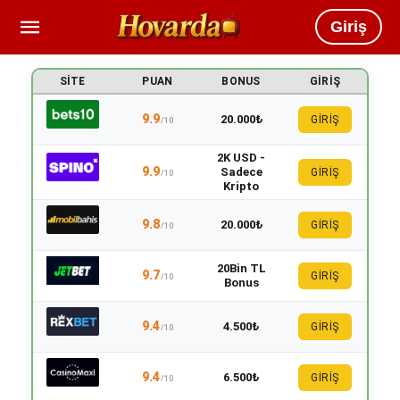
Giriş
SITE
PUAN
BONUS
GIRIŞ
9.9
20.000₺
GİRİŞ
/10
2K USD -
9.9
Sadece
GİRİŞ
/10
Kripto
9.8
20.000₺
GİRİŞ
/10
20Bin TL
9.7
GİRİŞ
/10
Bonus
9.4
4.500₺
GİRİŞ
/10
9.4
6.500₺
GİRİŞ
/10