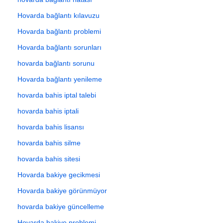
Hovarda bağlantı kılavuzu
Hovarda bağlantı problemi
Hovarda bağlantı sorunları
hovarda bağlantı sorunu
Hovarda bağlantı yenileme
hovarda bahis iptal talebi
hovarda bahis iptali
hovarda bahis lisansı
hovarda bahis silme
hovarda bahis sitesi
Hovarda bakiye gecikmesi
Hovarda bakiye görünmüyor
hovarda bakiye güncelleme
Hovarda bakiye problemi