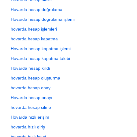
Hovarda hesap doğrulama
Hovarda hesap doğrulama işlemi
hovarda hesap işlemleri
hovarda hesap kapatma
Hovarda hesap kapatma işlemi
Hovarda hesap kapatma talebi
Hovarda hesap kilidi
hovarda hesap oluşturma
hovarda hesap onay
Hovarda hesap onayı
hovarda hesap silme
Hovarda hızlı erişim
hovarda hızlı giriş
hovarda hızlı kayıt