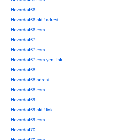
Hovarda466
Hovarda466 aktif adresi
Hovarda466.com
Hovarda467
Hovarda467.com
Hovarda467.com yeni link
Hovarda468
Hovarda468 adresi
Hovarda468.com
Hovarda469
Hovarda469 aktif link
Hovarda469.com
Hovarda470
Hovarda470.com