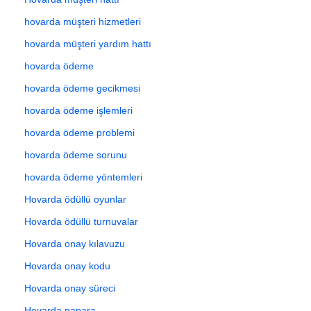
hovarda müşteri hizmetleri
hovarda müşteri yardım hattı
hovarda ödeme
hovarda ödeme gecikmesi
hovarda ödeme işlemleri
hovarda ödeme problemi
hovarda ödeme sorunu
hovarda ödeme yöntemleri
Hovarda ödüllü oyunlar
Hovarda ödüllü turnuvalar
Hovarda onay kılavuzu
Hovarda onay kodu
Hovarda onay süreci
Hovarda papara