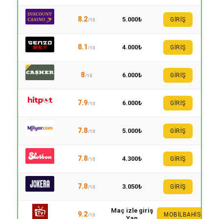
8.2
5.000₺
GİRİŞ
/10
8.1
4.000₺
GİRİŞ
/10
8
6.000₺
GİRİŞ
/10
7.9
6.000₺
GİRİŞ
/10
7.8
5.000₺
GİRİŞ
/10
7.8
4.300₺
GİRİŞ
/10
7.8
3.050₺
GİRİŞ
/10
Maç izle giriş
9.2
MOBILBAHIS
/10
Yap