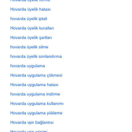
Hovarda üyelik hatası
hovarda üyelik iptali
Hovarda üyelik kuralları
Hovarda üyelik şartları
hovarda üyelik silme
hovarda üyelik sonlandırma
hovarda uygulama
Hovarda uygulama çökmesi
Hovarda uygulama hatası
hovarda uygulama indirme
Hovarda uygulama kullanımı
Hovarda uygulama yükleme
Hovarda vpn bağlantısı
Hovarda vpn erişimi