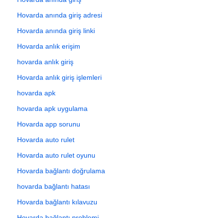
Hovarda anında giriş adresi
Hovarda anında giriş linki
Hovarda anlık erişim
hovarda anlık giriş
Hovarda anlık giriş işlemleri
hovarda apk
hovarda apk uygulama
Hovarda app sorunu
Hovarda auto rulet
Hovarda auto rulet oyunu
Hovarda bağlantı doğrulama
hovarda bağlantı hatası
Hovarda bağlantı kılavuzu
Hovarda bağlantı problemi