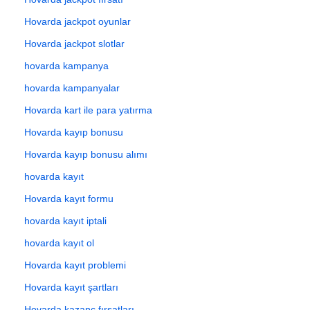
Hovarda jackpot oyunlar
Hovarda jackpot slotlar
hovarda kampanya
hovarda kampanyalar
Hovarda kart ile para yatırma
Hovarda kayıp bonusu
Hovarda kayıp bonusu alımı
hovarda kayıt
Hovarda kayıt formu
hovarda kayıt iptali
hovarda kayıt ol
Hovarda kayıt problemi
Hovarda kayıt şartları
Hovarda kazanç fırsatları