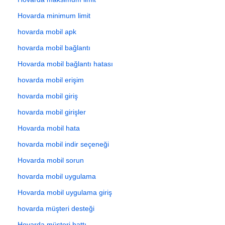
Hovarda minimum limit
hovarda mobil apk
hovarda mobil bağlantı
Hovarda mobil bağlantı hatası
hovarda mobil erişim
hovarda mobil giriş
hovarda mobil girişler
Hovarda mobil hata
hovarda mobil indir seçeneği
Hovarda mobil sorun
hovarda mobil uygulama
Hovarda mobil uygulama giriş
hovarda müşteri desteği
Hovarda müşteri hattı