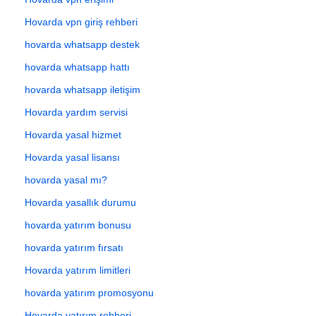
Hovarda vpn giriş rehberi
hovarda whatsapp destek
hovarda whatsapp hattı
hovarda whatsapp iletişim
Hovarda yardım servisi
Hovarda yasal hizmet
Hovarda yasal lisansı
hovarda yasal mı?
Hovarda yasallık durumu
hovarda yatırım bonusu
hovarda yatırım fırsatı
Hovarda yatırım limitleri
hovarda yatırım promosyonu
Hovarda yatırım rehberi