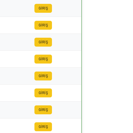
GİRİŞ
GİRİŞ
GİRİŞ
GİRİŞ
GİRİŞ
GİRİŞ
GİRİŞ
GİRİŞ