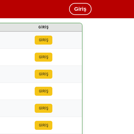
Giriş
GIRIŞ
GİRİŞ
GİRİŞ
GİRİŞ
GİRİŞ
GİRİŞ
GİRİŞ