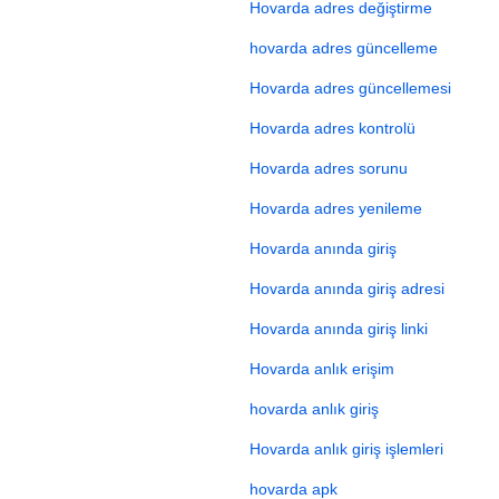
Hovarda adres değiştirme
hovarda adres güncelleme
Hovarda adres güncellemesi
Hovarda adres kontrolü
Hovarda adres sorunu
Hovarda adres yenileme
Hovarda anında giriş
Hovarda anında giriş adresi
Hovarda anında giriş linki
Hovarda anlık erişim
hovarda anlık giriş
Hovarda anlık giriş işlemleri
hovarda apk