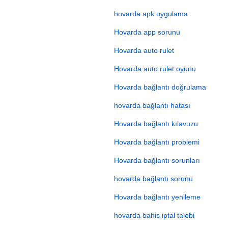
hovarda apk uygulama
Hovarda app sorunu
Hovarda auto rulet
Hovarda auto rulet oyunu
Hovarda bağlantı doğrulama
hovarda bağlantı hatası
Hovarda bağlantı kılavuzu
Hovarda bağlantı problemi
Hovarda bağlantı sorunları
hovarda bağlantı sorunu
Hovarda bağlantı yenileme
hovarda bahis iptal talebi