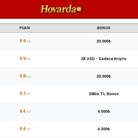
PUAN
BONUS
9.9
20.000₺
/10
9.9
2K USD - Sadece Kripto
/10
9.8
20.000₺
/10
9.7
20Bin TL Bonus
/10
9.4
4.500₺
/10
9.4
6.500₺
/10