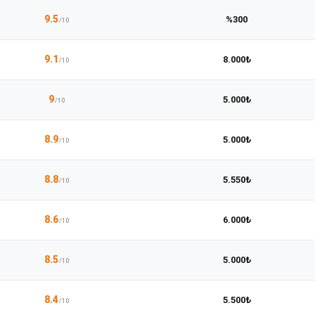
9.5
%300
/10
9.1
8.000₺
/10
9
5.000₺
/10
8.9
5.000₺
/10
8.8
5.550₺
/10
8.6
6.000₺
/10
8.5
5.000₺
/10
8.4
5.500₺
/10