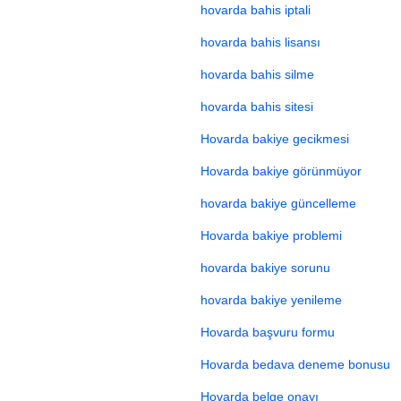
hovarda bahis iptali
hovarda bahis lisansı
hovarda bahis silme
hovarda bahis sitesi
Hovarda bakiye gecikmesi
Hovarda bakiye görünmüyor
hovarda bakiye güncelleme
Hovarda bakiye problemi
hovarda bakiye sorunu
hovarda bakiye yenileme
Hovarda başvuru formu
Hovarda bedava deneme bonusu
Hovarda belge onayı