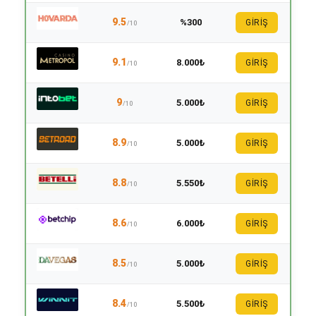
9.5
%300
GİRİŞ
/10
9.1
8.000₺
GİRİŞ
/10
9
5.000₺
GİRİŞ
/10
8.9
5.000₺
GİRİŞ
/10
8.8
5.550₺
GİRİŞ
/10
8.6
6.000₺
GİRİŞ
/10
8.5
5.000₺
GİRİŞ
/10
8.4
5.500₺
GİRİŞ
/10