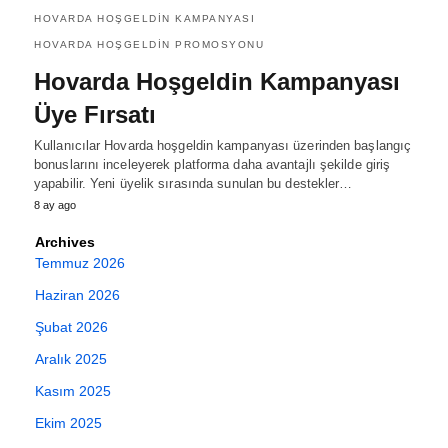
HOVARDA HOŞGELDIN KAMPANYASI
HOVARDA HOŞGELDIN PROMOSYONU
Hovarda Hoşgeldin Kampanyası
Üye Fırsatı
Kullanıcılar Hovarda hoşgeldin kampanyası üzerinden başlangıç
bonuslarını inceleyerek platforma daha avantajlı şekilde giriş
yapabilir. Yeni üyelik sırasında sunulan bu destekler…
8 ay ago
Archives
Temmuz 2026
Haziran 2026
Şubat 2026
Aralık 2025
Kasım 2025
Ekim 2025