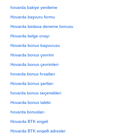
hovarda bakiye yenileme
Hovarda başvuru formu
Hovarda bedava deneme bonusu
Hovarda belge onayı
Hovarda bonus başvurusu
Hovarda bonus çevrimi
Hovarda bonus çevrimleri
hovarda bonus fırsatları
Hovarda bonus şartları
hovarda bonus seçenekleri
Hovarda bonus talebi
hovarda bonusları
Hovarda BTK engeli
Hovarda BTK engelli adresler