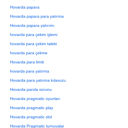
Hovarda papara
Hovarda papara para yatırma
Hovarda papara yatırımı
hovarda para çekim işlemi
hovarda para çekim talebi
hovarda para çekme
Hovarda para limiti
hovarda para yatırma
Hovarda para yatırma kılavuzu
Hovarda parola sorunu
Hovarda pragmatic oyunları
Hovarda pragmatic play
Hovarda pragmatic slot
Hovarda Pragmatic turnuvalar