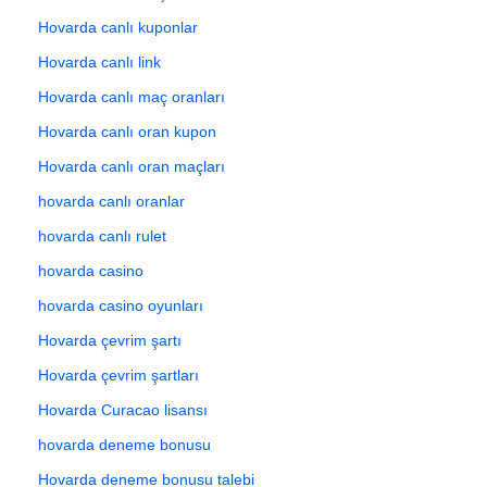
Hovarda canlı kuponlar
Hovarda canlı link
Hovarda canlı maç oranları
Hovarda canlı oran kupon
Hovarda canlı oran maçları
hovarda canlı oranlar
hovarda canlı rulet
hovarda casino
hovarda casino oyunları
Hovarda çevrim şartı
Hovarda çevrim şartları
Hovarda Curacao lisansı
hovarda deneme bonusu
Hovarda deneme bonusu talebi