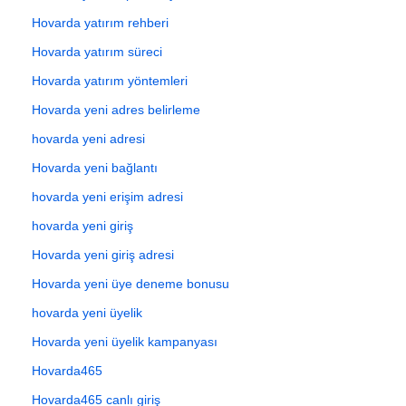
Hovarda yatırım rehberi
Hovarda yatırım süreci
Hovarda yatırım yöntemleri
Hovarda yeni adres belirleme
hovarda yeni adresi
Hovarda yeni bağlantı
hovarda yeni erişim adresi
hovarda yeni giriş
Hovarda yeni giriş adresi
Hovarda yeni üye deneme bonusu
hovarda yeni üyelik
Hovarda yeni üyelik kampanyası
Hovarda465
Hovarda465 canlı giriş