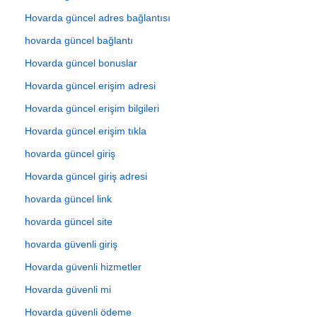
Hovarda güncel adres bağlantısı
hovarda güncel bağlantı
Hovarda güncel bonuslar
Hovarda güncel erişim adresi
Hovarda güncel erişim bilgileri
Hovarda güncel erişim tıkla
hovarda güncel giriş
Hovarda güncel giriş adresi
hovarda güncel link
hovarda güncel site
hovarda güvenli giriş
Hovarda güvenli hizmetler
Hovarda güvenli mi
Hovarda güvenli ödeme