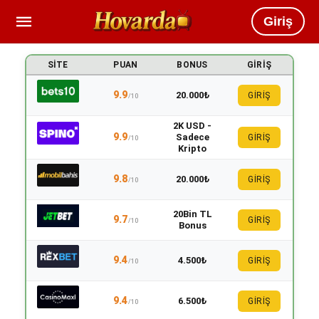
Giriş
SITE
PUAN
BONUS
GIRIŞ
9.9
20.000₺
GİRİŞ
/10
2K USD -
9.9
Sadece
GİRİŞ
/10
Kripto
9.8
20.000₺
GİRİŞ
/10
20Bin TL
9.7
GİRİŞ
/10
Bonus
9.4
4.500₺
GİRİŞ
/10
9.4
6.500₺
GİRİŞ
/10