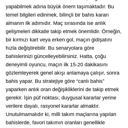
yapabilmek adına büyük önem taşımaktadır. Bu
temel bilgileri edinmek, bilinçli bir bahis kararı
almanın ilk adımıdır. Maç sırasında ise anlık
gelişmeleri dikkatle takip etmek önemlidir. Örneğin,
bir kırmızı kart veya erken gol, maçın gidişatını
hızla değiştirebilir. Bu senaryolara göre
bahislerinizi güncelleyebilirsiniz. Hatta, çoğu
deneyimli oyuncu, maçın ilk 15-20 dakikasını
gözlemleyerek genel akışı anlamaya çalışır, sonra
bahis yapar. Bu stratejiye göre “canlı bahis”
yaparken anlık oran değişikliklerini de takip etmek
gerekir. İşin püf noktası, duygusal kararlar yerine
verilere dayalı, rasyonel kararlar almaktır.
Unutulmamalıdır ki, milli takım maçlarına yapılan
bahislerde, favori takımın oranları genellikle