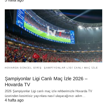
3 hafta ago
HOVARDA GÜNCEL GIRIŞ
ŞAMPIYONLAR LIGI CANLI MAÇ IZLE
Şampiyonlar Ligi Canlı Maç İzle 2026 –
Hovarda TV
2026 Şampiyonlar Ligi canlı maç izle rehberimizle Hovarda TV
üzerinden kesintisiz yayınlara nasıl ulaşacağınızı adım…
4 hafta ago