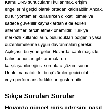
Kamu DNS sunucularını kullanmak, erişim
engellerini geçici olarak ortadan kaldırabilir. Ancak,
bu tür yöntemleri kullanırken dikkatli olmak ve
sadece güvenilir kaynaklardan elde edilen
alternatifleri tercih etmek önemlidir. Türkiye
merkezli kullanıcıların, bulundukları bölgenin yasal
düzenlemelerine uygun davranmaları gerekir.
Açıkçası, bu yönergeler, Hovarda, canlı maç izle,
bahis bonusları gibi aramalarda
karşılaşabileceğiniz sorunlara çözüm sunar.
Unutulmamalıdır ki, bu çözümler geçici olabilir
veya performans farklılıkları gösterebilir.
Sıkça Sorulan Sorular
Hovarda güncel giriş adresini nasıl