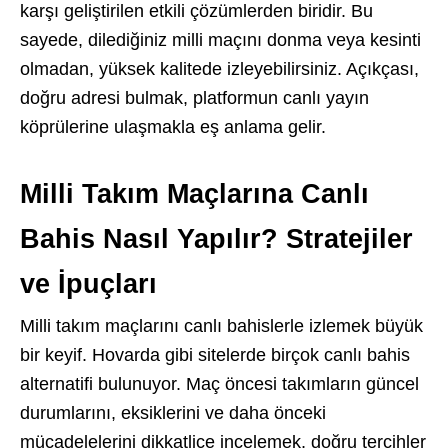
karşı geliştirilen etkili çözümlerden biridir. Bu
sayede, dilediğiniz milli maçını donma veya kesinti
olmadan, yüksek kalitede izleyebilirsiniz. Açıkçası,
doğru adresi bulmak, platformun canlı yayın
köprülerine ulaşmakla eş anlama gelir.
Milli Takım Maçlarına Canlı
Bahis Nasıl Yapılır? Stratejiler
ve İpuçları
Milli takım maçlarını canlı bahislerle izlemek büyük
bir keyif. Hovarda gibi sitelerde birçok canlı bahis
alternatifi bulunuyor. Maç öncesi takımların güncel
durumlarını, eksiklerini ve daha önceki
mücadelelerini dikkatlice incelemek, doğru tercihler