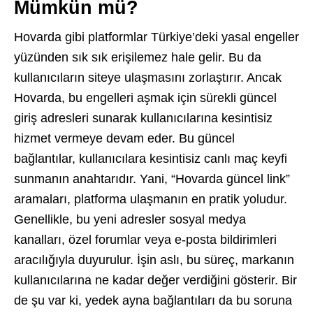
Mümkün mü?
Hovarda gibi platformlar Türkiye’deki yasal engeller
yüzünden sık sık erişilemez hale gelir. Bu da
kullanıcıların siteye ulaşmasını zorlaştırır. Ancak
Hovarda, bu engelleri aşmak için sürekli güncel
giriş adresleri sunarak kullanıcılarına kesintisiz
hizmet vermeye devam eder. Bu güncel
bağlantılar, kullanıcılara kesintisiz canlı maç keyfi
sunmanın anahtarıdır. Yani, “Hovarda güncel link”
aramaları, platforma ulaşmanın en pratik yoludur.
Genellikle, bu yeni adresler sosyal medya
kanalları, özel forumlar veya e-posta bildirimleri
aracılığıyla duyurulur. İşin aslı, bu süreç, markanın
kullanıcılarına ne kadar değer verdiğini gösterir. Bir
de şu var ki, yedek ayna bağlantıları da bu soruna