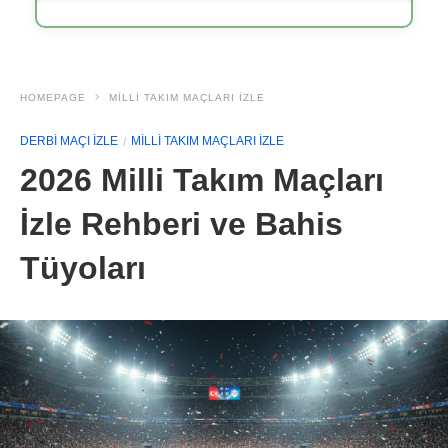
HOMEPAGE
MILLI TAKIM MAÇLARI IZLE
DERBI MAÇI IZLE
MILLI TAKIM MAÇLARI IZLE
2026 Milli Takım Maçları
İzle Rehberi ve Bahis
Tüyoları