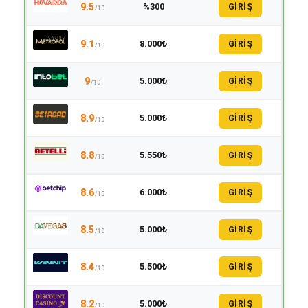
9.5
%300
GİRİŞ
/10
9.1
8.000₺
GİRİŞ
/10
9
5.000₺
GİRİŞ
/10
8.9
5.000₺
GİRİŞ
/10
8.8
5.550₺
GİRİŞ
/10
8.6
6.000₺
GİRİŞ
/10
8.5
5.000₺
GİRİŞ
/10
8.4
5.500₺
GİRİŞ
/10
8.2
5.000₺
GİRİŞ
/10