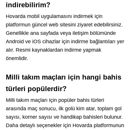
indirebilirim?
Hovarda mobil uygulamasını indirmek için
platformun güncel web sitesini ziyaret edebilirsiniz.
Genellikle ana sayfada veya iletişim bölümünde
Android ve iOS cihazlar için indirme bağlantıları yer
alır. Resmi kaynaklardan indirme yapmak
önemlidir.
Milli takım maçları için hangi bahis
türleri popülerdir?
Milli takım maçları için popüler bahis türleri
arasında maç sonucu, ilk golü kim atar, toplam gol
sayısı, korner sayısı ve handikap bahisleri bulunur.
Daha detaylı seçenekler için Hovarda platformunun