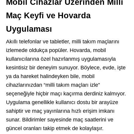
Mobil Cihazlar Üzerinden Milli
Maç Keyfi ve Hovarda
Uygulaması
Akıllı telefonlar ve tabletler, milli takım maçlarını
izlemede oldukça popüler. Hovarda, mobil
kullanıcılarına özel hazırlanmış uygulamasıyla
kesintisiz bir deneyim sunuyor. Böylece, evde, işte
ya da hareket halindeyken bile, mobil
cihazlarınızdan “milli takım maçları izle”
seçeneğiyle hiçbir maçı kaçırma derdiniz kalmıyor.
Uygulama genellikle kullanıcı dostu bir arayüze
sahiptir ve maç yayınlarına hızlı erişim imkanı
sunar. Bildirimler sayesinde maç saatlerini ve
güncel oranları takip etmek de kolaylaşır.