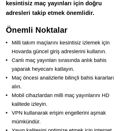
kesintisiz maç yayınları için doğru
adresleri takip etmek önemlidir.
Önemli Noktalar
Milli takım maçlarını kesintisiz izlemek için
Hovarda güncel giriş adreslerini kullanın.
Canlı maç yayınları sırasında anlık bahis
yaparak heyecanı katlayın.
Maç öncesi analizlerle bilinçli bahis kararları
alın.
Mobil cihazlardan milli maç yayınlarını HD
kalitede izleyin.
VPN kullanarak erişim engellerini aşmak
mümkündür.
Yayın kalitesini optimize etmek için internet