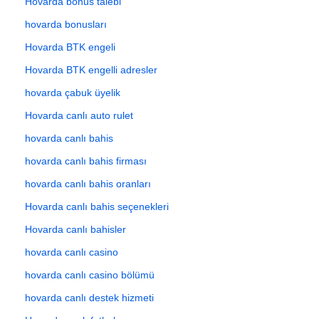
Hovarda bonus talebi
hovarda bonusları
Hovarda BTK engeli
Hovarda BTK engelli adresler
hovarda çabuk üyelik
Hovarda canlı auto rulet
hovarda canlı bahis
hovarda canlı bahis firması
hovarda canlı bahis oranları
Hovarda canlı bahis seçenekleri
Hovarda canlı bahisler
hovarda canlı casino
hovarda canlı casino bölümü
hovarda canlı destek hizmeti