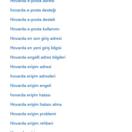
Hovarda e-posta adresi
hovarda e-posta desteği
Hovarda e-posta destek
Hovarda e-posta kullanımı
Hovarda en son giriş adresi
Hovarda en yeni giriş bilgisi
Hovarda engelli adres bilgileri
Hovarda erişim adresi
hovarda erişim adresleri
Hovarda erişim engeli
hovarda erişim hatası
Hovarda erişim hatası alma
Hovarda erişim problemi
Hovarda erişim rehberi