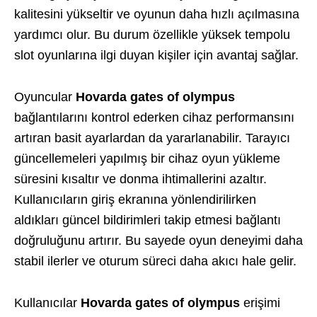
kalitesini yükseltir ve oyunun daha hızlı açılmasına
yardımcı olur. Bu durum özellikle yüksek tempolu
slot oyunlarına ilgi duyan kişiler için avantaj sağlar.
Oyuncular
Hovarda gates of olympus
bağlantılarını kontrol ederken cihaz performansını
artıran basit ayarlardan da yararlanabilir. Tarayıcı
güncellemeleri yapılmış bir cihaz oyun yükleme
süresini kısaltır ve donma ihtimallerini azaltır.
Kullanıcıların giriş ekranına yönlendirilirken
aldıkları güncel bildirimleri takip etmesi bağlantı
doğruluğunu artırır. Bu sayede oyun deneyimi daha
stabil ilerler ve oturum süreci daha akıcı hale gelir.
Kullanıcılar
Hovarda gates of olympus
erişimi