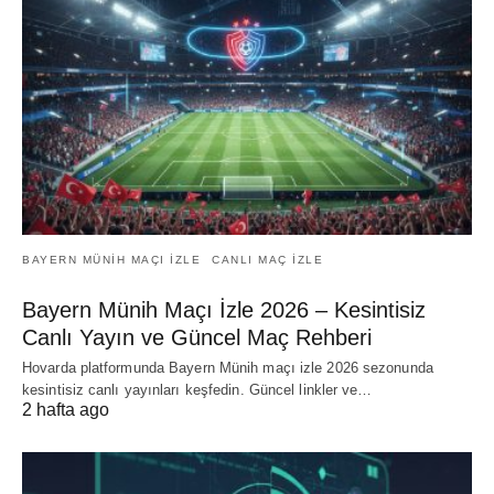
BAYERN MÜNIH MAÇI IZLE
CANLI MAÇ IZLE
Bayern Münih Maçı İzle 2026 – Kesintisiz
Canlı Yayın ve Güncel Maç Rehberi
Hovarda platformunda Bayern Münih maçı izle 2026 sezonunda
kesintisiz canlı yayınları keşfedin. Güncel linkler ve…
2 hafta ago