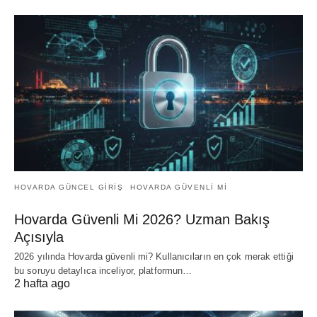
HOVARDA GÜNCEL GIRIŞ
HOVARDA GÜVENLI MI
Hovarda Güvenli Mi 2026? Uzman Bakış
Açısıyla
2026 yılında Hovarda güvenli mi? Kullanıcıların en çok merak ettiği
bu soruyu detaylıca inceliyor, platformun…
2 hafta ago