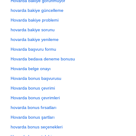
Hovarda bakiye görünmüyor
hovarda bakiye güncelleme
Hovarda bakiye problemi
hovarda bakiye sorunu
hovarda bakiye yenileme
Hovarda başvuru formu
Hovarda bedava deneme bonusu
Hovarda belge onayı
Hovarda bonus başvurusu
Hovarda bonus çevrimi
Hovarda bonus çevrimleri
hovarda bonus fırsatları
Hovarda bonus şartları
hovarda bonus seçenekleri