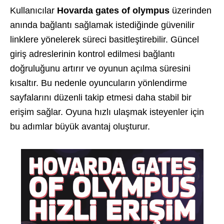
Kullanıcılar
Hovarda gates of olympus
üzerinden
anında bağlantı sağlamak istediğinde güvenilir
linklere yönelerek süreci basitleştirebilir. Güncel
giriş adreslerinin kontrol edilmesi bağlantı
doğruluğunu artırır ve oyunun açılma süresini
kısaltır. Bu nedenle oyuncuların yönlendirme
sayfalarını düzenli takip etmesi daha stabil bir
erişim sağlar. Oyuna hızlı ulaşmak isteyenler için
bu adımlar büyük avantaj oluşturur.