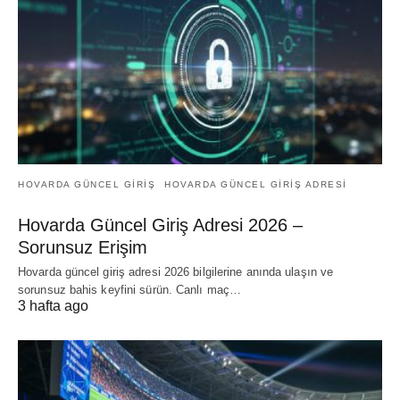
HOVARDA GÜNCEL GIRIŞ
HOVARDA GÜNCEL GIRIŞ ADRESI
Hovarda Güncel Giriş Adresi 2026 –
Sorunsuz Erişim
Hovarda güncel giriş adresi 2026 bilgilerine anında ulaşın ve
sorunsuz bahis keyfini sürün. Canlı maç…
3 hafta ago