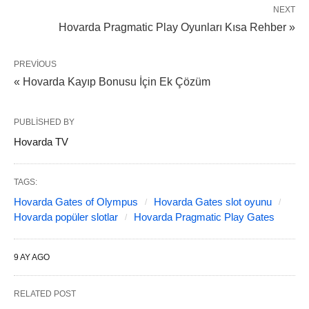
NEXT
Hovarda Pragmatic Play Oyunları Kısa Rehber »
PREVIOUS
« Hovarda Kayıp Bonusu İçin Ek Çözüm
PUBLISHED BY
Hovarda TV
TAGS:
Hovarda Gates of Olympus
Hovarda Gates slot oyunu
Hovarda popüler slotlar
Hovarda Pragmatic Play Gates
9 AY AGO
RELATED POST