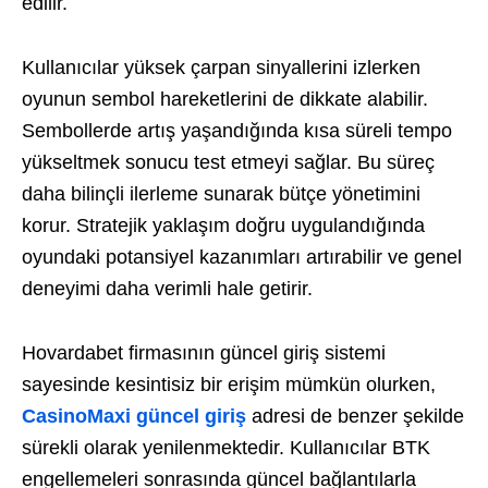
edilir.
Kullanıcılar yüksek çarpan sinyallerini izlerken
oyunun sembol hareketlerini de dikkate alabilir.
Sembollerde artış yaşandığında kısa süreli tempo
yükseltmek sonucu test etmeyi sağlar. Bu süreç
daha bilinçli ilerleme sunarak bütçe yönetimini
korur. Stratejik yaklaşım doğru uygulandığında
oyundaki potansiyel kazanımları artırabilir ve genel
deneyimi daha verimli hale getirir.
Hovardabet firmasının güncel giriş sistemi
sayesinde kesintisiz bir erişim mümkün olurken,
CasinoMaxi güncel giriş
adresi de benzer şekilde
sürekli olarak yenilenmektedir. Kullanıcılar BTK
engellemeleri sonrasında güncel bağlantılarla