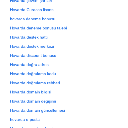
Hovarda çevrim şartları
Hovarda Curacao lisansı
hovarda deneme bonusu
Hovarda deneme bonusu talebi
Hovarda destek hattı
Hovarda destek merkezi
Hovarda discount bonusu
Hovarda doğru adres
Hovarda doğrulama kodu
Hovarda doğrulama rehberi
Hovarda domain bilgisi
Hovarda domain değişimi
Hovarda domain güncellemesi
hovarda e-posta