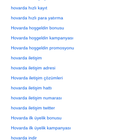
hovarda hızlı kayıt
hovarda hızlı para yatırma
Hovarda hoşgeldin bonusu
Hovarda hoşgeldin kampanyası
Hovarda hoşgeldin promosyonu
hovarda iletişim
hovarda iletişim adresi
Hovarda iletişim çözümleri
hovarda iletişim hattı
hovarda iletişim numarası
hovarda iletişim twitter
Hovarda ilk üyelik bonusu
Hovarda ilk üyelik kampanyası
hovarda indir