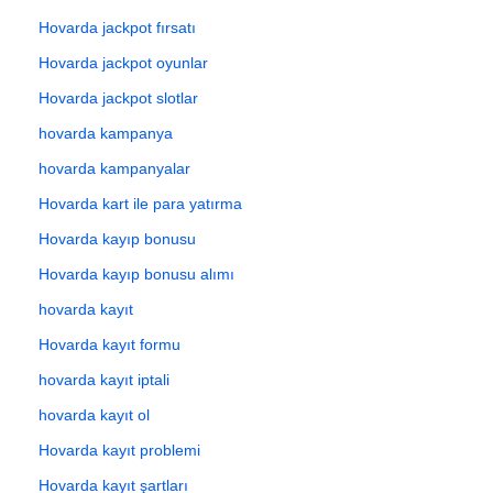
Hovarda jackpot fırsatı
Hovarda jackpot oyunlar
Hovarda jackpot slotlar
hovarda kampanya
hovarda kampanyalar
Hovarda kart ile para yatırma
Hovarda kayıp bonusu
Hovarda kayıp bonusu alımı
hovarda kayıt
Hovarda kayıt formu
hovarda kayıt iptali
hovarda kayıt ol
Hovarda kayıt problemi
Hovarda kayıt şartları