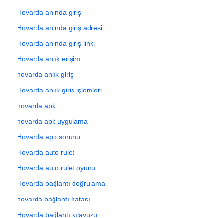
Hovarda anında giriş
Hovarda anında giriş adresi
Hovarda anında giriş linki
Hovarda anlık erişim
hovarda anlık giriş
Hovarda anlık giriş işlemleri
hovarda apk
hovarda apk uygulama
Hovarda app sorunu
Hovarda auto rulet
Hovarda auto rulet oyunu
Hovarda bağlantı doğrulama
hovarda bağlantı hatası
Hovarda bağlantı kılavuzu