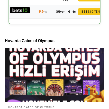
9.6
Güvenli Giriş
BETS10 YENI
/10
Hovarda Gates of Olympus
HOVARDA GATES OF OLYMPUS