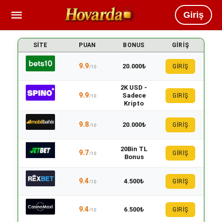
Giriş
SITE
PUAN
BONUS
GIRIŞ
9.9
20.000₺
GİRİŞ
/10
2K USD -
9.9
Sadece
GİRİŞ
/10
Kripto
9.8
20.000₺
GİRİŞ
/10
20Bin TL
9.7
GİRİŞ
/10
Bonus
9.4
4.500₺
GİRİŞ
/10
9.4
6.500₺
GİRİŞ
/10