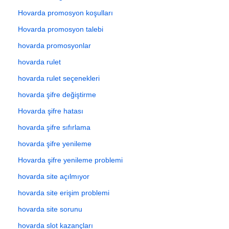
Hovarda promosyon koşulları
Hovarda promosyon talebi
hovarda promosyonlar
hovarda rulet
hovarda rulet seçenekleri
hovarda şifre değiştirme
Hovarda şifre hatası
hovarda şifre sıfırlama
hovarda şifre yenileme
Hovarda şifre yenileme problemi
hovarda site açılmıyor
hovarda site erişim problemi
hovarda site sorunu
hovarda slot kazançları