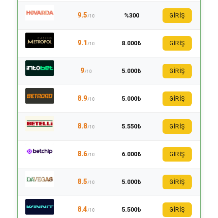
9.5
%300
GİRİŞ
/10
9.1
8.000₺
GİRİŞ
/10
9
5.000₺
GİRİŞ
/10
8.9
5.000₺
GİRİŞ
/10
8.8
5.550₺
GİRİŞ
/10
8.6
6.000₺
GİRİŞ
/10
8.5
5.000₺
GİRİŞ
/10
8.4
5.500₺
GİRİŞ
/10