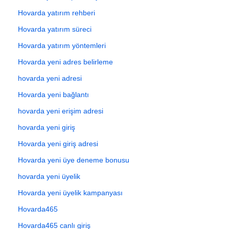
Hovarda yatırım rehberi
Hovarda yatırım süreci
Hovarda yatırım yöntemleri
Hovarda yeni adres belirleme
hovarda yeni adresi
Hovarda yeni bağlantı
hovarda yeni erişim adresi
hovarda yeni giriş
Hovarda yeni giriş adresi
Hovarda yeni üye deneme bonusu
hovarda yeni üyelik
Hovarda yeni üyelik kampanyası
Hovarda465
Hovarda465 canlı giriş