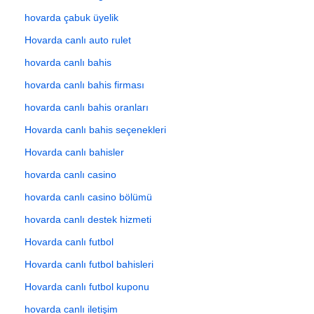
hovarda çabuk üyelik
Hovarda canlı auto rulet
hovarda canlı bahis
hovarda canlı bahis firması
hovarda canlı bahis oranları
Hovarda canlı bahis seçenekleri
Hovarda canlı bahisler
hovarda canlı casino
hovarda canlı casino bölümü
hovarda canlı destek hizmeti
Hovarda canlı futbol
Hovarda canlı futbol bahisleri
Hovarda canlı futbol kuponu
hovarda canlı iletişim