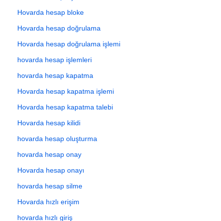
Hovarda hesap bloke
Hovarda hesap doğrulama
Hovarda hesap doğrulama işlemi
hovarda hesap işlemleri
hovarda hesap kapatma
Hovarda hesap kapatma işlemi
Hovarda hesap kapatma talebi
Hovarda hesap kilidi
hovarda hesap oluşturma
hovarda hesap onay
Hovarda hesap onayı
hovarda hesap silme
Hovarda hızlı erişim
hovarda hızlı giriş