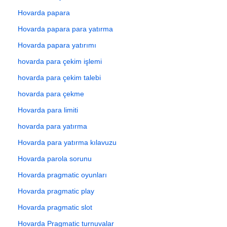
Hovarda papara
Hovarda papara para yatırma
Hovarda papara yatırımı
hovarda para çekim işlemi
hovarda para çekim talebi
hovarda para çekme
Hovarda para limiti
hovarda para yatırma
Hovarda para yatırma kılavuzu
Hovarda parola sorunu
Hovarda pragmatic oyunları
Hovarda pragmatic play
Hovarda pragmatic slot
Hovarda Pragmatic turnuvalar