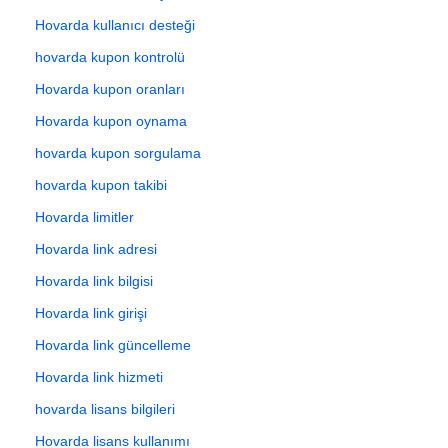
Hovarda kullanıcı desteği
hovarda kupon kontrolü
Hovarda kupon oranları
Hovarda kupon oynama
hovarda kupon sorgulama
hovarda kupon takibi
Hovarda limitler
Hovarda link adresi
Hovarda link bilgisi
Hovarda link girişi
Hovarda link güncelleme
Hovarda link hizmeti
hovarda lisans bilgileri
Hovarda lisans kullanımı