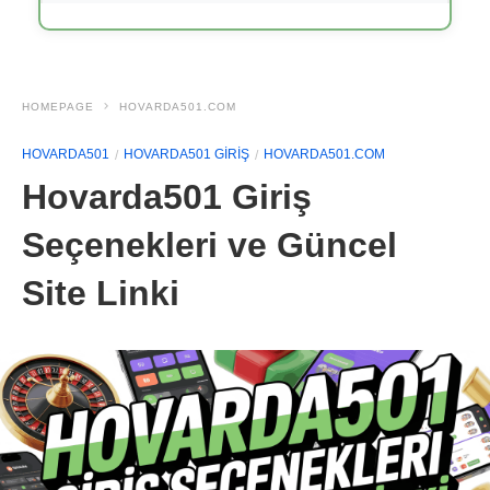
HOMEPAGE
HOVARDA501.COM
HOVARDA501
HOVARDA501 GIRIŞ
HOVARDA501.COM
Hovarda501 Giriş
Seçenekleri ve Güncel
Site Linki