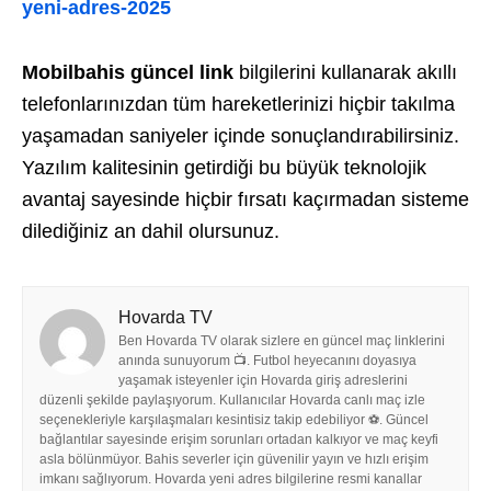
yeni-adres-2025
Mobilbahis güncel link
bilgilerini kullanarak akıllı
telefonlarınızdan tüm hareketlerinizi hiçbir takılma
yaşamadan saniyeler içinde sonuçlandırabilirsiniz.
Yazılım kalitesinin getirdiği bu büyük teknolojik
avantaj sayesinde hiçbir fırsatı kaçırmadan sisteme
dilediğiniz an dahil olursunuz.
Hovarda TV
Ben Hovarda TV olarak sizlere en güncel maç linklerini
anında sunuyorum 📺. Futbol heyecanını doyasıya
yaşamak isteyenler için Hovarda giriş adreslerini
düzenli şekilde paylaşıyorum. Kullanıcılar Hovarda canlı maç izle
seçenekleriyle karşılaşmaları kesintisiz takip edebiliyor ⚽. Güncel
bağlantılar sayesinde erişim sorunları ortadan kalkıyor ve maç keyfi
asla bölünmüyor. Bahis severler için güvenilir yayın ve hızlı erişim
imkanı sağlıyorum. Hovarda yeni adres bilgilerine resmi kanallar