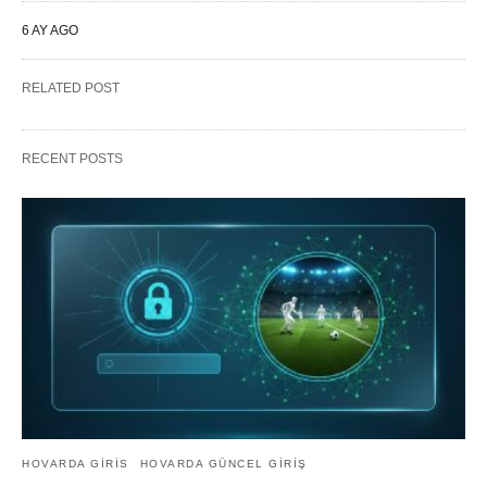
6 AY AGO
RELATED POST
RECENT POSTS
HOVARDA GIRIS
HOVARDA GÜNCEL GIRIŞ