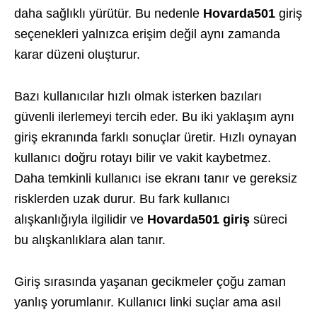
daha sağlıklı yürütür. Bu nedenle
Hovarda501
giriş
seçenekleri yalnızca erişim değil aynı zamanda
karar düzeni oluşturur.
Bazı kullanıcılar hızlı olmak isterken bazıları
güvenli ilerlemeyi tercih eder. Bu iki yaklaşım aynı
giriş ekranında farklı sonuçlar üretir. Hızlı oynayan
kullanıcı doğru rotayı bilir ve vakit kaybetmez.
Daha temkinli kullanıcı ise ekranı tanır ve gereksiz
risklerden uzak durur. Bu fark kullanıcı
alışkanlığıyla ilgilidir ve
Hovarda501 giriş
süreci
bu alışkanlıklara alan tanır.
Giriş sırasında yaşanan gecikmeler çoğu zaman
yanlış yorumlanır. Kullanıcı linki suçlar ama asıl