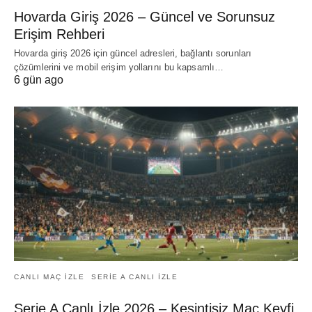
Hovarda Giriş 2026 – Güncel ve Sorunsuz
Erişim Rehberi
Hovarda giriş 2026 için güncel adresleri, bağlantı sorunları
çözümlerini ve mobil erişim yollarını bu kapsamlı…
6 gün ago
CANLI MAÇ IZLE
SERIE A CANLI IZLE
Serie A Canlı İzle 2026 – Kesintisiz Maç Keyfi,