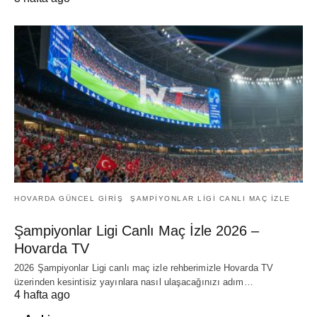
HOVARDA GÜNCEL GIRIŞ
ŞAMPIYONLAR LIGI CANLI MAÇ IZLE
Şampiyonlar Ligi Canlı Maç İzle 2026 –
Hovarda TV
2026 Şampiyonlar Ligi canlı maç izle rehberimizle Hovarda TV
üzerinden kesintisiz yayınlara nasıl ulaşacağınızı adım…
4 hafta ago