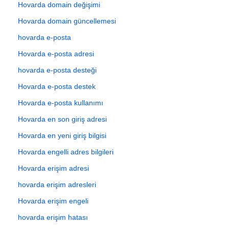
Hovarda domain değişimi
Hovarda domain güncellemesi
hovarda e-posta
Hovarda e-posta adresi
hovarda e-posta desteği
Hovarda e-posta destek
Hovarda e-posta kullanımı
Hovarda en son giriş adresi
Hovarda en yeni giriş bilgisi
Hovarda engelli adres bilgileri
Hovarda erişim adresi
hovarda erişim adresleri
Hovarda erişim engeli
hovarda erişim hatası