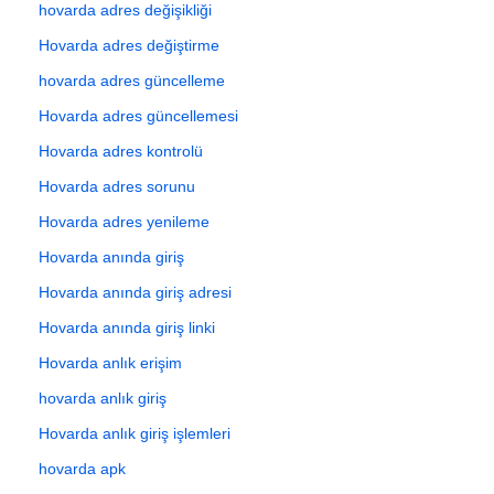
hovarda adres değişikliği
Hovarda adres değiştirme
hovarda adres güncelleme
Hovarda adres güncellemesi
Hovarda adres kontrolü
Hovarda adres sorunu
Hovarda adres yenileme
Hovarda anında giriş
Hovarda anında giriş adresi
Hovarda anında giriş linki
Hovarda anlık erişim
hovarda anlık giriş
Hovarda anlık giriş işlemleri
hovarda apk