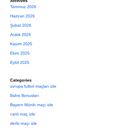
Archives
Temmuz 2026
Haziran 2026
Şubat 2026
Aralık 2025
Kasım 2025
Ekim 2025
Eylül 2025
Categories
avrupa futbol maçları izle
Bahis Bonusları
Bayern Münih maçı izle
canlı maç izle
derbi maçı izle