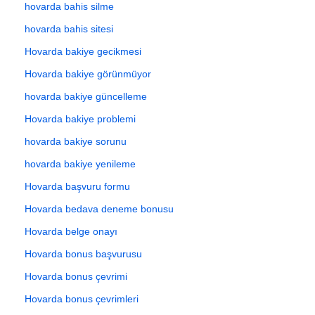
hovarda bahis silme
hovarda bahis sitesi
Hovarda bakiye gecikmesi
Hovarda bakiye görünmüyor
hovarda bakiye güncelleme
Hovarda bakiye problemi
hovarda bakiye sorunu
hovarda bakiye yenileme
Hovarda başvuru formu
Hovarda bedava deneme bonusu
Hovarda belge onayı
Hovarda bonus başvurusu
Hovarda bonus çevrimi
Hovarda bonus çevrimleri