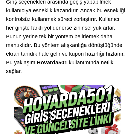
Giriş seçenekleri arasında geçiş yapabilmek
kullanıcıya esneklik kazandırır. Ancak bu esnekliği
kontrolsüz kullanmak süreci zorlaştırır. Kullanıcı
her girişte farklı yol denerse zihinsel yük artar.
Bunun yerine tek bir yöntem belirlemek daha
mantıklıdır. Bu yöntem alışkanlığa dönüştüğünde
ekran tanıdık hale gelir ve kupon hazırlığı hızlanır.
Bu yaklaşım
Hovarda501
kullanımında netlik
sağlar.