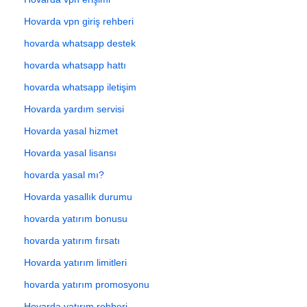
Hovarda vpn giriş rehberi
hovarda whatsapp destek
hovarda whatsapp hattı
hovarda whatsapp iletişim
Hovarda yardım servisi
Hovarda yasal hizmet
Hovarda yasal lisansı
hovarda yasal mı?
Hovarda yasallık durumu
hovarda yatırım bonusu
hovarda yatırım fırsatı
Hovarda yatırım limitleri
hovarda yatırım promosyonu
Hovarda yatırım rehberi