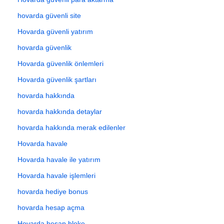
hovarda güvenli site
Hovarda güvenli yatırım
hovarda güvenlik
Hovarda güvenlik önlemleri
Hovarda güvenlik şartları
hovarda hakkında
hovarda hakkında detaylar
hovarda hakkında merak edilenler
Hovarda havale
Hovarda havale ile yatırım
Hovarda havale işlemleri
hovarda hediye bonus
hovarda hesap açma
Hovarda hesap bloke