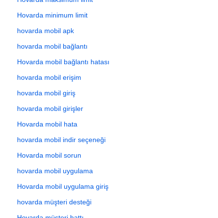
Hovarda minimum limit
hovarda mobil apk
hovarda mobil bağlantı
Hovarda mobil bağlantı hatası
hovarda mobil erişim
hovarda mobil giriş
hovarda mobil girişler
Hovarda mobil hata
hovarda mobil indir seçeneği
Hovarda mobil sorun
hovarda mobil uygulama
Hovarda mobil uygulama giriş
hovarda müşteri desteği
Hovarda müşteri hattı