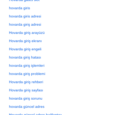
hovarda giris
hovarda giris adresi
hovarda giriş adresi
Hovarda giriş arayüzü
Hovarda giriş ekranı
Hovarda giriş engeli
hovarda giriş hatası
hovarda giriş işlemleri
hovarda giriş problemi
Hovarda giriş rehberi
Hovarda giriş sayfası
hovarda giriş sorunu
hovarda güncel adres
Hovarda güncel adres bağlantısı