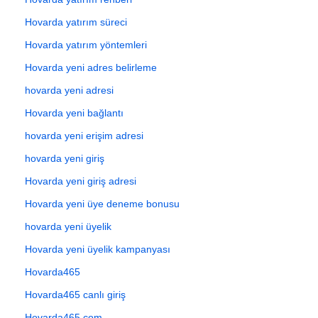
Hovarda yatırım süreci
Hovarda yatırım yöntemleri
Hovarda yeni adres belirleme
hovarda yeni adresi
Hovarda yeni bağlantı
hovarda yeni erişim adresi
hovarda yeni giriş
Hovarda yeni giriş adresi
Hovarda yeni üye deneme bonusu
hovarda yeni üyelik
Hovarda yeni üyelik kampanyası
Hovarda465
Hovarda465 canlı giriş
Hovarda465.com