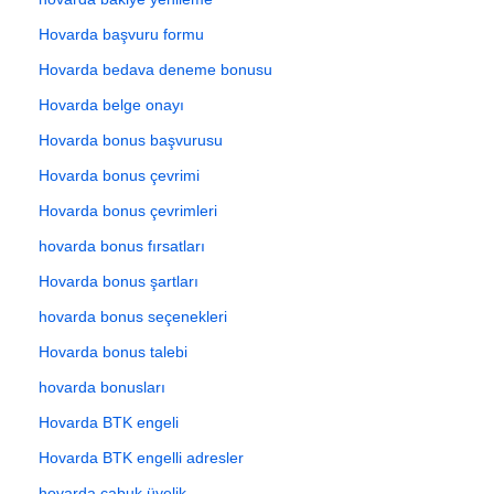
Hovarda başvuru formu
Hovarda bedava deneme bonusu
Hovarda belge onayı
Hovarda bonus başvurusu
Hovarda bonus çevrimi
Hovarda bonus çevrimleri
hovarda bonus fırsatları
Hovarda bonus şartları
hovarda bonus seçenekleri
Hovarda bonus talebi
hovarda bonusları
Hovarda BTK engeli
Hovarda BTK engelli adresler
hovarda çabuk üyelik