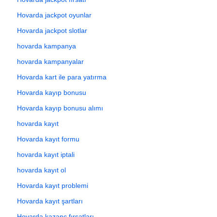
Hovarda jackpot oyunlar
Hovarda jackpot slotlar
hovarda kampanya
hovarda kampanyalar
Hovarda kart ile para yatırma
Hovarda kayıp bonusu
Hovarda kayıp bonusu alımı
hovarda kayıt
Hovarda kayıt formu
hovarda kayıt iptali
hovarda kayıt ol
Hovarda kayıt problemi
Hovarda kayıt şartları
Hovarda kazanç fırsatları