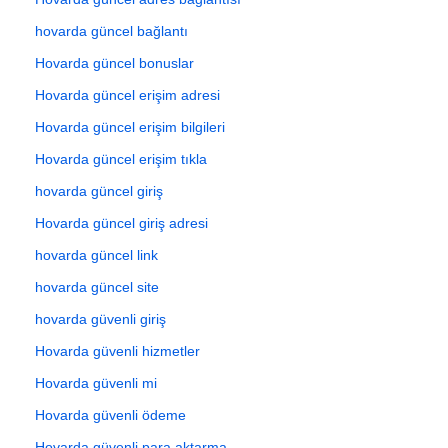
hovarda güncel bağlantı
Hovarda güncel bonuslar
Hovarda güncel erişim adresi
Hovarda güncel erişim bilgileri
Hovarda güncel erişim tıkla
hovarda güncel giriş
Hovarda güncel giriş adresi
hovarda güncel link
hovarda güncel site
hovarda güvenli giriş
Hovarda güvenli hizmetler
Hovarda güvenli mi
Hovarda güvenli ödeme
Hovarda güvenli para aktarma