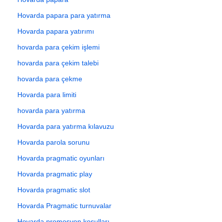
Hovarda papara para yatırma
Hovarda papara yatırımı
hovarda para çekim işlemi
hovarda para çekim talebi
hovarda para çekme
Hovarda para limiti
hovarda para yatırma
Hovarda para yatırma kılavuzu
Hovarda parola sorunu
Hovarda pragmatic oyunları
Hovarda pragmatic play
Hovarda pragmatic slot
Hovarda Pragmatic turnuvalar
Hovarda promosyon koşulları