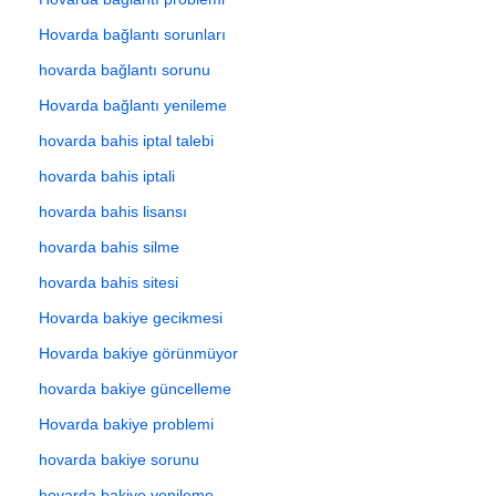
Hovarda bağlantı sorunları
hovarda bağlantı sorunu
Hovarda bağlantı yenileme
hovarda bahis iptal talebi
hovarda bahis iptali
hovarda bahis lisansı
hovarda bahis silme
hovarda bahis sitesi
Hovarda bakiye gecikmesi
Hovarda bakiye görünmüyor
hovarda bakiye güncelleme
Hovarda bakiye problemi
hovarda bakiye sorunu
hovarda bakiye yenileme