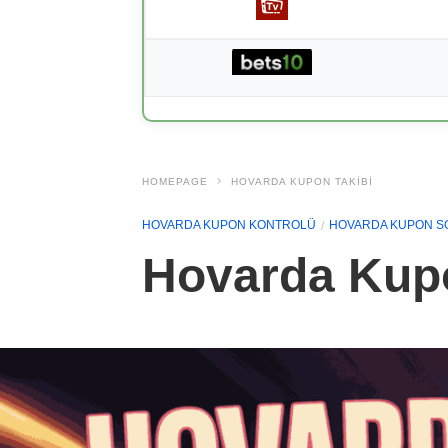
HOMEPAGE
HOVARDA KUPON TAKIBI
HOVARDA KUPON KONTROLÜ
HOVARDA KUPON 
Hovarda Kupo