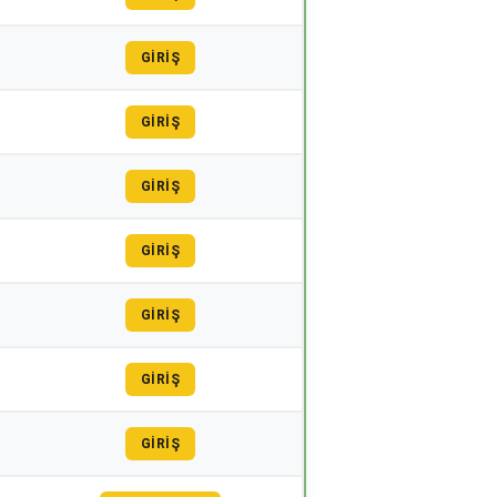
GİRİŞ
GİRİŞ
GİRİŞ
GİRİŞ
GİRİŞ
GİRİŞ
GİRİŞ