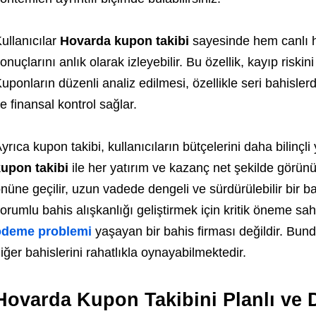
ullanıcılar
Hovarda kupon takibi
sayesinde hem canlı h
onuçlarını anlık olarak izleyebilir. Bu özellik, kayıp riski
uponların düzenli analiz edilmesi, özellikle seri bahislerde
e finansal kontrol sağlar.
yrıca kupon takibi, kullanıcıların bütçelerini daha bilinç
upon takibi
ile her yatırım ve kazanç net şekilde görün
nüne geçilir, uzun vadede dengeli ve sürdürülebilir bir ba
orumlu bahis alışkanlığı geliştirmek için kritik öneme sahi
ödeme problemi
yaşayan bir bahis firması değildir. Bun
iğer bahislerini rahatlıkla oynayabilmektedir.
Hovarda Kupon Takibini Planlı ve 