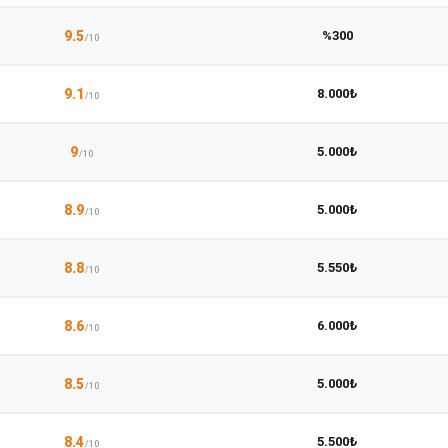
9.5
%300
/10
9.1
8.000₺
/10
9
5.000₺
/10
8.9
5.000₺
/10
8.8
5.550₺
/10
8.6
6.000₺
/10
8.5
5.000₺
/10
8.4
5.500₺
/10