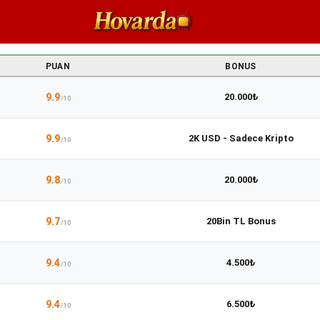
PUAN
BONUS
9.9
20.000₺
/10
9.9
2K USD - Sadece Kripto
/10
9.8
20.000₺
/10
9.7
20Bin TL Bonus
/10
9.4
4.500₺
/10
9.4
6.500₺
/10