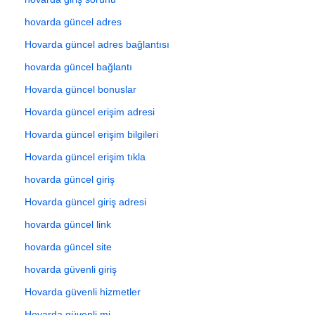
hovarda güncel adres
Hovarda güncel adres bağlantısı
hovarda güncel bağlantı
Hovarda güncel bonuslar
Hovarda güncel erişim adresi
Hovarda güncel erişim bilgileri
Hovarda güncel erişim tıkla
hovarda güncel giriş
Hovarda güncel giriş adresi
hovarda güncel link
hovarda güncel site
hovarda güvenli giriş
Hovarda güvenli hizmetler
Hovarda güvenli mi