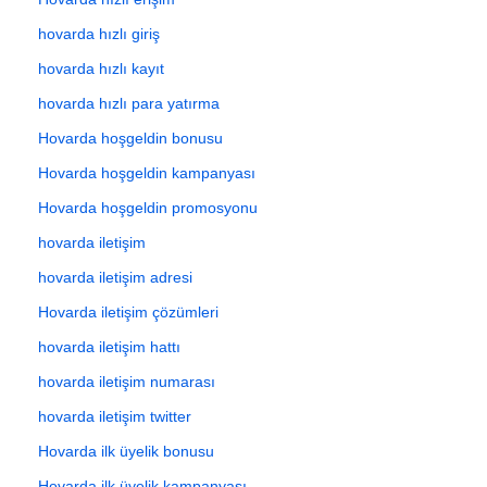
hovarda hızlı giriş
hovarda hızlı kayıt
hovarda hızlı para yatırma
Hovarda hoşgeldin bonusu
Hovarda hoşgeldin kampanyası
Hovarda hoşgeldin promosyonu
hovarda iletişim
hovarda iletişim adresi
Hovarda iletişim çözümleri
hovarda iletişim hattı
hovarda iletişim numarası
hovarda iletişim twitter
Hovarda ilk üyelik bonusu
Hovarda ilk üyelik kampanyası