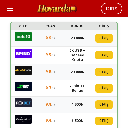
Giriş
SITE
PUAN
BONUS
GIRIŞ
9.9
20.000₺
GİRİŞ
/10
2K USD -
9.9
Sadece
GİRİŞ
/10
Kripto
9.8
20.000₺
GİRİŞ
/10
20Bin TL
9.7
GİRİŞ
/10
Bonus
9.4
4.500₺
GİRİŞ
/10
9.4
6.500₺
GİRİŞ
/10