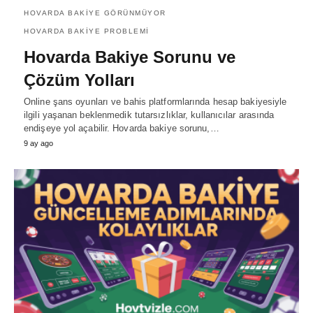
HOVARDA BAKIYE GÖRÜNMÜYOR
HOVARDA BAKIYE PROBLEMI
Hovarda Bakiye Sorunu ve
Çözüm Yolları
Online şans oyunları ve bahis platformlarında hesap bakiyesiyle
ilgili yaşanan beklenmedik tutarsızlıklar, kullanıcılar arasında
endişeye yol açabilir. Hovarda bakiye sorunu,…
9 ay ago