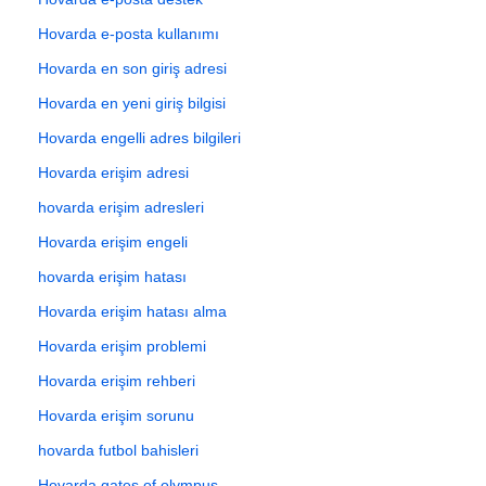
Hovarda e-posta kullanımı
Hovarda en son giriş adresi
Hovarda en yeni giriş bilgisi
Hovarda engelli adres bilgileri
Hovarda erişim adresi
hovarda erişim adresleri
Hovarda erişim engeli
hovarda erişim hatası
Hovarda erişim hatası alma
Hovarda erişim problemi
Hovarda erişim rehberi
Hovarda erişim sorunu
hovarda futbol bahisleri
Hovarda gates of olympus