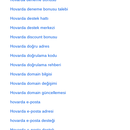
Hovarda deneme bonusu talebi
Hovarda destek hattı
Hovarda destek merkezi
Hovarda discount bonusu
Hovarda doğru adres
Hovarda doğrulama kodu
Hovarda doğrulama rehberi
Hovarda domain bilgisi
Hovarda domain değişimi
Hovarda domain güncellemesi
hovarda e-posta
Hovarda e-posta adresi
hovarda e-posta desteği
Hovarda e-posta destek