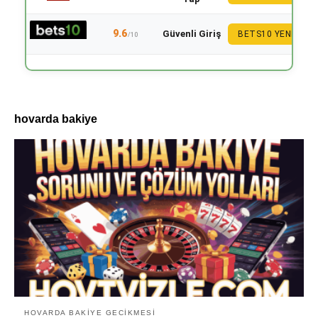
9.6
Güvenli Giriş
BETS10 YENI
/10
hovarda bakiye
HOVARDA BAKIYE GECIKMESI