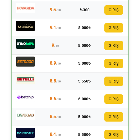
9.5
%300
GİRİŞ
/10
9.1
8.000₺
GİRİŞ
/10
9
5.000₺
GİRİŞ
/10
8.9
5.000₺
GİRİŞ
/10
8.8
5.550₺
GİRİŞ
/10
8.6
6.000₺
GİRİŞ
/10
8.5
5.000₺
GİRİŞ
/10
8.4
5.500₺
GİRİŞ
/10