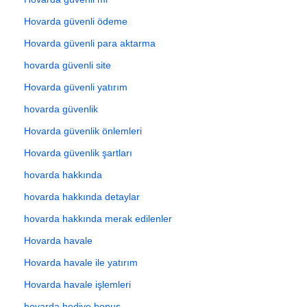
Hovarda güvenli ödeme
Hovarda güvenli para aktarma
hovarda güvenli site
Hovarda güvenli yatırım
hovarda güvenlik
Hovarda güvenlik önlemleri
Hovarda güvenlik şartları
hovarda hakkında
hovarda hakkında detaylar
hovarda hakkında merak edilenler
Hovarda havale
Hovarda havale ile yatırım
Hovarda havale işlemleri
hovarda hediye bonus