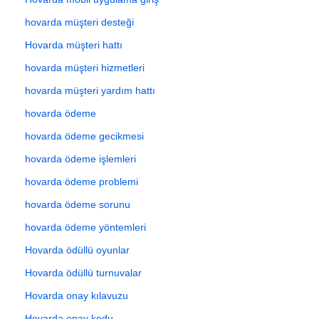
hovarda müşteri desteği
Hovarda müşteri hattı
hovarda müşteri hizmetleri
hovarda müşteri yardım hattı
hovarda ödeme
hovarda ödeme gecikmesi
hovarda ödeme işlemleri
hovarda ödeme problemi
hovarda ödeme sorunu
hovarda ödeme yöntemleri
Hovarda ödüllü oyunlar
Hovarda ödüllü turnuvalar
Hovarda onay kılavuzu
Hovarda onay kodu