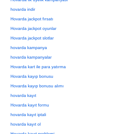
hovarda indir
Hovarda jackpot fırsatı
Hovarda jackpot oyunlar
Hovarda jackpot slotlar
hovarda kampanya
hovarda kampanyalar
Hovarda kart ile para yatırma
Hovarda kayıp bonusu
Hovarda kayıp bonusu alımı
hovarda kayıt
Hovarda kayıt formu
hovarda kayıt iptali
hovarda kayıt ol
Hovarda kayıt problemi