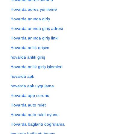
Hovarda adres yenileme
Hovarda anında giriş
Hovarda anında giriş adresi
Hovarda anında giriş linki
Hovarda anlık erişim
hovarda anlık giriş
Hovarda anlık giriş işlemleri
hovarda apk
hovarda apk uygulama
Hovarda app sorunu
Hovarda auto rulet
Hovarda auto rulet oyunu
Hovarda bağlantı doğrulama
hovarda bağlantı hatası