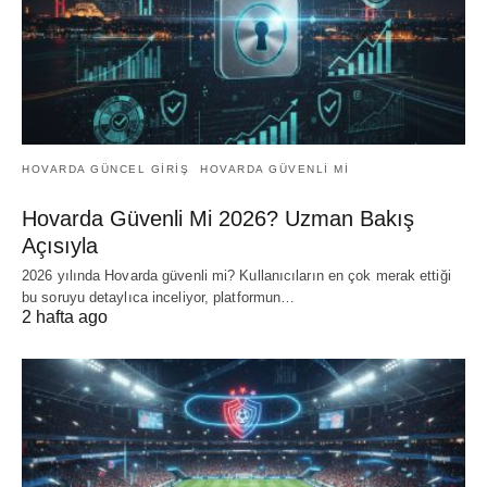
HOVARDA GÜNCEL GIRIŞ
HOVARDA GÜVENLI MI
Hovarda Güvenli Mi 2026? Uzman Bakış
Açısıyla
2026 yılında Hovarda güvenli mi? Kullanıcıların en çok merak ettiği
bu soruyu detaylıca inceliyor, platformun…
2 hafta ago