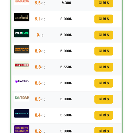
9.5
%300
GİRİŞ
/10
9.1
8.000₺
GİRİŞ
/10
9
5.000₺
GİRİŞ
/10
8.9
5.000₺
GİRİŞ
/10
8.8
5.550₺
GİRİŞ
/10
8.6
6.000₺
GİRİŞ
/10
8.5
5.000₺
GİRİŞ
/10
8.4
5.500₺
GİRİŞ
/10
8.2
5.000₺
GİRİŞ
/10