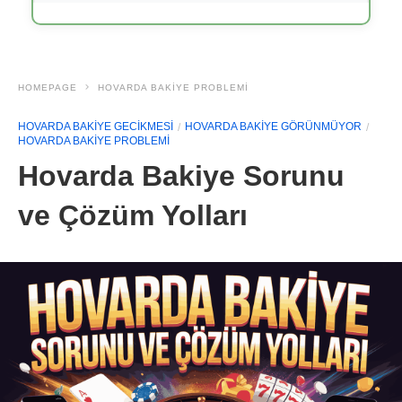
HOMEPAGE
HOVARDA BAKIYE PROBLEMI
HOVARDA BAKIYE GECIKMESI
HOVARDA BAKIYE GÖRÜNMÜYOR
HOVARDA BAKIYE PROBLEMI
Hovarda Bakiye Sorunu
ve Çözüm Yolları