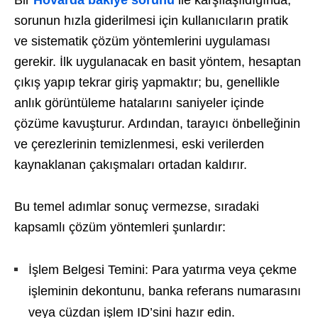
Bir
Hovarda bakiye sorunu
ile karşılaşıldığında,
sorunun hızla giderilmesi için kullanıcıların pratik
ve sistematik çözüm yöntemlerini uygulaması
gerekir. İlk uygulanacak en basit yöntem, hesaptan
çıkış yapıp tekrar giriş yapmaktır; bu, genellikle
anlık görüntüleme hatalarını saniyeler içinde
çözüme kavuşturur. Ardından, tarayıcı önbelleğinin
ve çerezlerinin temizlenmesi, eski verilerden
kaynaklanan çakışmaları ortadan kaldırır.
Bu temel adımlar sonuç vermezse, sıradaki
kapsamlı çözüm yöntemleri şunlardır:
İşlem Belgesi Temini: Para yatırma veya çekme
işleminin dekontunu, banka referans numarasını
veya cüzdan işlem ID’sini hazır edin.