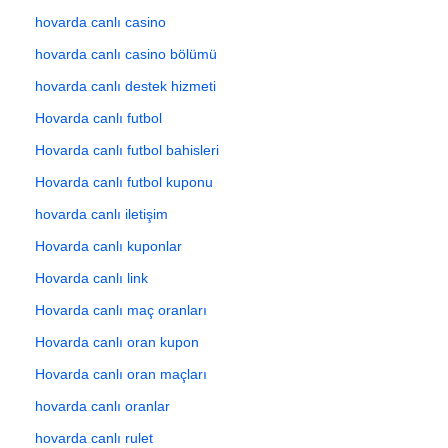
hovarda canlı casino
hovarda canlı casino bölümü
hovarda canlı destek hizmeti
Hovarda canlı futbol
Hovarda canlı futbol bahisleri
Hovarda canlı futbol kuponu
hovarda canlı iletişim
Hovarda canlı kuponlar
Hovarda canlı link
Hovarda canlı maç oranları
Hovarda canlı oran kupon
Hovarda canlı oran maçları
hovarda canlı oranlar
hovarda canlı rulet