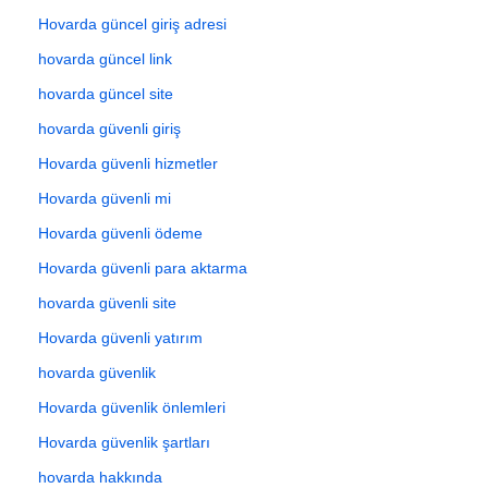
Hovarda güncel giriş adresi
hovarda güncel link
hovarda güncel site
hovarda güvenli giriş
Hovarda güvenli hizmetler
Hovarda güvenli mi
Hovarda güvenli ödeme
Hovarda güvenli para aktarma
hovarda güvenli site
Hovarda güvenli yatırım
hovarda güvenlik
Hovarda güvenlik önlemleri
Hovarda güvenlik şartları
hovarda hakkında