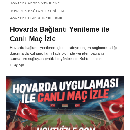
HOVARDA ADRES YENILEME
HOVARDA BAĞLANTI YENILEME
HOVARDA LINK GÜNCELLEME
Hovarda Bağlantı Yenileme ile
Canlı Maç İzle
Hovarda bağlantı yenileme işlemi, siteye erişim sağlanamadığı
durumlarda kullanıcıların hızlı biçimde yeniden bağlantı
kurmasını sağlayan pratik bir yöntemdir. Bahis siteleri…
10 ay ago