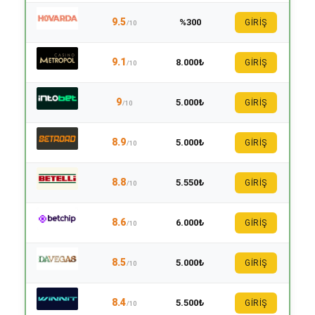
9.5
%300
GİRİŞ
/10
9.1
8.000₺
GİRİŞ
/10
9
5.000₺
GİRİŞ
/10
8.9
5.000₺
GİRİŞ
/10
8.8
5.550₺
GİRİŞ
/10
8.6
6.000₺
GİRİŞ
/10
8.5
5.000₺
GİRİŞ
/10
8.4
5.500₺
GİRİŞ
/10