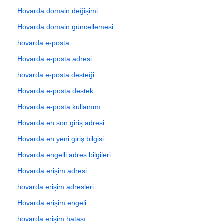
Hovarda domain değişimi
Hovarda domain güncellemesi
hovarda e-posta
Hovarda e-posta adresi
hovarda e-posta desteği
Hovarda e-posta destek
Hovarda e-posta kullanımı
Hovarda en son giriş adresi
Hovarda en yeni giriş bilgisi
Hovarda engelli adres bilgileri
Hovarda erişim adresi
hovarda erişim adresleri
Hovarda erişim engeli
hovarda erişim hatası