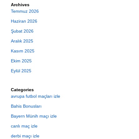
Archives
Temmuz 2026
Haziran 2026
Şubat 2026
Aralık 2025
Kasım 2025
Ekim 2025
Eylül 2025
Categories
avrupa futbol maçları izle
Bahis Bonusları
Bayern Münih maçı izle
canlı maç izle
derbi maçı izle