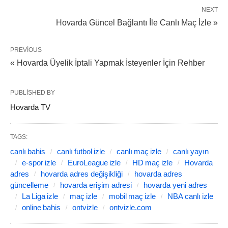
NEXT
Hovarda Güncel Bağlantı İle Canlı Maç İzle »
PREVIOUS
« Hovarda Üyelik İptali Yapmak İsteyenler İçin Rehber
PUBLISHED BY
Hovarda TV
TAGS:
canlı bahis
canlı futbol izle
canlı maç izle
canlı yayın
e‑spor izle
EuroLeague izle
HD maç izle
Hovarda
adres
hovarda adres değişikliği
hovarda adres
güncelleme
hovarda erişim adresi
hovarda yeni adres
La Liga izle
maç izle
mobil maç izle
NBA canlı izle
online bahis
ontvizle
ontvizle.com