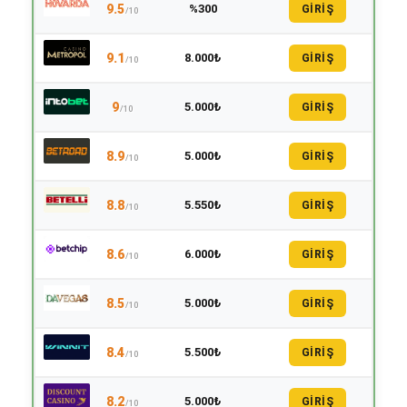
9.5
%300
GİRİŞ
/10
9.1
8.000₺
GİRİŞ
/10
9
5.000₺
GİRİŞ
/10
8.9
5.000₺
GİRİŞ
/10
8.8
5.550₺
GİRİŞ
/10
8.6
6.000₺
GİRİŞ
/10
8.5
5.000₺
GİRİŞ
/10
8.4
5.500₺
GİRİŞ
/10
8.2
5.000₺
GİRİŞ
/10