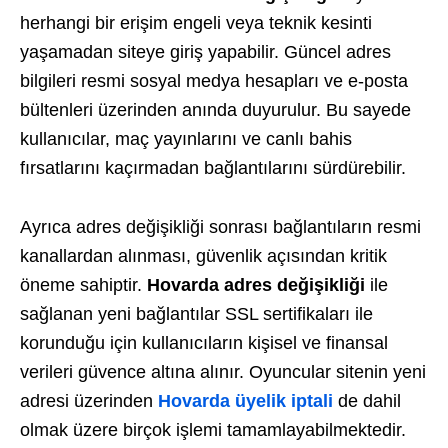
herhangi bir erişim engeli veya teknik kesinti
yaşamadan siteye giriş yapabilir. Güncel adres
bilgileri resmi sosyal medya hesapları ve e-posta
bültenleri üzerinden anında duyurulur. Bu sayede
kullanıcılar, maç yayınlarını ve canlı bahis
fırsatlarını kaçırmadan bağlantılarını sürdürebilir.
Ayrıca adres değişikliği sonrası bağlantıların resmi
kanallardan alınması, güvenlik açısından kritik
öneme sahiptir.
Hovarda adres değişikliği
ile
sağlanan yeni bağlantılar SSL sertifikaları ile
korunduğu için kullanıcıların kişisel ve finansal
verileri güvence altına alınır.
Oyuncular sitenin yeni
adresi üzerinden
Hovarda üyelik iptali
de dahil
olmak üzere birçok işlemi tamamlayabilmektedir.