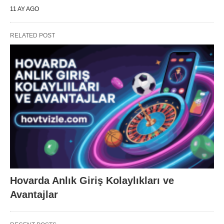
11 AY AGO
RELATED POST
Hovarda Anlık Giriş Kolaylıkları ve
Avantajlar