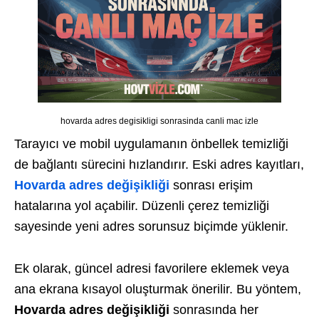
hovarda adres degisikligi sonrasinda canli mac izle
Tarayıcı ve mobil uygulamanın önbellek temizliği
de bağlantı sürecini hızlandırır. Eski adres kayıtları,
Hovarda adres değişikliği
sonrası erişim
hatalarına yol açabilir. Düzenli çerez temizliği
sayesinde yeni adres sorunsuz biçimde yüklenir.
Ek olarak, güncel adresi favorilere eklemek veya
ana ekrana kısayol oluşturmak önerilir. Bu yöntem,
Hovarda adres değişikliği
sonrasında her