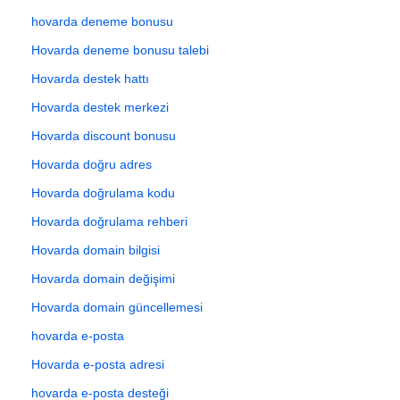
hovarda deneme bonusu
Hovarda deneme bonusu talebi
Hovarda destek hattı
Hovarda destek merkezi
Hovarda discount bonusu
Hovarda doğru adres
Hovarda doğrulama kodu
Hovarda doğrulama rehberi
Hovarda domain bilgisi
Hovarda domain değişimi
Hovarda domain güncellemesi
hovarda e-posta
Hovarda e-posta adresi
hovarda e-posta desteği