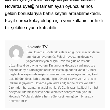
Hovarda üyeliğini tamamlayan oyuncular hoş
geldin bonuslarıyla bahis keyfini artırabilmektedir.
Kayıt süreci kolay olduğu için yeni kullanıcılar hızlı
bir şekilde oyuna katılabilir.
Hovarda TV
Ben Hovarda TV olarak sizlere en güncel maç linklerini
anında sunuyorum 📺. Futbol heyecanını doyasıya
yaşamak isteyenler için Hovarda giriş adreslerini
düzenli şekilde paylaşıyorum. Kullanıcılar Hovarda canlı maç izle
seçenekleriyle karşılaşmaları kesintisiz takip edebiliyor ⚽. Güncel
bağlantılar sayesinde erişim sorunları ortadan kalkıyor ve maç keyfi
asla bölünmüyor. Bahis severler için güvenilir yayın ve hızlı erişim
imkanı sağlıyorum. Hovarda yeni adres bilgilerine resmi kanallar
üzerinden her zaman ulaşabilirsiniz 🏀. Canlı yayın kalitesini en üst
seviyede tutarak sporseverlere kesintisiz deneyim sunuyorum.
Hovarda TV olarak sizlere hem eğlenceyi hem güveni bir arada
getiriyorum 🎾.