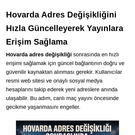
Hovarda Adres Değişikliğini
Hızla Güncelleyerek Yayınlara
Erişim Sağlama
Hovarda adres değişikliği
sonrasında en hızlı
erişimi sağlamak için güncel bağlantının doğru ve
güvenilir kaynaktan alınması gerekir. Kullanıcılar
resmi web sitesi ve onaylı sosyal medya
hesaplarını takip ederek yeni adreslere anında
ulaşabilir. Bu adım, canlı maç yayını öncesinde
gecikme yaşanmasını engeller.