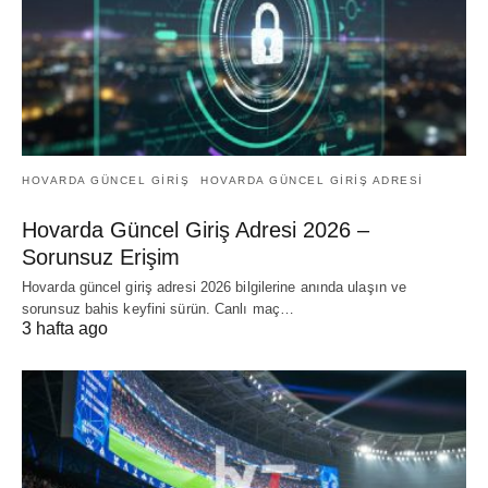
HOVARDA GÜNCEL GIRIŞ
HOVARDA GÜNCEL GIRIŞ ADRESI
Hovarda Güncel Giriş Adresi 2026 –
Sorunsuz Erişim
Hovarda güncel giriş adresi 2026 bilgilerine anında ulaşın ve
sorunsuz bahis keyfini sürün. Canlı maç…
3 hafta ago