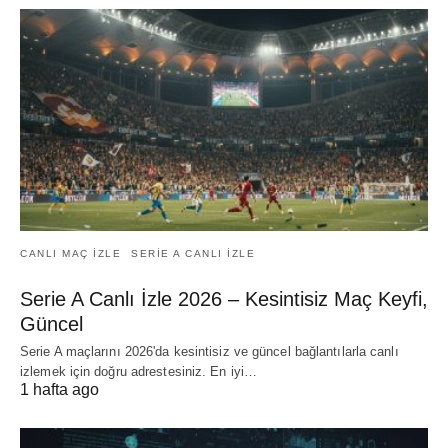
CANLI MAÇ IZLE
SERIE A CANLI IZLE
Serie A Canlı İzle 2026 – Kesintisiz Maç Keyfi,
Güncel
Serie A maçlarını 2026'da kesintisiz ve güncel bağlantılarla canlı
izlemek için doğru adrestesiniz. En iyi…
1 hafta ago