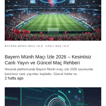
BAYERN MÜNIH MAÇI IZLE
CANLI MAÇ IZLE
Bayern Münih Maçı İzle 2026 – Kesintisiz
Canlı Yayın ve Güncel Maç Rehberi
Hovarda platformunda Bayern Münih maçı izle 2026 sezonunda
kesintisiz canlı yayınları keşfedin. Güncel linkler ve…
2 hafta ago