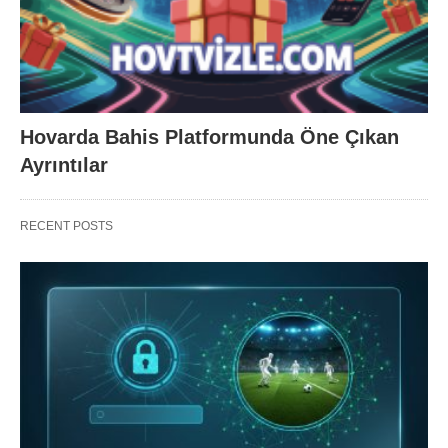
Hovarda Bahis Platformunda Öne Çıkan
Ayrıntılar
RECENT POSTS