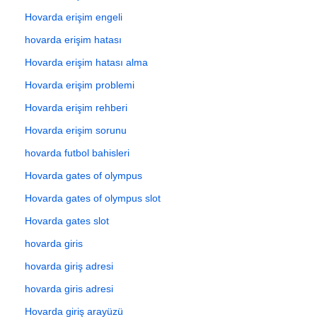
Hovarda erişim engeli
hovarda erişim hatası
Hovarda erişim hatası alma
Hovarda erişim problemi
Hovarda erişim rehberi
Hovarda erişim sorunu
hovarda futbol bahisleri
Hovarda gates of olympus
Hovarda gates of olympus slot
Hovarda gates slot
hovarda giris
hovarda giriş adresi
hovarda giris adresi
Hovarda giriş arayüzü