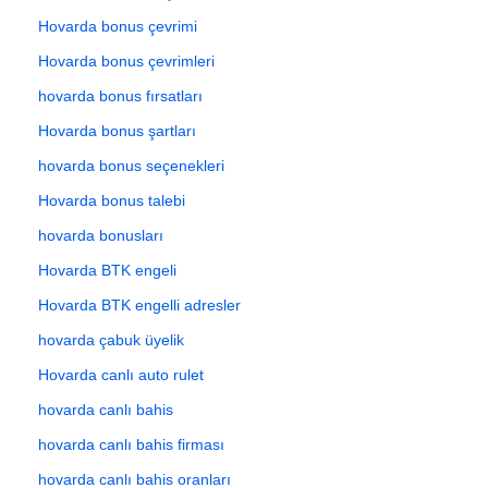
Hovarda bonus çevrimi
Hovarda bonus çevrimleri
hovarda bonus fırsatları
Hovarda bonus şartları
hovarda bonus seçenekleri
Hovarda bonus talebi
hovarda bonusları
Hovarda BTK engeli
Hovarda BTK engelli adresler
hovarda çabuk üyelik
Hovarda canlı auto rulet
hovarda canlı bahis
hovarda canlı bahis firması
hovarda canlı bahis oranları