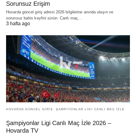
Sorunsuz Erişim
Hovarda güncel giriş adresi 2026 bilgilerine anında ulaşın ve
sorunsuz bahis keyfini sürün. Canlı maç…
3 hafta ago
HOVARDA GÜNCEL GIRIŞ
ŞAMPIYONLAR LIGI CANLI MAÇ IZLE
Şampiyonlar Ligi Canlı Maç İzle 2026 –
Hovarda TV