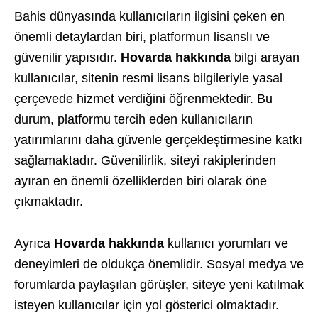
Bahis dünyasında kullanıcıların ilgisini çeken en
önemli detaylardan biri, platformun lisanslı ve
güvenilir yapısıdır.
Hovarda hakkında
bilgi arayan
kullanıcılar, sitenin resmi lisans bilgileriyle yasal
çerçevede hizmet verdiğini öğrenmektedir. Bu
durum, platformu tercih eden kullanıcıların
yatırımlarını daha güvenle gerçekleştirmesine katkı
sağlamaktadır. Güvenilirlik, siteyi rakiplerinden
ayıran en önemli özelliklerden biri olarak öne
çıkmaktadır.
Ayrıca
Hovarda hakkında
kullanıcı yorumları ve
deneyimleri de oldukça önemlidir. Sosyal medya ve
forumlarda paylaşılan görüşler, siteye yeni katılmak
isteyen kullanıcılar için yol gösterici olmaktadır.