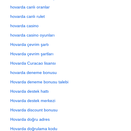
hovarda canlı oranlar
hovarda canlı rulet
hovarda casino
hovarda casino oyunları
Hovarda çevrim şartı
Hovarda çevrim şartları
Hovarda Curacao lisansı
hovarda deneme bonusu
Hovarda deneme bonusu talebi
Hovarda destek hattı
Hovarda destek merkezi
Hovarda discount bonusu
Hovarda doğru adres
Hovarda doğrulama kodu