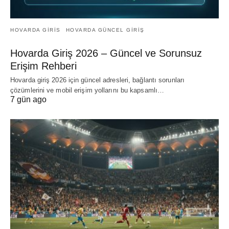
HOVARDA GIRIS
HOVARDA GÜNCEL GIRIŞ
Hovarda Giriş 2026 – Güncel ve Sorunsuz
Erişim Rehberi
Hovarda giriş 2026 için güncel adresleri, bağlantı sorunları
çözümlerini ve mobil erişim yollarını bu kapsamlı…
7 gün ago