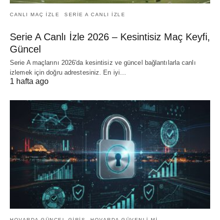
CANLI MAÇ IZLE
SERIE A CANLI IZLE
Serie A Canlı İzle 2026 – Kesintisiz Maç Keyfi,
Güncel
Serie A maçlarını 2026'da kesintisiz ve güncel bağlantılarla canlı
izlemek için doğru adrestesiniz. En iyi…
1 hafta ago
HOVARDA GÜNCEL GIRIŞ
HOVARDA GÜVENLI MI