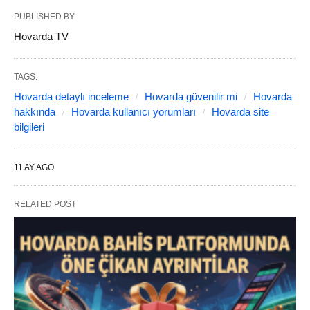
PUBLISHED BY
Hovarda TV
TAGS:
Hovarda detaylı inceleme
Hovarda güvenilir mi
Hovarda
hakkında
Hovarda kullanıcı yorumları
Hovarda site
bilgileri
11 AY AGO
RELATED POST