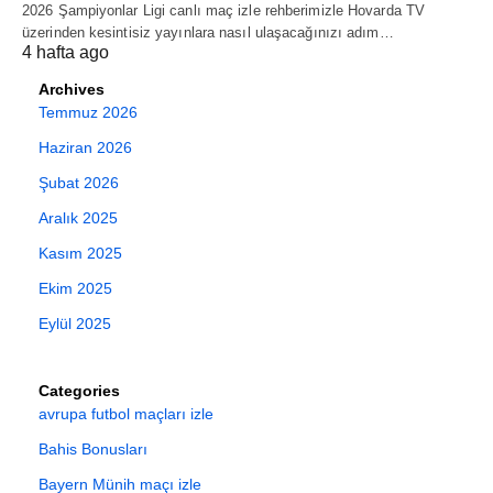
2026 Şampiyonlar Ligi canlı maç izle rehberimizle Hovarda TV
üzerinden kesintisiz yayınlara nasıl ulaşacağınızı adım…
4 hafta ago
Archives
Temmuz 2026
Haziran 2026
Şubat 2026
Aralık 2025
Kasım 2025
Ekim 2025
Eylül 2025
Categories
avrupa futbol maçları izle
Bahis Bonusları
Bayern Münih maçı izle