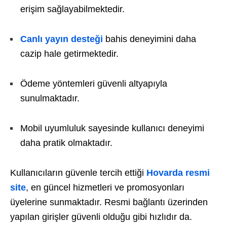
erişim sağlayabilmektedir.
Canlı yayın desteği
bahis deneyimini daha
cazip hale getirmektedir.
Ödeme yöntemleri güvenli altyapıyla
sunulmaktadır.
Mobil uyumluluk sayesinde kullanıcı deneyimi
daha pratik olmaktadır.
Kullanıcıların güvenle tercih ettiği
Hovarda resmi
site
, en güncel hizmetleri ve promosyonları
üyelerine sunmaktadır. Resmi bağlantı üzerinden
yapılan girişler güvenli olduğu gibi hızlıdır da.