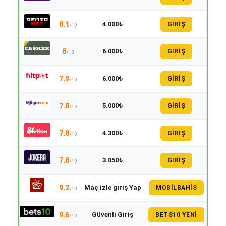
8.1
4.000₺
GİRİŞ
/10
8
6.000₺
GİRİŞ
/10
7.9
6.000₺
GİRİŞ
/10
7.8
5.000₺
GİRİŞ
/10
7.8
4.300₺
GİRİŞ
/10
7.8
3.050₺
GİRİŞ
/10
9.2
Maç izle giriş Yap
MOBILBAHIS
/10
9.6
Güvenli Giriş
BETS10 YENI
/10