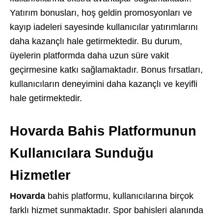
Yatırım bonusları, hoş geldin promosyonları ve
kayıp iadeleri sayesinde kullanıcılar yatırımlarını
daha kazançlı hale getirmektedir. Bu durum,
üyelerin platformda daha uzun süre vakit
geçirmesine katkı sağlamaktadır. Bonus fırsatları,
kullanıcıların deneyimini daha kazançlı ve keyifli
hale getirmektedir.
Hovarda Bahis Platformunun
Kullanıcılara Sunduğu
Hizmetler
Hovarda
bahis platformu, kullanıcılarına birçok
farklı hizmet sunmaktadır. Spor bahisleri alanında