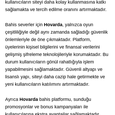
kullanıcıların siteyi daha kolay kullanmasına katkı
sağlamakta ve tercih edilme oranını artırmaktadır.
Bahis severler için
Hovarda
, yalnızca oyun
çeşitliliğiyle değil aynı zamanda sağladığı güvenlik
önlemleriyle de öne çıkmaktadır. Platform,
üyelerinin kişisel bilgilerini ve finansal verilerini
gelişmiş şifreleme teknolojileriyle korumaktadır. Bu
durum kullanıcıların gönül rahatlığıyla işlem
yapabilmesini sağlamaktadır. Güvenli altyapı ve
lisanslı yapı, siteyi daha cazip hale getirmekte ve
yeni kullanıcıların katılımını artırmaktadır.
Ayrıca
Hovarda
bahis platformu, sunduğu
promosyonlar ve bonus kampanyaları ile
kullanıcılarına ekstra avantajlar sağlamaktadır.