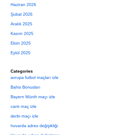
Haziran 2026
Şubat 2026
Aralık 2025
Kasım 2025
Ekim 2025
Eylül 2025
Categories
avrupa futbol maçları izle
Bahis Bonusları
Bayern Münih maçı izle
canlı maç izle
derbi maçı izle
hovarda adres değişikliği