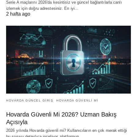
Serie A maçlarını 2026'da kesintisiz ve güncel bağlantılarla canlı
izlemek için doğru adrestesiniz. En iyi…
2 hafta ago
HOVARDA GÜNCEL GIRIŞ
HOVARDA GÜVENLI MI
Hovarda Güvenli Mi 2026? Uzman Bakış
Açısıyla
2026 yılında Hovarda güvenli mi? Kullanıcıların en çok merak ettiği
bu soruyu detaylıca inceliyor, platformun…