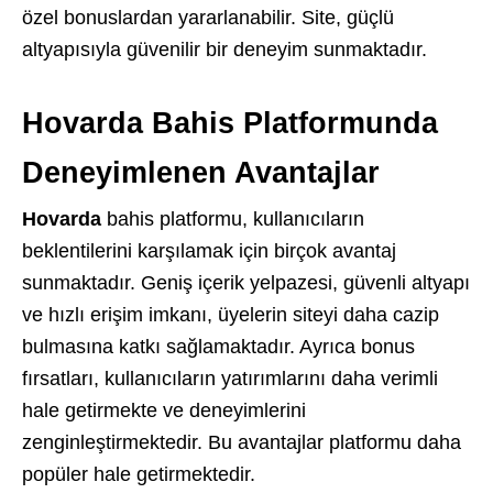
özel bonuslardan yararlanabilir. Site, güçlü
altyapısıyla güvenilir bir deneyim sunmaktadır.
Hovarda Bahis Platformunda
Deneyimlenen Avantajlar
Hovarda
bahis platformu, kullanıcıların
beklentilerini karşılamak için birçok avantaj
sunmaktadır. Geniş içerik yelpazesi, güvenli altyapı
ve hızlı erişim imkanı, üyelerin siteyi daha cazip
bulmasına katkı sağlamaktadır. Ayrıca bonus
fırsatları, kullanıcıların yatırımlarını daha verimli
hale getirmekte ve deneyimlerini
zenginleştirmektedir. Bu avantajlar platformu daha
popüler hale getirmektedir.