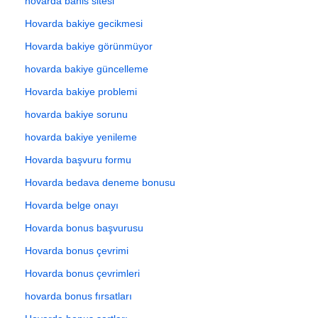
hovarda bahis sitesi
Hovarda bakiye gecikmesi
Hovarda bakiye görünmüyor
hovarda bakiye güncelleme
Hovarda bakiye problemi
hovarda bakiye sorunu
hovarda bakiye yenileme
Hovarda başvuru formu
Hovarda bedava deneme bonusu
Hovarda belge onayı
Hovarda bonus başvurusu
Hovarda bonus çevrimi
Hovarda bonus çevrimleri
hovarda bonus fırsatları