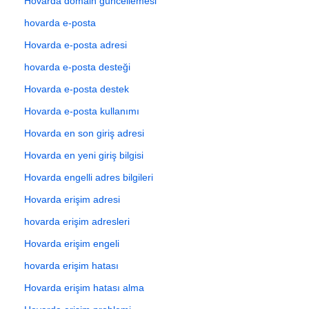
Hovarda domain güncellemesi
hovarda e-posta
Hovarda e-posta adresi
hovarda e-posta desteği
Hovarda e-posta destek
Hovarda e-posta kullanımı
Hovarda en son giriş adresi
Hovarda en yeni giriş bilgisi
Hovarda engelli adres bilgileri
Hovarda erişim adresi
hovarda erişim adresleri
Hovarda erişim engeli
hovarda erişim hatası
Hovarda erişim hatası alma