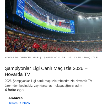
HOVARDA GÜNCEL GIRIŞ
ŞAMPIYONLAR LIGI CANLI MAÇ IZLE
Şampiyonlar Ligi Canlı Maç İzle 2026 –
Hovarda TV
2026 Şampiyonlar Ligi canlı maç izle rehberimizle Hovarda TV
üzerinden kesintisiz yayınlara nasıl ulaşacağınızı adım…
4 hafta ago
Archives
Temmuz 2026