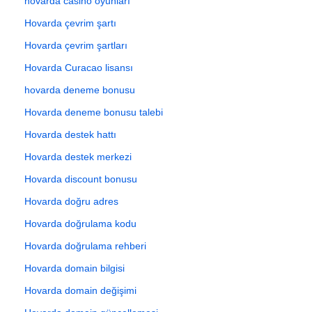
hovarda casino oyunları
Hovarda çevrim şartı
Hovarda çevrim şartları
Hovarda Curacao lisansı
hovarda deneme bonusu
Hovarda deneme bonusu talebi
Hovarda destek hattı
Hovarda destek merkezi
Hovarda discount bonusu
Hovarda doğru adres
Hovarda doğrulama kodu
Hovarda doğrulama rehberi
Hovarda domain bilgisi
Hovarda domain değişimi