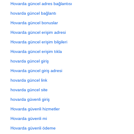
Hovarda güncel adres bağlantısı
hovarda güncel bağlantı
Hovarda güncel bonuslar
Hovarda güncel erişim adresi
Hovarda güncel erişim bilgileri
Hovarda güncel erişim tıkla
hovarda güncel giriş
Hovarda güncel giriş adresi
hovarda güncel link
hovarda güncel site
hovarda güvenli giriş
Hovarda güvenli hizmetler
Hovarda güvenli mi
Hovarda güvenli ödeme