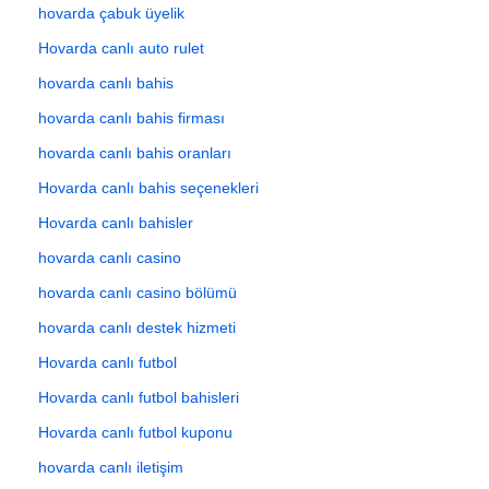
hovarda çabuk üyelik
Hovarda canlı auto rulet
hovarda canlı bahis
hovarda canlı bahis firması
hovarda canlı bahis oranları
Hovarda canlı bahis seçenekleri
Hovarda canlı bahisler
hovarda canlı casino
hovarda canlı casino bölümü
hovarda canlı destek hizmeti
Hovarda canlı futbol
Hovarda canlı futbol bahisleri
Hovarda canlı futbol kuponu
hovarda canlı iletişim