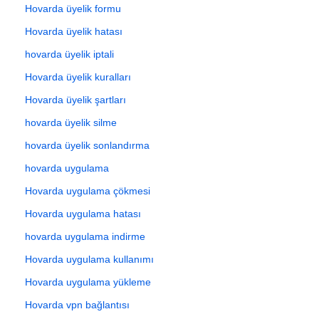
Hovarda üyelik formu
Hovarda üyelik hatası
hovarda üyelik iptali
Hovarda üyelik kuralları
Hovarda üyelik şartları
hovarda üyelik silme
hovarda üyelik sonlandırma
hovarda uygulama
Hovarda uygulama çökmesi
Hovarda uygulama hatası
hovarda uygulama indirme
Hovarda uygulama kullanımı
Hovarda uygulama yükleme
Hovarda vpn bağlantısı