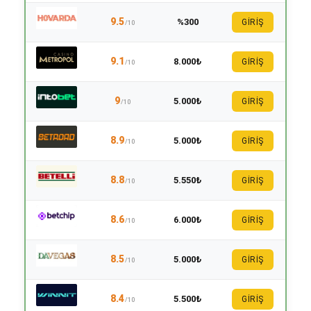
9.5
%300
GİRİŞ
/10
9.1
8.000₺
GİRİŞ
/10
9
5.000₺
GİRİŞ
/10
8.9
5.000₺
GİRİŞ
/10
8.8
5.550₺
GİRİŞ
/10
8.6
6.000₺
GİRİŞ
/10
8.5
5.000₺
GİRİŞ
/10
8.4
5.500₺
GİRİŞ
/10