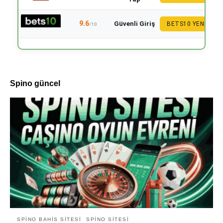
9.6
Güvenli Giriş
BETS10 YENI
/10
Spino güncel
SPINO BAHIS SITESI
SPINO SITESI