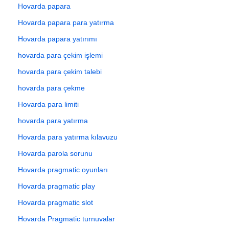
Hovarda papara
Hovarda papara para yatırma
Hovarda papara yatırımı
hovarda para çekim işlemi
hovarda para çekim talebi
hovarda para çekme
Hovarda para limiti
hovarda para yatırma
Hovarda para yatırma kılavuzu
Hovarda parola sorunu
Hovarda pragmatic oyunları
Hovarda pragmatic play
Hovarda pragmatic slot
Hovarda Pragmatic turnuvalar