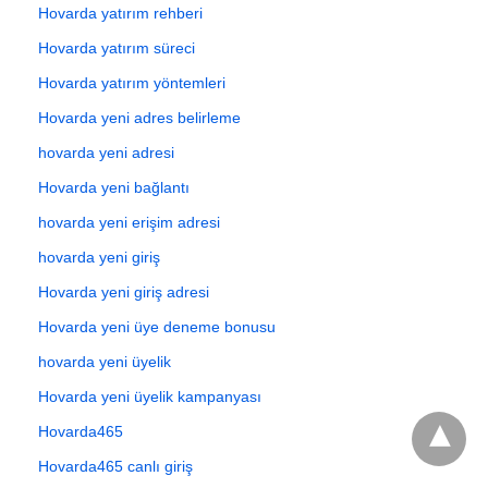
Hovarda yatırım rehberi
Hovarda yatırım süreci
Hovarda yatırım yöntemleri
Hovarda yeni adres belirleme
hovarda yeni adresi
Hovarda yeni bağlantı
hovarda yeni erişim adresi
hovarda yeni giriş
Hovarda yeni giriş adresi
Hovarda yeni üye deneme bonusu
hovarda yeni üyelik
Hovarda yeni üyelik kampanyası
Hovarda465
Hovarda465 canlı giriş