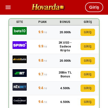
Giriş
SITE
PUAN
BONUS
GIRIŞ
9.9
20.000₺
GİRİŞ
/10
2K USD -
9.9
Sadece
GİRİŞ
/10
Kripto
9.8
20.000₺
GİRİŞ
/10
20Bin TL
9.7
GİRİŞ
/10
Bonus
9.4
4.500₺
GİRİŞ
/10
9.4
6.500₺
GİRİŞ
/10