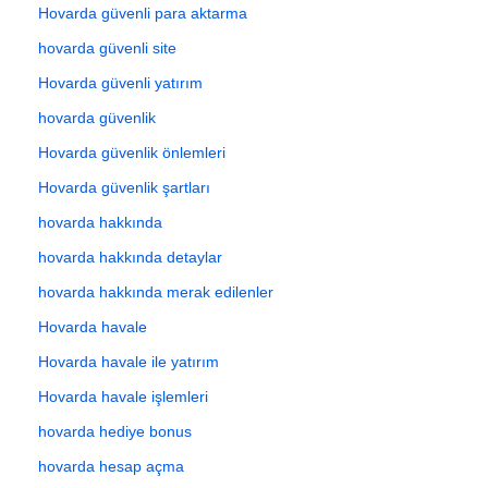
Hovarda güvenli para aktarma
hovarda güvenli site
Hovarda güvenli yatırım
hovarda güvenlik
Hovarda güvenlik önlemleri
Hovarda güvenlik şartları
hovarda hakkında
hovarda hakkında detaylar
hovarda hakkında merak edilenler
Hovarda havale
Hovarda havale ile yatırım
Hovarda havale işlemleri
hovarda hediye bonus
hovarda hesap açma