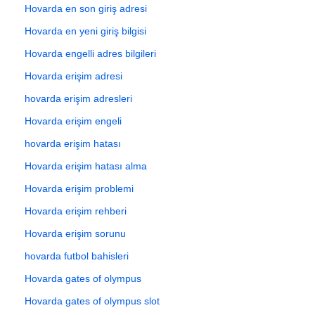
Hovarda en son giriş adresi
Hovarda en yeni giriş bilgisi
Hovarda engelli adres bilgileri
Hovarda erişim adresi
hovarda erişim adresleri
Hovarda erişim engeli
hovarda erişim hatası
Hovarda erişim hatası alma
Hovarda erişim problemi
Hovarda erişim rehberi
Hovarda erişim sorunu
hovarda futbol bahisleri
Hovarda gates of olympus
Hovarda gates of olympus slot