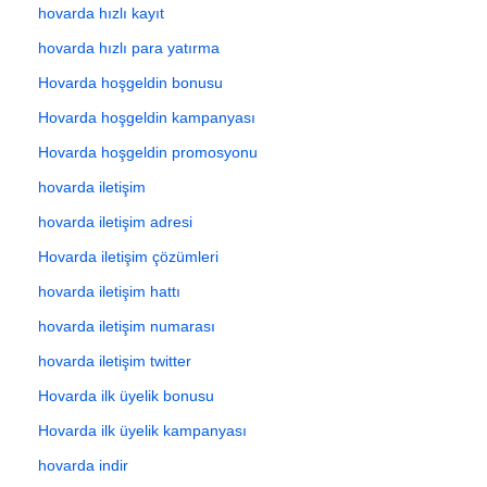
hovarda hızlı kayıt
hovarda hızlı para yatırma
Hovarda hoşgeldin bonusu
Hovarda hoşgeldin kampanyası
Hovarda hoşgeldin promosyonu
hovarda iletişim
hovarda iletişim adresi
Hovarda iletişim çözümleri
hovarda iletişim hattı
hovarda iletişim numarası
hovarda iletişim twitter
Hovarda ilk üyelik bonusu
Hovarda ilk üyelik kampanyası
hovarda indir