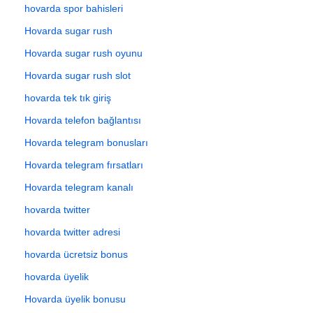
hovarda spor bahisleri
Hovarda sugar rush
Hovarda sugar rush oyunu
Hovarda sugar rush slot
hovarda tek tık giriş
Hovarda telefon bağlantısı
Hovarda telegram bonusları
Hovarda telegram fırsatları
Hovarda telegram kanalı
hovarda twitter
hovarda twitter adresi
hovarda ücretsiz bonus
hovarda üyelik
Hovarda üyelik bonusu