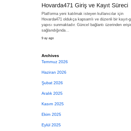
Hovarda471 Giriş ve Kayıt Süreci
Platforma yeni katılmak isteyen kullanıcılar için
Hovarda471 oldukça kapsamlı ve düzenli bir kayıt-gi
yapısı sunmaktadır. Güncel bağlantı üzerinden eriş
sağlandığında…
9 ay ago
Archives
Temmuz 2026
Haziran 2026
Şubat 2026
Aralık 2025
Kasım 2025
Ekim 2025
Eylül 2025