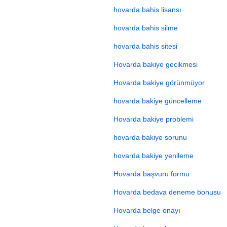
hovarda bahis lisansı
hovarda bahis silme
hovarda bahis sitesi
Hovarda bakiye gecikmesi
Hovarda bakiye görünmüyor
hovarda bakiye güncelleme
Hovarda bakiye problemi
hovarda bakiye sorunu
hovarda bakiye yenileme
Hovarda başvuru formu
Hovarda bedava deneme bonusu
Hovarda belge onayı