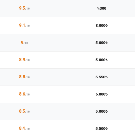
9.5
%300
/10
9.1
8.000₺
/10
9
5.000₺
/10
8.9
5.000₺
/10
8.8
5.550₺
/10
8.6
6.000₺
/10
8.5
5.000₺
/10
8.4
5.500₺
/10