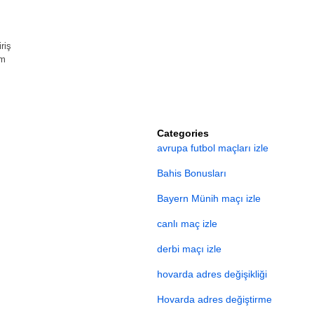
riş
im
Categories
avrupa futbol maçları izle
Bahis Bonusları
Bayern Münih maçı izle
canlı maç izle
derbi maçı izle
hovarda adres değişikliği
Hovarda adres değiştirme