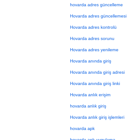
hovarda adres güncelleme
Hovarda adres güncellemesi
Hovarda adres kontrolü
Hovarda adres sorunu
Hovarda adres yenileme
Hovarda anında giriş
Hovarda anında giriş adresi
Hovarda anında giriş linki
Hovarda anlık erişim
hovarda anlık giriş
Hovarda anlık giriş işlemleri
hovarda apk
hovarda apk uygulama