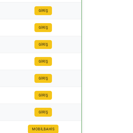
GİRİŞ
GİRİŞ
GİRİŞ
GİRİŞ
GİRİŞ
GİRİŞ
GİRİŞ
MOBILBAHIS