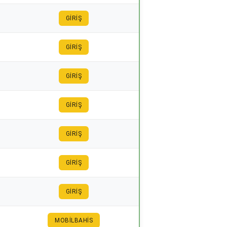
GİRİŞ
GİRİŞ
GİRİŞ
GİRİŞ
GİRİŞ
GİRİŞ
GİRİŞ
MOBILBAHIS