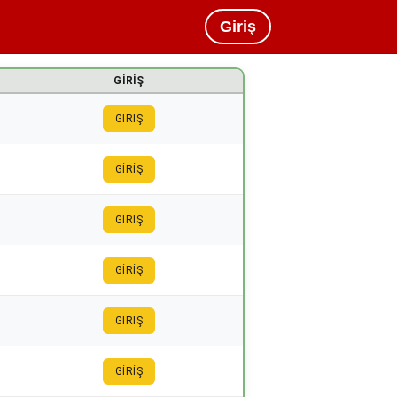
Giriş
GIRIŞ
GİRİŞ
GİRİŞ
GİRİŞ
GİRİŞ
GİRİŞ
GİRİŞ