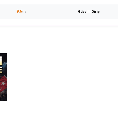
9.6
Güvenli Giriş
/10