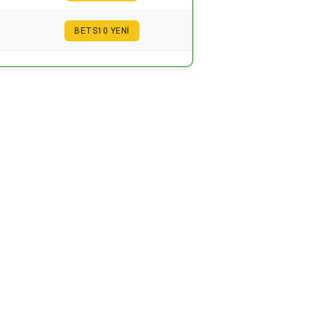
BETS10 YENI