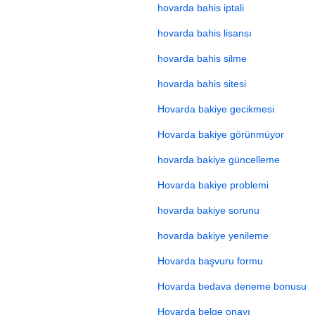
hovarda bahis iptali
hovarda bahis lisansı
hovarda bahis silme
hovarda bahis sitesi
Hovarda bakiye gecikmesi
Hovarda bakiye görünmüyor
hovarda bakiye güncelleme
Hovarda bakiye problemi
hovarda bakiye sorunu
hovarda bakiye yenileme
Hovarda başvuru formu
Hovarda bedava deneme bonusu
Hovarda belge onayı