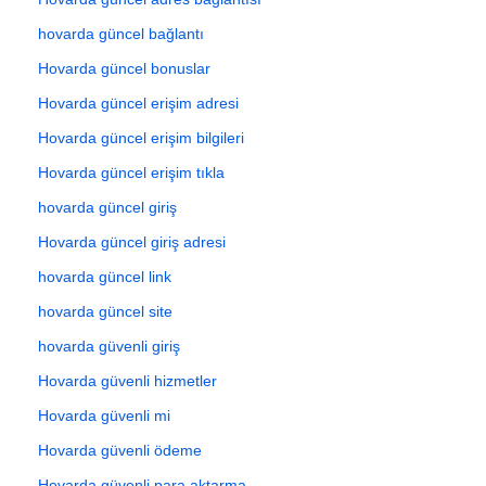
hovarda güncel bağlantı
Hovarda güncel bonuslar
Hovarda güncel erişim adresi
Hovarda güncel erişim bilgileri
Hovarda güncel erişim tıkla
hovarda güncel giriş
Hovarda güncel giriş adresi
hovarda güncel link
hovarda güncel site
hovarda güvenli giriş
Hovarda güvenli hizmetler
Hovarda güvenli mi
Hovarda güvenli ödeme
Hovarda güvenli para aktarma