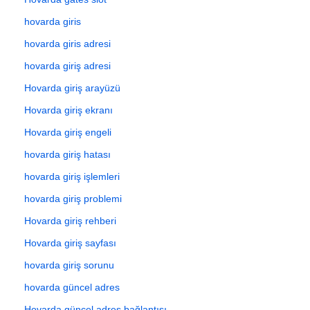
hovarda giris
hovarda giris adresi
hovarda giriş adresi
Hovarda giriş arayüzü
Hovarda giriş ekranı
Hovarda giriş engeli
hovarda giriş hatası
hovarda giriş işlemleri
hovarda giriş problemi
Hovarda giriş rehberi
Hovarda giriş sayfası
hovarda giriş sorunu
hovarda güncel adres
Hovarda güncel adres bağlantısı