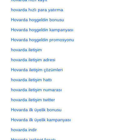
hovarda hızlı para yatırma
Hovarda hoşgeldin bonusu
Hovarda hoşgeldin kampanyası
Hovarda hoşgeldin promosyonu
hovarda iletişim
hovarda iletişim adresi
Hovarda iletişim çözümleri
hovarda iletişim hattı
hovarda iletişim numarası
hovarda iletişim twitter
Hovarda ilk üyelik bonusu
Hovarda ilk üyelik kampanyası
hovarda indir
Hovarda jackpot fırsatı