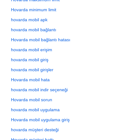
Hovarda minimum limit
hovarda mobil apk
hovarda mobil bağlantı
Hovarda mobil bağlantı hatası
hovarda mobil erişim
hovarda mobil giriş
hovarda mobil girişler
Hovarda mobil hata
hovarda mobil indir seçeneği
Hovarda mobil sorun
hovarda mobil uygulama
Hovarda mobil uygulama giriş
hovarda müşteri desteği
Hovarda müşteri hattı