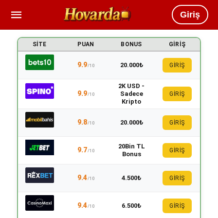
Giriş
SITE
PUAN
BONUS
GIRIŞ
9.9
20.000₺
GİRİŞ
/10
2K USD -
9.9
Sadece
GİRİŞ
/10
Kripto
9.8
20.000₺
GİRİŞ
/10
20Bin TL
9.7
GİRİŞ
/10
Bonus
9.4
4.500₺
GİRİŞ
/10
9.4
6.500₺
GİRİŞ
/10