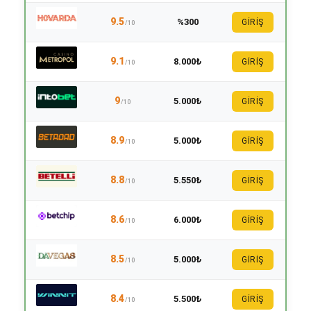
9.5
%300
GİRİŞ
/10
9.1
8.000₺
GİRİŞ
/10
9
5.000₺
GİRİŞ
/10
8.9
5.000₺
GİRİŞ
/10
8.8
5.550₺
GİRİŞ
/10
8.6
6.000₺
GİRİŞ
/10
8.5
5.000₺
GİRİŞ
/10
8.4
5.500₺
GİRİŞ
/10