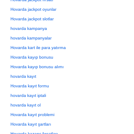
Hovarda jackpot oyunlar
Hovarda jackpot slotlar
hovarda kampanya
hovarda kampanyalar
Hovarda kart ile para yatırma
Hovarda kayıp bonusu
Hovarda kayıp bonusu alımı
hovarda kayıt
Hovarda kayıt formu
hovarda kayıt iptali
hovarda kayıt ol
Hovarda kayıt problemi
Hovarda kayıt şartları
Hovarda kazanç fırsatları