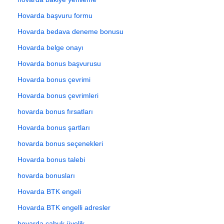
Hovarda başvuru formu
Hovarda bedava deneme bonusu
Hovarda belge onayı
Hovarda bonus başvurusu
Hovarda bonus çevrimi
Hovarda bonus çevrimleri
hovarda bonus fırsatları
Hovarda bonus şartları
hovarda bonus seçenekleri
Hovarda bonus talebi
hovarda bonusları
Hovarda BTK engeli
Hovarda BTK engelli adresler
hovarda çabuk üyelik