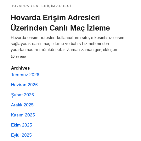
HOVARDA YENI ERIŞIM ADRESI
Hovarda Erişim Adresleri
Üzerinden Canlı Maç İzleme
Hovarda erişim adresleri kullanıcıların siteye kesintisiz erişim
sağlayarak canlı maç izleme ve bahis hizmetlerinden
yararlanmasını mümkün kılar. Zaman zaman gerçekleşen…
10 ay ago
Archives
Temmuz 2026
Haziran 2026
Şubat 2026
Aralık 2025
Kasım 2025
Ekim 2025
Eylül 2025