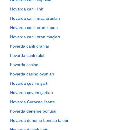
Hovarda canlı link
Hovarda canlı maç oranları
Hovarda canlı oran kupon
Hovarda canlı oran maçları
hovarda canlı oranlar
hovarda canlı rulet
hovarda casino
hovarda casino oyunları
Hovarda çevrim şartı
Hovarda çevrim şartları
Hovarda Curacao lisansı
hovarda deneme bonusu
Hovarda deneme bonusu talebi
Hovarda destek hattı