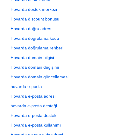
Hovarda destek merkezi
Hovarda discount bonusu
Hovarda doğru adres
Hovarda doğrulama kodu
Hovarda doğrulama rehberi
Hovarda domain bilgisi
Hovarda domain değişimi
Hovarda domain güncellemesi
hovarda e-posta
Hovarda e-posta adresi
hovarda e-posta desteği
Hovarda e-posta destek
Hovarda e-posta kullanımı
Hovarda en son giriş adresi