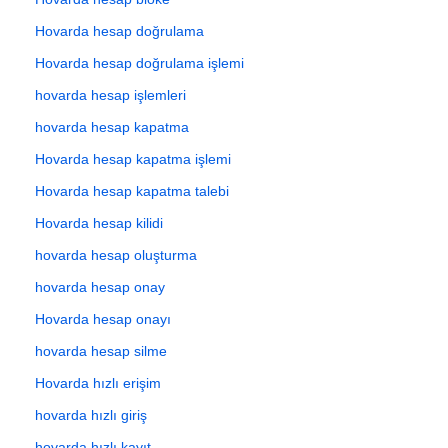
Hovarda hesap doğrulama
Hovarda hesap doğrulama işlemi
hovarda hesap işlemleri
hovarda hesap kapatma
Hovarda hesap kapatma işlemi
Hovarda hesap kapatma talebi
Hovarda hesap kilidi
hovarda hesap oluşturma
hovarda hesap onay
Hovarda hesap onayı
hovarda hesap silme
Hovarda hızlı erişim
hovarda hızlı giriş
hovarda hızlı kayıt