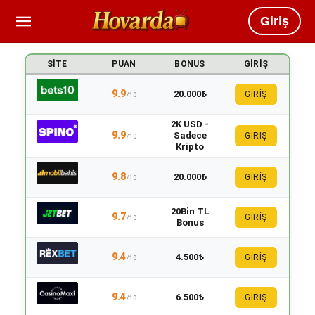
Giriş
SITE
PUAN
BONUS
GIRIŞ
9.9
20.000₺
GİRİŞ
/10
2K USD -
9.9
Sadece
GİRİŞ
/10
Kripto
9.8
20.000₺
GİRİŞ
/10
20Bin TL
9.7
GİRİŞ
/10
Bonus
9.4
4.500₺
GİRİŞ
/10
9.4
6.500₺
GİRİŞ
/10