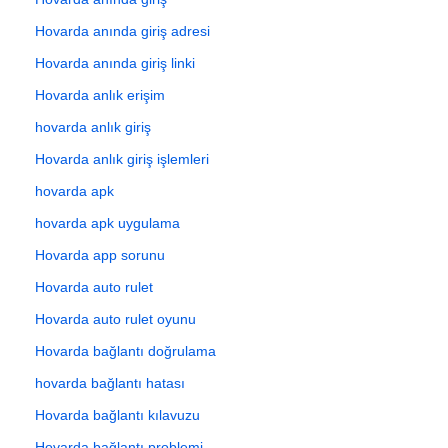
Hovarda anında giriş adresi
Hovarda anında giriş linki
Hovarda anlık erişim
hovarda anlık giriş
Hovarda anlık giriş işlemleri
hovarda apk
hovarda apk uygulama
Hovarda app sorunu
Hovarda auto rulet
Hovarda auto rulet oyunu
Hovarda bağlantı doğrulama
hovarda bağlantı hatası
Hovarda bağlantı kılavuzu
Hovarda bağlantı problemi