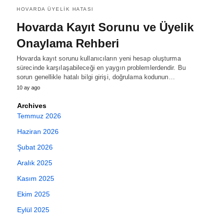
HOVARDA ÜYELIK HATASI
Hovarda Kayıt Sorunu ve Üyelik
Onaylama Rehberi
Hovarda kayıt sorunu kullanıcıların yeni hesap oluşturma
sürecinde karşılaşabileceği en yaygın problemlerdendir. Bu
sorun genellikle hatalı bilgi girişi, doğrulama kodunun…
10 ay ago
Archives
Temmuz 2026
Haziran 2026
Şubat 2026
Aralık 2025
Kasım 2025
Ekim 2025
Eylül 2025