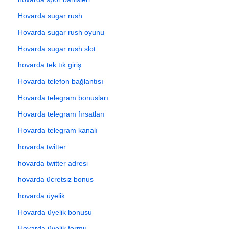
Hovarda sugar rush
Hovarda sugar rush oyunu
Hovarda sugar rush slot
hovarda tek tık giriş
Hovarda telefon bağlantısı
Hovarda telegram bonusları
Hovarda telegram fırsatları
Hovarda telegram kanalı
hovarda twitter
hovarda twitter adresi
hovarda ücretsiz bonus
hovarda üyelik
Hovarda üyelik bonusu
Hovarda üyelik formu