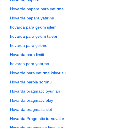
Hovarda papara para yatırma
Hovarda papara yatırımı
hovarda para çekim işlemi
hovarda para çekim talebi
hovarda para çekme
Hovarda para limiti
hovarda para yatırma
Hovarda para yatırma kılavuzu
Hovarda parola sorunu
Hovarda pragmatic oyunları
Hovarda pragmatic play
Hovarda pragmatic slot
Hovarda Pragmatic turnuvalar
Hovarda promosyon koşulları