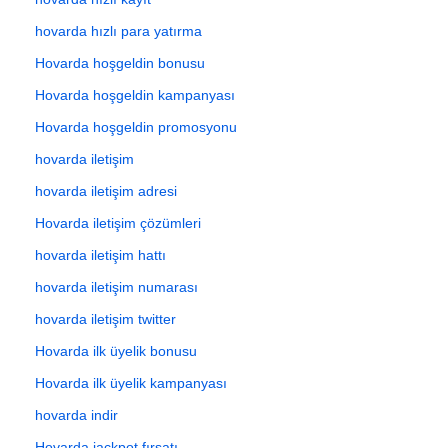
hovarda hızlı para yatırma
Hovarda hoşgeldin bonusu
Hovarda hoşgeldin kampanyası
Hovarda hoşgeldin promosyonu
hovarda iletişim
hovarda iletişim adresi
Hovarda iletişim çözümleri
hovarda iletişim hattı
hovarda iletişim numarası
hovarda iletişim twitter
Hovarda ilk üyelik bonusu
Hovarda ilk üyelik kampanyası
hovarda indir
Hovarda jackpot fırsatı