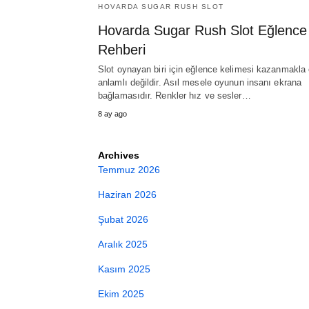
HOVARDA SUGAR RUSH SLOT
Hovarda Sugar Rush Slot Eğlence
Rehberi
Slot oynayan biri için eğlence kelimesi kazanmakla
anlamlı değildir. Asıl mesele oyunun insanı ekrana
bağlamasıdır. Renkler hız ve sesler…
8 ay ago
Archives
Temmuz 2026
Haziran 2026
Şubat 2026
Aralık 2025
Kasım 2025
Ekim 2025