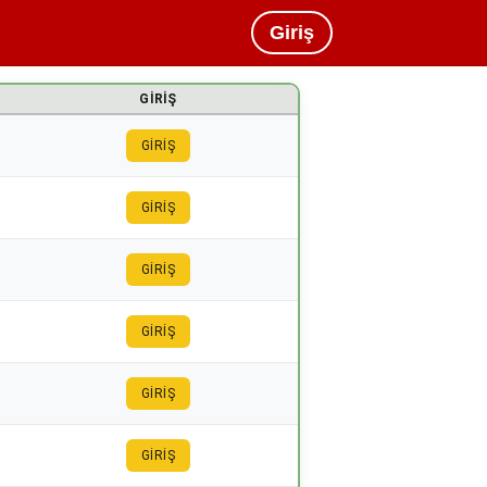
Giriş
GIRIŞ
GİRİŞ
GİRİŞ
GİRİŞ
GİRİŞ
GİRİŞ
GİRİŞ