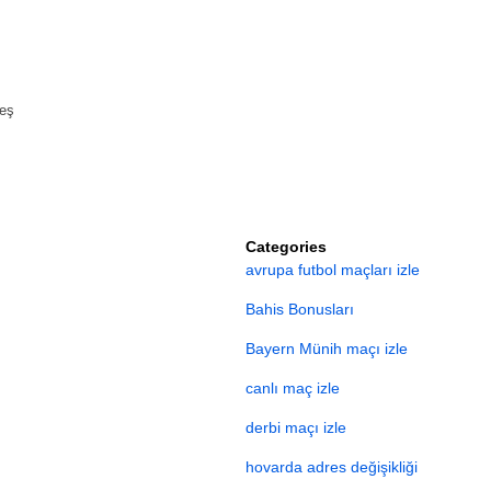
 eş
Categories
avrupa futbol maçları izle
Bahis Bonusları
Bayern Münih maçı izle
canlı maç izle
derbi maçı izle
hovarda adres değişikliği