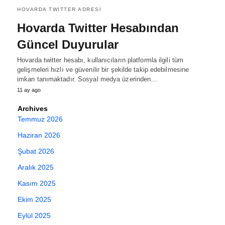
HOVARDA TWITTER ADRESI
Hovarda Twitter Hesabından
Güncel Duyurular
Hovarda twitter hesabı, kullanıcıların platformla ilgili tüm
gelişmeleri hızlı ve güvenilir bir şekilde takip edebilmesine
imkan tanımaktadır. Sosyal medya üzerinden…
11 ay ago
Archives
Temmuz 2026
Haziran 2026
Şubat 2026
Aralık 2025
Kasım 2025
Ekim 2025
Eylül 2025