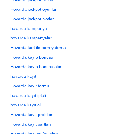
Hovarda jackpot oyunlar
Hovarda jackpot slotlar
hovarda kampanya
hovarda kampanyalar
Hovarda kart ile para yatırma
Hovarda kayıp bonusu
Hovarda kayıp bonusu alımı
hovarda kayıt
Hovarda kayıt formu
hovarda kayıt iptali
hovarda kayıt ol
Hovarda kayıt problemi
Hovarda kayıt şartları
Hovarda kazanç fırsatları