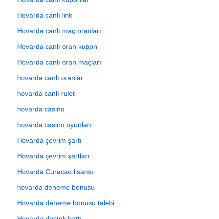
Hovarda canlı link
Hovarda canlı maç oranları
Hovarda canlı oran kupon
Hovarda canlı oran maçları
hovarda canlı oranlar
hovarda canlı rulet
hovarda casino
hovarda casino oyunları
Hovarda çevrim şartı
Hovarda çevrim şartları
Hovarda Curacao lisansı
hovarda deneme bonusu
Hovarda deneme bonusu talebi
Hovarda destek hattı