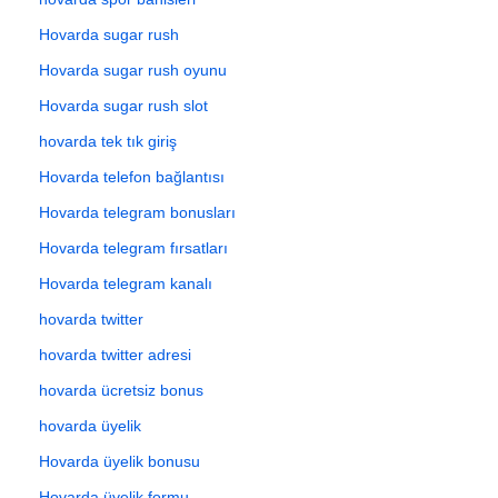
Hovarda sugar rush
Hovarda sugar rush oyunu
Hovarda sugar rush slot
hovarda tek tık giriş
Hovarda telefon bağlantısı
Hovarda telegram bonusları
Hovarda telegram fırsatları
Hovarda telegram kanalı
hovarda twitter
hovarda twitter adresi
hovarda ücretsiz bonus
hovarda üyelik
Hovarda üyelik bonusu
Hovarda üyelik formu