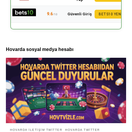
9.6
Güvenli Giriş
BETS10 YENI
/10
Hovarda sosyal medya hesabı
HOVARDA ILETIŞIM TWITTER
HOVARDA TWITTER