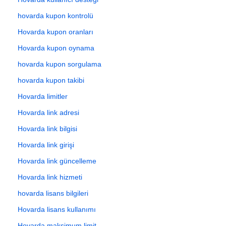
hovarda kupon kontrolü
Hovarda kupon oranları
Hovarda kupon oynama
hovarda kupon sorgulama
hovarda kupon takibi
Hovarda limitler
Hovarda link adresi
Hovarda link bilgisi
Hovarda link girişi
Hovarda link güncelleme
Hovarda link hizmeti
hovarda lisans bilgileri
Hovarda lisans kullanımı
Hovarda maksimum limit