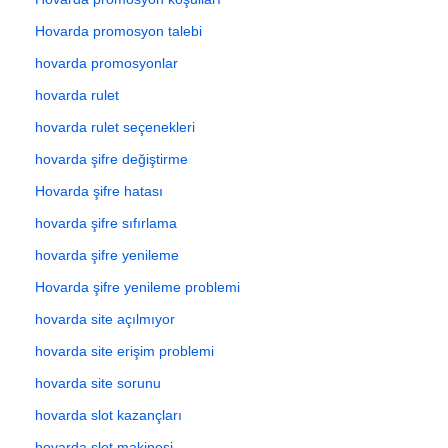
Hovarda promosyon talebi
hovarda promosyonlar
hovarda rulet
hovarda rulet seçenekleri
hovarda şifre değiştirme
Hovarda şifre hatası
hovarda şifre sıfırlama
hovarda şifre yenileme
Hovarda şifre yenileme problemi
hovarda site açılmıyor
hovarda site erişim problemi
hovarda site sorunu
hovarda slot kazançları
hovarda slot makinesi