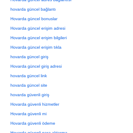
hovarda güncel bağlantı
Hovarda güncel bonuslar
Hovarda güncel erişim adresi
Hovarda güncel erişim bilgileri
Hovarda güncel erişim tıkla
hovarda güncel giriş
Hovarda güncel giriş adresi
hovarda güncel link
hovarda güncel site
hovarda güvenli giriş
Hovarda güvenli hizmetler
Hovarda güvenli mi
Hovarda güvenli ödeme
Hovarda güvenli para aktarma