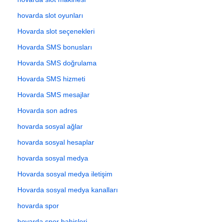
hovarda slot oyunları
Hovarda slot seçenekleri
Hovarda SMS bonusları
Hovarda SMS doğrulama
Hovarda SMS hizmeti
Hovarda SMS mesajlar
Hovarda son adres
hovarda sosyal ağlar
hovarda sosyal hesaplar
hovarda sosyal medya
Hovarda sosyal medya iletişim
Hovarda sosyal medya kanalları
hovarda spor
hovarda spor bahisleri