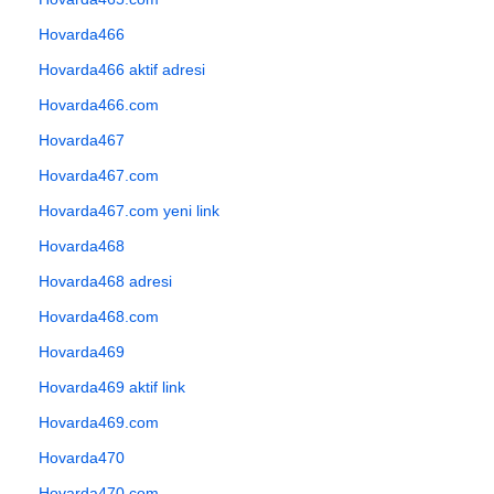
Hovarda466
Hovarda466 aktif adresi
Hovarda466.com
Hovarda467
Hovarda467.com
Hovarda467.com yeni link
Hovarda468
Hovarda468 adresi
Hovarda468.com
Hovarda469
Hovarda469 aktif link
Hovarda469.com
Hovarda470
Hovarda470.com