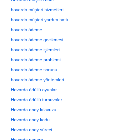
hovarda müşteri hizmetleri
hovarda müşteri yardım hattı
hovarda ödeme
hovarda ödeme gecikmesi
hovarda ödeme işlemleri
hovarda ödeme problemi
hovarda ödeme sorunu
hovarda ödeme yöntemleri
Hovarda ödüllü oyunlar
Hovarda ödüllü turnuvalar
Hovarda onay kılavuzu
Hovarda onay kodu
Hovarda onay süreci
Hovarda papara