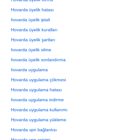
Hovarda üyelik hatası
hovarda üyelik iptali
Hovarda üyelik kuralları
Hovarda üyelik şartları
hovarda üyelik silme
hovarda üyelik sonlandırma
hovarda uygulama
Hovarda uygulama çökmesi
Hovarda uygulama hatası
hovarda uygulama indirme
Hovarda uygulama kullanımı
Hovarda uygulama yükleme
Hovarda vpn bağlantısı
Hovarda vpn erişimi