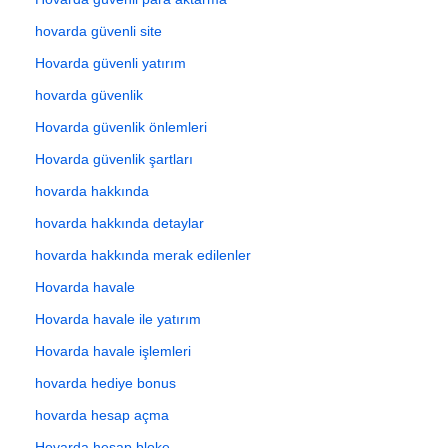
hovarda güvenli site
Hovarda güvenli yatırım
hovarda güvenlik
Hovarda güvenlik önlemleri
Hovarda güvenlik şartları
hovarda hakkında
hovarda hakkında detaylar
hovarda hakkında merak edilenler
Hovarda havale
Hovarda havale ile yatırım
Hovarda havale işlemleri
hovarda hediye bonus
hovarda hesap açma
Hovarda hesap bloke