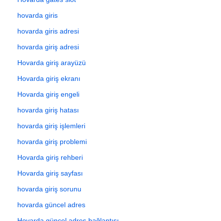
hovarda giris
hovarda giris adresi
hovarda giriş adresi
Hovarda giriş arayüzü
Hovarda giriş ekranı
Hovarda giriş engeli
hovarda giriş hatası
hovarda giriş işlemleri
hovarda giriş problemi
Hovarda giriş rehberi
Hovarda giriş sayfası
hovarda giriş sorunu
hovarda güncel adres
Hovarda güncel adres bağlantısı