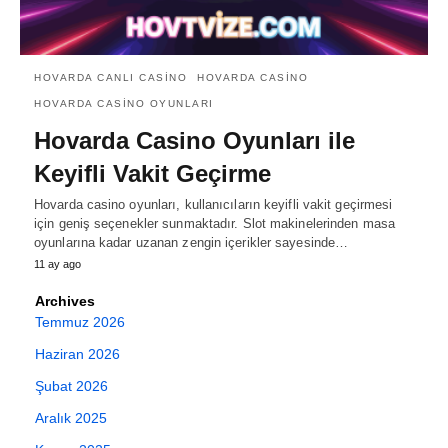
HOVARDA CANLI CASINO
HOVARDA CASINO
HOVARDA CASINO OYUNLARI
Hovarda Casino Oyunları ile
Keyifli Vakit Geçirme
Hovarda casino oyunları, kullanıcıların keyifli vakit geçirmesi
için geniş seçenekler sunmaktadır. Slot makinelerinden masa
oyunlarına kadar uzanan zengin içerikler sayesinde…
11 ay ago
Archives
Temmuz 2026
Haziran 2026
Şubat 2026
Aralık 2025