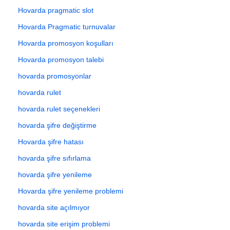
Hovarda pragmatic slot
Hovarda Pragmatic turnuvalar
Hovarda promosyon koşulları
Hovarda promosyon talebi
hovarda promosyonlar
hovarda rulet
hovarda rulet seçenekleri
hovarda şifre değiştirme
Hovarda şifre hatası
hovarda şifre sıfırlama
hovarda şifre yenileme
Hovarda şifre yenileme problemi
hovarda site açılmıyor
hovarda site erişim problemi