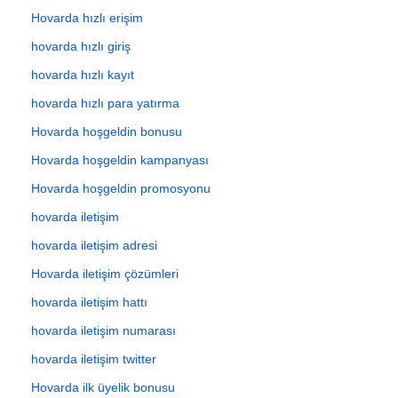
Hovarda hızlı erişim
hovarda hızlı giriş
hovarda hızlı kayıt
hovarda hızlı para yatırma
Hovarda hoşgeldin bonusu
Hovarda hoşgeldin kampanyası
Hovarda hoşgeldin promosyonu
hovarda iletişim
hovarda iletişim adresi
Hovarda iletişim çözümleri
hovarda iletişim hattı
hovarda iletişim numarası
hovarda iletişim twitter
Hovarda ilk üyelik bonusu