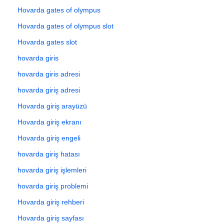
Hovarda gates of olympus
Hovarda gates of olympus slot
Hovarda gates slot
hovarda giris
hovarda giris adresi
hovarda giriş adresi
Hovarda giriş arayüzü
Hovarda giriş ekranı
Hovarda giriş engeli
hovarda giriş hatası
hovarda giriş işlemleri
hovarda giriş problemi
Hovarda giriş rehberi
Hovarda giriş sayfası