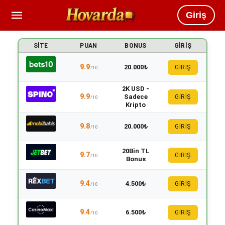
Giriş
SITE
PUAN
BONUS
GIRIŞ
9.9
20.000₺
GİRİŞ
/10
2K USD -
9.9
Sadece
GİRİŞ
/10
Kripto
9.8
20.000₺
GİRİŞ
/10
20Bin TL
9.7
GİRİŞ
/10
Bonus
9.4
4.500₺
GİRİŞ
/10
9.4
6.500₺
GİRİŞ
/10