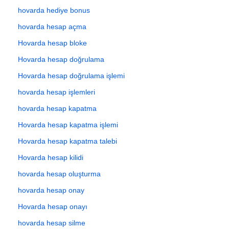
hovarda hediye bonus
hovarda hesap açma
Hovarda hesap bloke
Hovarda hesap doğrulama
Hovarda hesap doğrulama işlemi
hovarda hesap işlemleri
hovarda hesap kapatma
Hovarda hesap kapatma işlemi
Hovarda hesap kapatma talebi
Hovarda hesap kilidi
hovarda hesap oluşturma
hovarda hesap onay
Hovarda hesap onayı
hovarda hesap silme