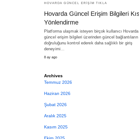
HOVARDA GÜNCEL ERIŞIM TIKLA
Hovarda Güncel Erişim Bilgileri Kı
Yönlendirme
Platforma ulaşmak isteyen birçok kullanıcı Hovarda
güncel erişim bilgileri üzerinden güncel bağlantıların
doğruluğunu kontrol ederek daha sağlıklı bir giriş
deneyimi…
8 ay ago
Archives
Temmuz 2026
Haziran 2026
Şubat 2026
Aralık 2025
Kasım 2025
Ekim 2025