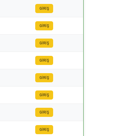
GİRİŞ
GİRİŞ
GİRİŞ
GİRİŞ
GİRİŞ
GİRİŞ
GİRİŞ
GİRİŞ