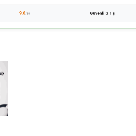
9.6
Güvenli Giriş
/10