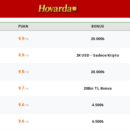
PUAN
BONUS
9.9
20.000₺
/10
9.9
2K USD - Sadece Kripto
/10
9.8
20.000₺
/10
9.7
20Bin TL Bonus
/10
9.4
4.500₺
/10
9.4
6.500₺
/10