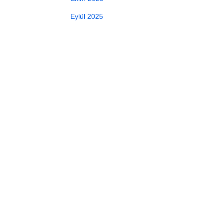
Eylül 2025