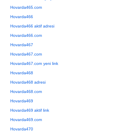
Hovarda465.com
Hovarda466
Hovarda466 aktif adresi
Hovarda466.com
Hovarda467
Hovarda467.com
Hovarda467.com yeni link
Hovarda468
Hovarda468 adresi
Hovarda468.com
Hovarda469
Hovarda469 aktif link
Hovarda469.com
Hovarda470