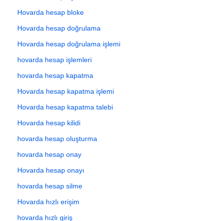
Hovarda hesap bloke
Hovarda hesap doğrulama
Hovarda hesap doğrulama işlemi
hovarda hesap işlemleri
hovarda hesap kapatma
Hovarda hesap kapatma işlemi
Hovarda hesap kapatma talebi
Hovarda hesap kilidi
hovarda hesap oluşturma
hovarda hesap onay
Hovarda hesap onayı
hovarda hesap silme
Hovarda hızlı erişim
hovarda hızlı giriş