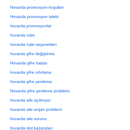
Hovarda promosyon koşulları
Hovarda promosyon talebi
hovarda promosyonlar
hovarda rulet
hovarda rulet seçenekleri
hovarda şifre değiştirme
Hovarda şifre hatası
hovarda şifre sıfırlama
hovarda şifre yenileme
Hovarda şifre yenileme problemi
hovarda site açılmıyor
hovarda site erişim problemi
hovarda site sorunu
hovarda slot kazançları