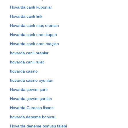
Hovarda canlı kuponlar
Hovarda canlı link
Hovarda canlı maç oranları
Hovarda canlı oran kupon
Hovarda canlı oran maçları
hovarda canlı oranlar
hovarda canlı rulet
hovarda casino
hovarda casino oyunları
Hovarda çevrim şartı
Hovarda çevrim şartları
Hovarda Curacao lisansı
hovarda deneme bonusu
Hovarda deneme bonusu talebi