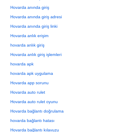
Hovarda anında giriş
Hovarda anında giriş adresi
Hovarda anında giriş linki
Hovarda anlık erişim
hovarda anlık giriş
Hovarda anlık giriş işlemleri
hovarda apk
hovarda apk uygulama
Hovarda app sorunu
Hovarda auto rulet
Hovarda auto rulet oyunu
Hovarda bağlantı doğrulama
hovarda bağlantı hatası
Hovarda bağlantı kılavuzu