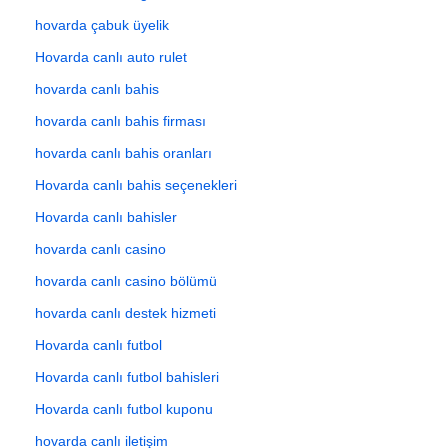
hovarda çabuk üyelik
Hovarda canlı auto rulet
hovarda canlı bahis
hovarda canlı bahis firması
hovarda canlı bahis oranları
Hovarda canlı bahis seçenekleri
Hovarda canlı bahisler
hovarda canlı casino
hovarda canlı casino bölümü
hovarda canlı destek hizmeti
Hovarda canlı futbol
Hovarda canlı futbol bahisleri
Hovarda canlı futbol kuponu
hovarda canlı iletişim