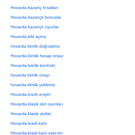
Hovarda kazanç fırsatları
Hovarda kazançlı bonuslar
Hovarda kazançlı oyunlar
Hovarda kilit açma
hovarda kimlik doğrulama
Hovarda kimlik hesap onayı
Hovarda kimlik kontrolü
hovarda kimlik onayı
hovarda kimlik yükleme
Hovarda kısıtlı erişim
Hovarda klasik slot oyunları
Hovarda klasik slotlar
Hovarda kredi kartı
Hovarda kredi kartı yatırımı