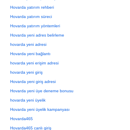
Hovarda yatırım rehberi
Hovarda yatırım süreci
Hovarda yatırım yöntemleri
Hovarda yeni adres belirleme
hovarda yeni adresi
Hovarda yeni bağlantı
hovarda yeni erişim adresi
hovarda yeni giriş
Hovarda yeni giriş adresi
Hovarda yeni üye deneme bonusu
hovarda yeni üyelik
Hovarda yeni üyelik kampanyası
Hovarda465
Hovarda465 canlı giriş