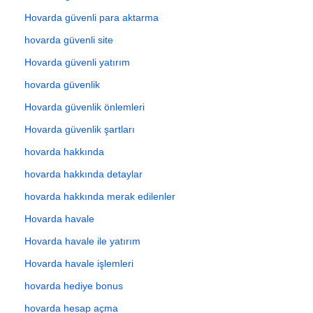
Hovarda güvenli para aktarma
hovarda güvenli site
Hovarda güvenli yatırım
hovarda güvenlik
Hovarda güvenlik önlemleri
Hovarda güvenlik şartları
hovarda hakkında
hovarda hakkında detaylar
hovarda hakkında merak edilenler
Hovarda havale
Hovarda havale ile yatırım
Hovarda havale işlemleri
hovarda hediye bonus
hovarda hesap açma