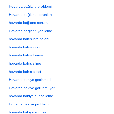
Hovarda bağlantı problemi
Hovarda bağlantı sorunları
hovarda bağlantı sorunu
Hovarda bağlantı yenileme
hovarda bahis iptal talebi
hovarda bahis iptali
hovarda bahis lisansı
hovarda bahis silme
hovarda bahis sitesi
Hovarda bakiye gecikmesi
Hovarda bakiye görünmüyor
hovarda bakiye güncelleme
Hovarda bakiye problemi
hovarda bakiye sorunu