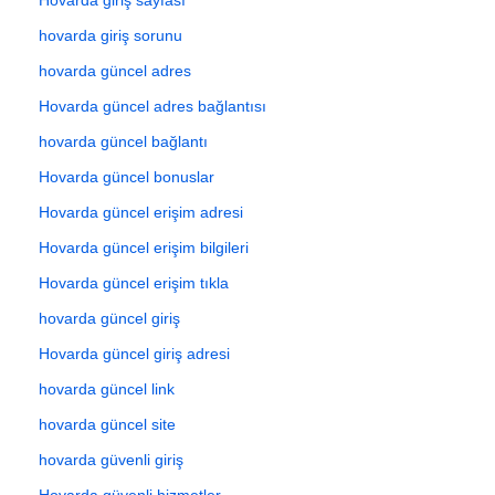
hovarda giriş sorunu
hovarda güncel adres
Hovarda güncel adres bağlantısı
hovarda güncel bağlantı
Hovarda güncel bonuslar
Hovarda güncel erişim adresi
Hovarda güncel erişim bilgileri
Hovarda güncel erişim tıkla
hovarda güncel giriş
Hovarda güncel giriş adresi
hovarda güncel link
hovarda güncel site
hovarda güvenli giriş
Hovarda güvenli hizmetler