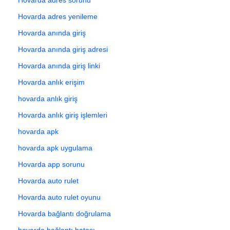
Hovarda adres yenileme
Hovarda anında giriş
Hovarda anında giriş adresi
Hovarda anında giriş linki
Hovarda anlık erişim
hovarda anlık giriş
Hovarda anlık giriş işlemleri
hovarda apk
hovarda apk uygulama
Hovarda app sorunu
Hovarda auto rulet
Hovarda auto rulet oyunu
Hovarda bağlantı doğrulama
hovarda bağlantı hatası