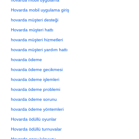
Hovarda mobil uygulama giriş
hovarda müşteri desteği
Hovarda müşteri hattı
hovarda müşteri hizmetleri
hovarda müşteri yardım hattı
hovarda ödeme
hovarda ödeme gecikmesi
hovarda ödeme işlemleri
hovarda ödeme problemi
hovarda ödeme sorunu
hovarda ödeme yöntemleri
Hovarda ödüllü oyunlar
Hovarda ödüllü turnuvalar
Hovarda onay kılavuzu