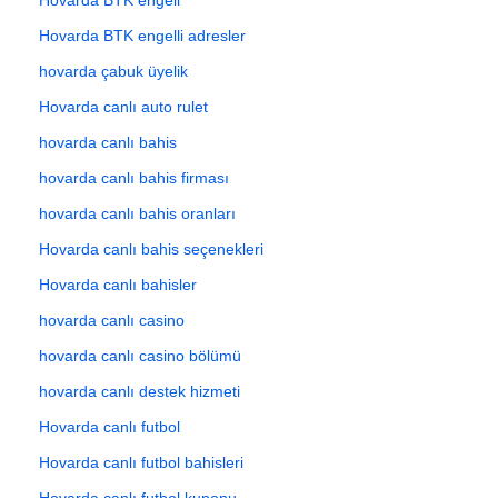
Hovarda BTK engelli adresler
hovarda çabuk üyelik
Hovarda canlı auto rulet
hovarda canlı bahis
hovarda canlı bahis firması
hovarda canlı bahis oranları
Hovarda canlı bahis seçenekleri
Hovarda canlı bahisler
hovarda canlı casino
hovarda canlı casino bölümü
hovarda canlı destek hizmeti
Hovarda canlı futbol
Hovarda canlı futbol bahisleri
Hovarda canlı futbol kuponu