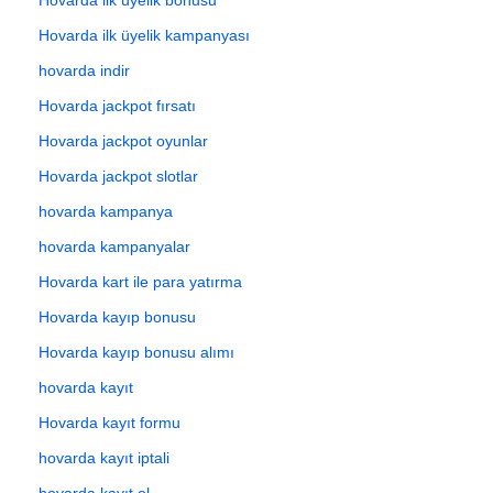
Hovarda ilk üyelik kampanyası
hovarda indir
Hovarda jackpot fırsatı
Hovarda jackpot oyunlar
Hovarda jackpot slotlar
hovarda kampanya
hovarda kampanyalar
Hovarda kart ile para yatırma
Hovarda kayıp bonusu
Hovarda kayıp bonusu alımı
hovarda kayıt
Hovarda kayıt formu
hovarda kayıt iptali
hovarda kayıt ol