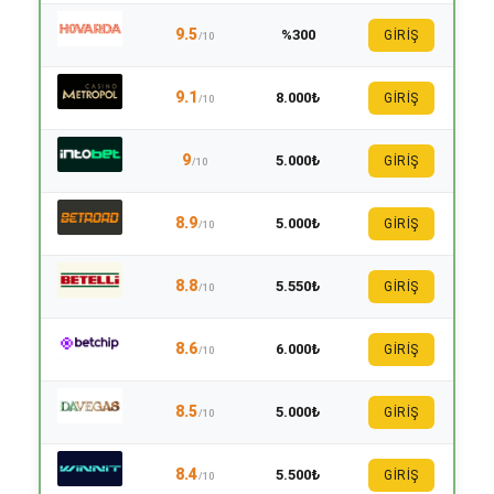
9.5
%300
GİRİŞ
/10
9.1
8.000₺
GİRİŞ
/10
9
5.000₺
GİRİŞ
/10
8.9
5.000₺
GİRİŞ
/10
8.8
5.550₺
GİRİŞ
/10
8.6
6.000₺
GİRİŞ
/10
8.5
5.000₺
GİRİŞ
/10
8.4
5.500₺
GİRİŞ
/10