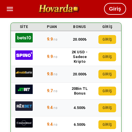
Giriş
SITE
PUAN
BONUS
GIRIŞ
9.9
20.000₺
GİRİŞ
/10
2K USD -
9.9
Sadece
GİRİŞ
/10
Kripto
9.8
20.000₺
GİRİŞ
/10
20Bin TL
9.7
GİRİŞ
/10
Bonus
9.4
4.500₺
GİRİŞ
/10
9.4
6.500₺
GİRİŞ
/10