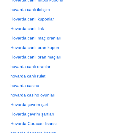
hovarda canlı iletişim
Hovarda canlı kuponlar
Hovarda canlı link
Hovarda canlı maç oranları
Hovarda canlı oran kupon
Hovarda canlı oran maçları
hovarda canlı oranlar
hovarda canlı rulet
hovarda casino
hovarda casino oyunları
Hovarda çevrim şartı
Hovarda çevrim şartları
Hovarda Curacao lisansı
hovarda deneme bonusu