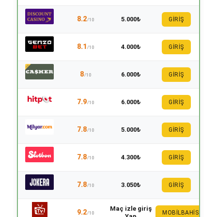
8.2
5.000₺
GİRİŞ
/10
8.1
4.000₺
GİRİŞ
/10
8
6.000₺
GİRİŞ
/10
7.9
6.000₺
GİRİŞ
/10
7.8
5.000₺
GİRİŞ
/10
7.8
4.300₺
GİRİŞ
/10
7.8
3.050₺
GİRİŞ
/10
Maç izle giriş
9.2
MOBILBAHIS
/10
Yap