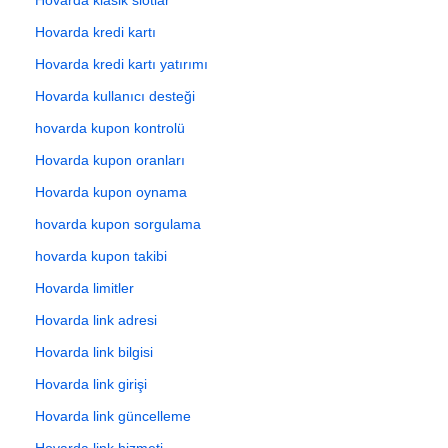
Hovarda kredi kartı
Hovarda kredi kartı yatırımı
Hovarda kullanıcı desteği
hovarda kupon kontrolü
Hovarda kupon oranları
Hovarda kupon oynama
hovarda kupon sorgulama
hovarda kupon takibi
Hovarda limitler
Hovarda link adresi
Hovarda link bilgisi
Hovarda link girişi
Hovarda link güncelleme
Hovarda link hizmeti