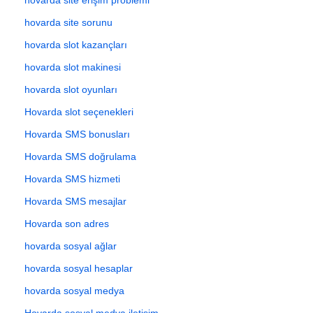
hovarda site sorunu
hovarda slot kazançları
hovarda slot makinesi
hovarda slot oyunları
Hovarda slot seçenekleri
Hovarda SMS bonusları
Hovarda SMS doğrulama
Hovarda SMS hizmeti
Hovarda SMS mesajlar
Hovarda son adres
hovarda sosyal ağlar
hovarda sosyal hesaplar
hovarda sosyal medya
Hovarda sosyal medya iletişim