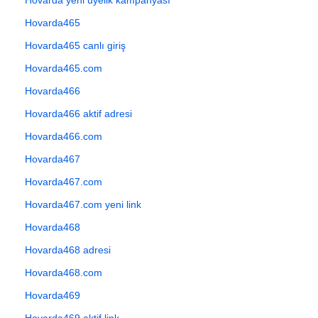
Hovarda465
Hovarda465 canlı giriş
Hovarda465.com
Hovarda466
Hovarda466 aktif adresi
Hovarda466.com
Hovarda467
Hovarda467.com
Hovarda467.com yeni link
Hovarda468
Hovarda468 adresi
Hovarda468.com
Hovarda469
Hovarda469 aktif link