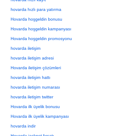
hovarda hızlı para yatırma
Hovarda hoşgeldin bonusu
Hovarda hoşgeldin kampanyası
Hovarda hoşgeldin promosyonu
hovarda iletişim
hovarda iletişim adresi
Hovarda iletişim çözümleri
hovarda iletişim hattı
hovarda iletişim numarası
hovarda iletişim twitter
Hovarda ilk üyelik bonusu
Hovarda ilk üyelik kampanyası
hovarda indir
Hovarda jackpot fırsatı