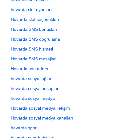
hovarda slot oyunları
Hovarda slot seçenekleri
Hovarda SMS bonusları
Hovarda SMS doğrulama
Hovarda SMS hizmeti
Hovarda SMS mesajlar
Hovarda son adres
hovarda sosyal ağlar
hovarda sosyal hesaplar
hovarda sosyal medya
Hovarda sosyal medya iletişim
Hovarda sosyal medya kanalları
hovarda spor
hovarda spor bahisleri