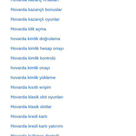
Hovarda kazançlı bonuslar
Hovarda kazançlı oyunlar
Hovarda kilit açma
hovarda kimlik doğrulama
Hovarda kimlik hesap onayı
Hovarda kimlik kontrolü
hovarda kimlik onayı
hovarda kimlik yükleme
Hovarda kısıtlı erişim
Hovarda klasik slot oyunları
Hovarda klasik slotlar
Hovarda kredi kartı
Hovarda kredi kartı yatırımı
Hovarda kullanıcı desteği