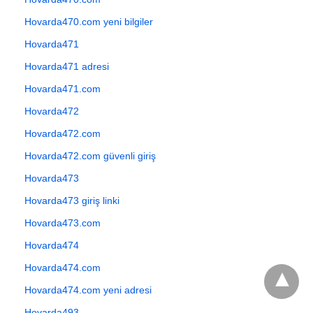
Hovarda470.com yeni bilgiler
Hovarda471
Hovarda471 adresi
Hovarda471.com
Hovarda472
Hovarda472.com
Hovarda472.com güvenli giriş
Hovarda473
Hovarda473 giriş linki
Hovarda473.com
Hovarda474
Hovarda474.com
Hovarda474.com yeni adresi
Hovarda493