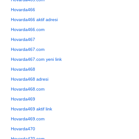
Hovarda466
Hovarda466 aktif adresi
Hovarda466.com
Hovarda467
Hovarda467.com
Hovarda467.com yeni link
Hovarda468
Hovarda468 adresi
Hovarda468.com
Hovarda469
Hovarda469 aktif link
Hovarda469.com
Hovarda470
Hovarda470.com