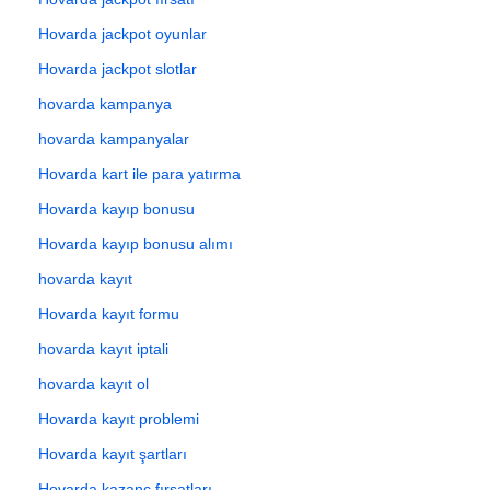
Hovarda jackpot oyunlar
Hovarda jackpot slotlar
hovarda kampanya
hovarda kampanyalar
Hovarda kart ile para yatırma
Hovarda kayıp bonusu
Hovarda kayıp bonusu alımı
hovarda kayıt
Hovarda kayıt formu
hovarda kayıt iptali
hovarda kayıt ol
Hovarda kayıt problemi
Hovarda kayıt şartları
Hovarda kazanç fırsatları