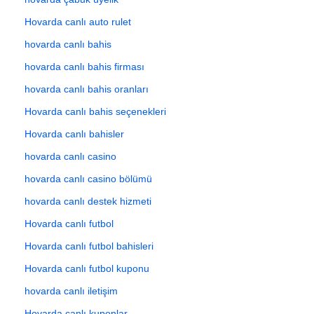
Hovarda canlı auto rulet
hovarda canlı bahis
hovarda canlı bahis firması
hovarda canlı bahis oranları
Hovarda canlı bahis seçenekleri
Hovarda canlı bahisler
hovarda canlı casino
hovarda canlı casino bölümü
hovarda canlı destek hizmeti
Hovarda canlı futbol
Hovarda canlı futbol bahisleri
Hovarda canlı futbol kuponu
hovarda canlı iletişim
Hovarda canlı kuponlar