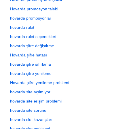
Hovarda promosyon talebi
hovarda promosyonlar
hovarda rulet
hovarda rulet seçenekleri
hovarda şifre değiştirme
Hovarda şifre hatası
hovarda şifre sıfırlama
hovarda şifre yenileme
Hovarda şifre yenileme problemi
hovarda site açılmıyor
hovarda site erişim problemi
hovarda site sorunu
hovarda slot kazançları
hovarda slot makinesi