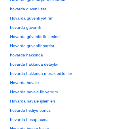
hovarda güvenli site
Hovarda güvenli yatırım
hovarda güvenlik
Hovarda güvenlik önlemleri
Hovarda güvenlik şartları
hovarda hakkında
hovarda hakkında detaylar
hovarda hakkında merak edilenler
Hovarda havale
Hovarda havale ile yatırım
Hovarda havale işlemleri
hovarda hediye bonus
hovarda hesap açma
Hovarda hesap bloke