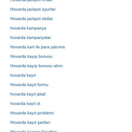
Hovarda jackpot oyunlar
Hovarda jackpot slotlar
hovarda kampanya
hovarda kampanyalar
Hovarda kart ile para yatırma
Hovarda kayıp bonusu
Hovarda kayıp bonusu alımı
hovarda kayıt
Hovarda kayıt formu
hovarda kayıt iptali
hovarda kayıt ol
Hovarda kayıt problemi
Hovarda kayıt şartları
Hovarda kazanç fırsatları