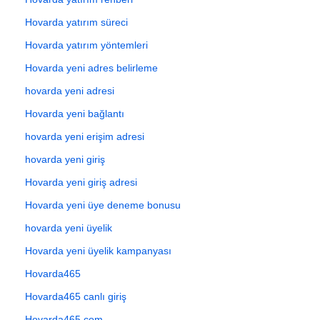
Hovarda yatırım süreci
Hovarda yatırım yöntemleri
Hovarda yeni adres belirleme
hovarda yeni adresi
Hovarda yeni bağlantı
hovarda yeni erişim adresi
hovarda yeni giriş
Hovarda yeni giriş adresi
Hovarda yeni üye deneme bonusu
hovarda yeni üyelik
Hovarda yeni üyelik kampanyası
Hovarda465
Hovarda465 canlı giriş
Hovarda465.com