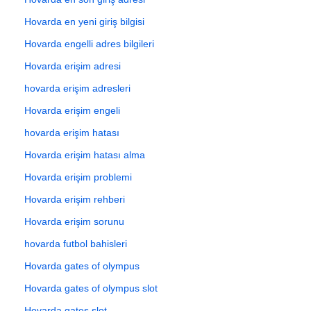
Hovarda en yeni giriş bilgisi
Hovarda engelli adres bilgileri
Hovarda erişim adresi
hovarda erişim adresleri
Hovarda erişim engeli
hovarda erişim hatası
Hovarda erişim hatası alma
Hovarda erişim problemi
Hovarda erişim rehberi
Hovarda erişim sorunu
hovarda futbol bahisleri
Hovarda gates of olympus
Hovarda gates of olympus slot
Hovarda gates slot