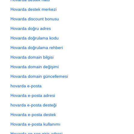
Hovarda destek merkezi
Hovarda discount bonusu
Hovarda doğru adres
Hovarda doğrulama kodu
Hovarda doğrulama rehberi
Hovarda domain bilgisi
Hovarda domain değişimi
Hovarda domain güncellemesi
hovarda e-posta
Hovarda e-posta adresi
hovarda e-posta desteği
Hovarda e-posta destek
Hovarda e-posta kullanımı
Hovarda en son giriş adresi