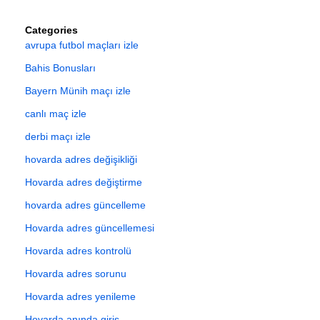
Categories
avrupa futbol maçları izle
Bahis Bonusları
Bayern Münih maçı izle
canlı maç izle
derbi maçı izle
hovarda adres değişikliği
Hovarda adres değiştirme
hovarda adres güncelleme
Hovarda adres güncellemesi
Hovarda adres kontrolü
Hovarda adres sorunu
Hovarda adres yenileme
Hovarda anında giriş