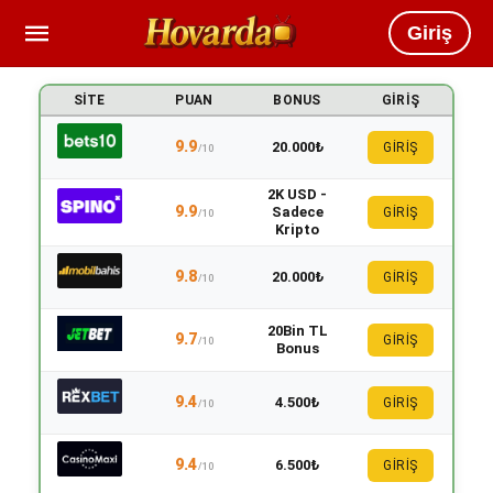
Giriş
SITE
PUAN
BONUS
GIRIŞ
9.9
20.000₺
GİRİŞ
/10
2K USD -
9.9
Sadece
GİRİŞ
/10
Kripto
9.8
20.000₺
GİRİŞ
/10
20Bin TL
9.7
GİRİŞ
/10
Bonus
9.4
4.500₺
GİRİŞ
/10
9.4
6.500₺
GİRİŞ
/10