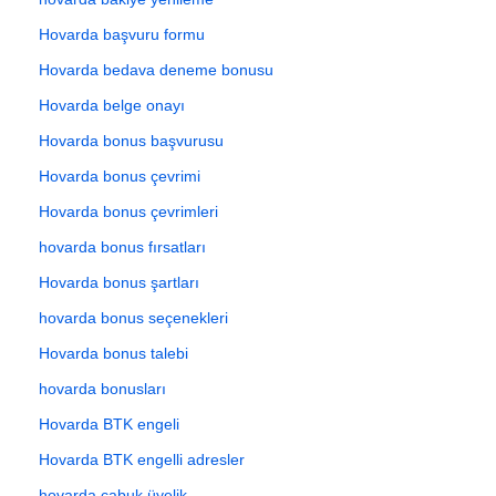
Hovarda başvuru formu
Hovarda bedava deneme bonusu
Hovarda belge onayı
Hovarda bonus başvurusu
Hovarda bonus çevrimi
Hovarda bonus çevrimleri
hovarda bonus fırsatları
Hovarda bonus şartları
hovarda bonus seçenekleri
Hovarda bonus talebi
hovarda bonusları
Hovarda BTK engeli
Hovarda BTK engelli adresler
hovarda çabuk üyelik