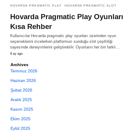
HOVARDA PRAGMATIC PLAY
HOVARDA PRAGMATIC SLOT
Hovarda Pragmatic Play Oyunları
Kısa Rehber
Kullanıcılar Hovarda pragmatic play oyunları üzerinden oyun
seçeneklerini incelerken platformun sunduğu slot çeşitliliği
sayesinde deneyimlerini geliştirebilir. Oyunların her biri farklı…
8 ay ago
Archives
Temmuz 2026
Haziran 2026
Şubat 2026
Aralık 2025
Kasım 2025
Ekim 2025
Eylül 2025