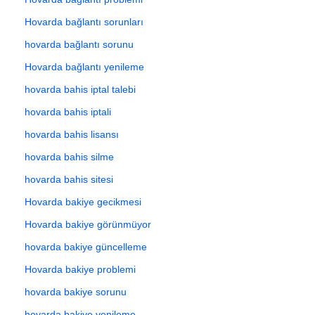
Hovarda bağlantı sorunları
hovarda bağlantı sorunu
Hovarda bağlantı yenileme
hovarda bahis iptal talebi
hovarda bahis iptali
hovarda bahis lisansı
hovarda bahis silme
hovarda bahis sitesi
Hovarda bakiye gecikmesi
Hovarda bakiye görünmüyor
hovarda bakiye güncelleme
Hovarda bakiye problemi
hovarda bakiye sorunu
hovarda bakiye yenileme