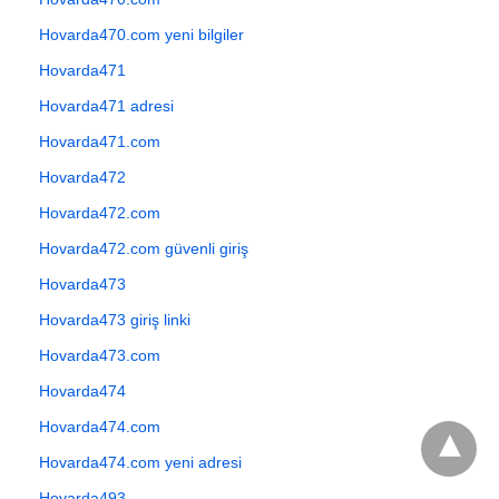
Hovarda470.com yeni bilgiler
Hovarda471
Hovarda471 adresi
Hovarda471.com
Hovarda472
Hovarda472.com
Hovarda472.com güvenli giriş
Hovarda473
Hovarda473 giriş linki
Hovarda473.com
Hovarda474
Hovarda474.com
Hovarda474.com yeni adresi
Hovarda493