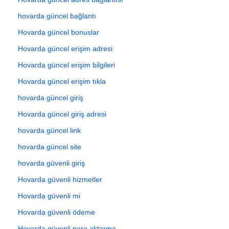
hovarda güncel bağlantı
Hovarda güncel bonuslar
Hovarda güncel erişim adresi
Hovarda güncel erişim bilgileri
Hovarda güncel erişim tıkla
hovarda güncel giriş
Hovarda güncel giriş adresi
hovarda güncel link
hovarda güncel site
hovarda güvenli giriş
Hovarda güvenli hizmetler
Hovarda güvenli mi
Hovarda güvenli ödeme
Hovarda güvenli para aktarma