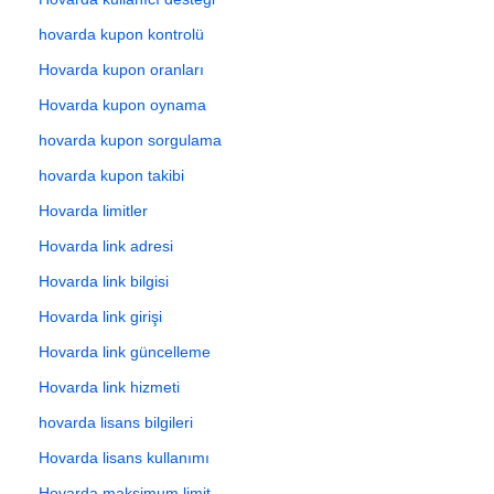
hovarda kupon kontrolü
Hovarda kupon oranları
Hovarda kupon oynama
hovarda kupon sorgulama
hovarda kupon takibi
Hovarda limitler
Hovarda link adresi
Hovarda link bilgisi
Hovarda link girişi
Hovarda link güncelleme
Hovarda link hizmeti
hovarda lisans bilgileri
Hovarda lisans kullanımı
Hovarda maksimum limit