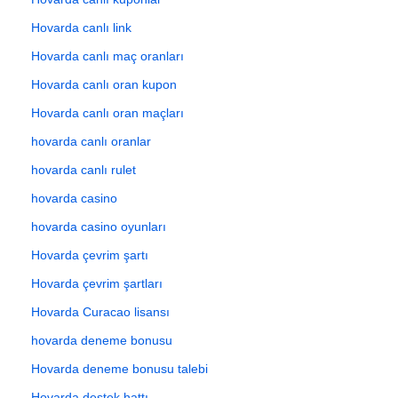
Hovarda canlı link
Hovarda canlı maç oranları
Hovarda canlı oran kupon
Hovarda canlı oran maçları
hovarda canlı oranlar
hovarda canlı rulet
hovarda casino
hovarda casino oyunları
Hovarda çevrim şartı
Hovarda çevrim şartları
Hovarda Curacao lisansı
hovarda deneme bonusu
Hovarda deneme bonusu talebi
Hovarda destek hattı