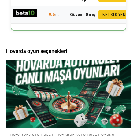
9.6
Güvenli Giriş
BETS10 YENI
/10
Hovarda oyun seçenekleri
HOVARDA AUTO RULET
HOVARDA AUTO RULET OYUNU