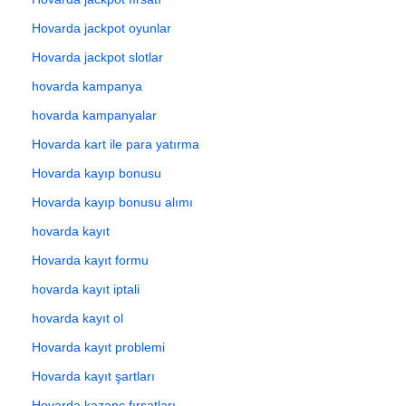
Hovarda jackpot oyunlar
Hovarda jackpot slotlar
hovarda kampanya
hovarda kampanyalar
Hovarda kart ile para yatırma
Hovarda kayıp bonusu
Hovarda kayıp bonusu alımı
hovarda kayıt
Hovarda kayıt formu
hovarda kayıt iptali
hovarda kayıt ol
Hovarda kayıt problemi
Hovarda kayıt şartları
Hovarda kazanç fırsatları