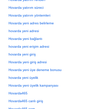
Hovarda yatırım süreci
Hovarda yatırım yöntemleri
Hovarda yeni adres belirleme
hovarda yeni adresi
Hovarda yeni bağlantı
hovarda yeni erişim adresi
hovarda yeni giriş
Hovarda yeni giriş adresi
Hovarda yeni üye deneme bonusu
hovarda yeni üyelik
Hovarda yeni üyelik kampanyası
Hovarda465
Hovarda465 canlı giriş
Hovarda465.com