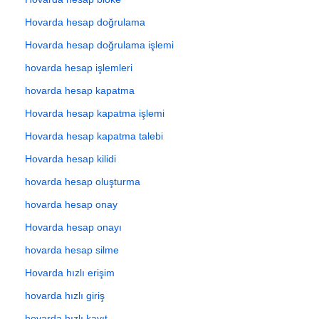
Hovarda hesap doğrulama
Hovarda hesap doğrulama işlemi
hovarda hesap işlemleri
hovarda hesap kapatma
Hovarda hesap kapatma işlemi
Hovarda hesap kapatma talebi
Hovarda hesap kilidi
hovarda hesap oluşturma
hovarda hesap onay
Hovarda hesap onayı
hovarda hesap silme
Hovarda hızlı erişim
hovarda hızlı giriş
hovarda hızlı kayıt