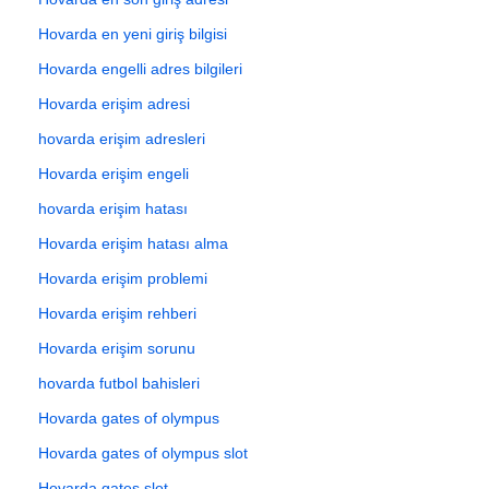
Hovarda en yeni giriş bilgisi
Hovarda engelli adres bilgileri
Hovarda erişim adresi
hovarda erişim adresleri
Hovarda erişim engeli
hovarda erişim hatası
Hovarda erişim hatası alma
Hovarda erişim problemi
Hovarda erişim rehberi
Hovarda erişim sorunu
hovarda futbol bahisleri
Hovarda gates of olympus
Hovarda gates of olympus slot
Hovarda gates slot