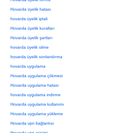
Hovarda üyelik hatası
hovarda üyelik iptali
Hovarda üyelik kuralları
Hovarda üyelik şartları
hovarda üyelik silme
hovarda üyelik sonlandırma
hovarda uygulama
Hovarda uygulama çökmesi
Hovarda uygulama hatası
hovarda uygulama indirme
Hovarda uygulama kullanımı
Hovarda uygulama yükleme
Hovarda vpn bağlantısı
Hovarda vpn erişimi