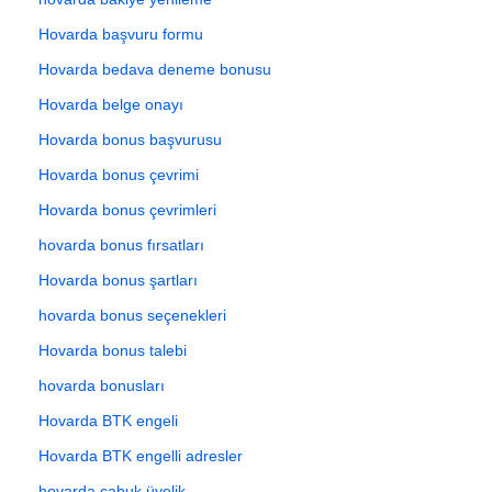
Hovarda başvuru formu
Hovarda bedava deneme bonusu
Hovarda belge onayı
Hovarda bonus başvurusu
Hovarda bonus çevrimi
Hovarda bonus çevrimleri
hovarda bonus fırsatları
Hovarda bonus şartları
hovarda bonus seçenekleri
Hovarda bonus talebi
hovarda bonusları
Hovarda BTK engeli
Hovarda BTK engelli adresler
hovarda çabuk üyelik