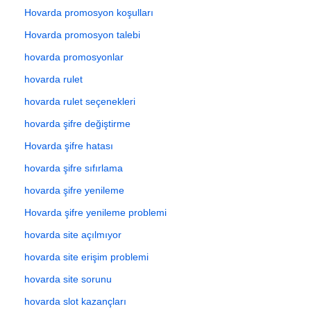
Hovarda promosyon koşulları
Hovarda promosyon talebi
hovarda promosyonlar
hovarda rulet
hovarda rulet seçenekleri
hovarda şifre değiştirme
Hovarda şifre hatası
hovarda şifre sıfırlama
hovarda şifre yenileme
Hovarda şifre yenileme problemi
hovarda site açılmıyor
hovarda site erişim problemi
hovarda site sorunu
hovarda slot kazançları