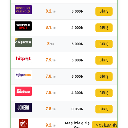
8.2
5.000₺
GİRİŞ
/10
8.1
4.000₺
GİRİŞ
/10
8
6.000₺
GİRİŞ
/10
7.9
6.000₺
GİRİŞ
/10
7.8
5.000₺
GİRİŞ
/10
7.8
4.300₺
GİRİŞ
/10
7.8
3.050₺
GİRİŞ
/10
Maç izle giriş
9.2
MOBILBAHIS
/10
Yap