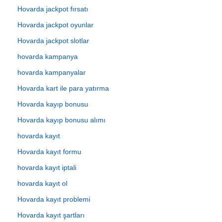
Hovarda jackpot fırsatı
Hovarda jackpot oyunlar
Hovarda jackpot slotlar
hovarda kampanya
hovarda kampanyalar
Hovarda kart ile para yatırma
Hovarda kayıp bonusu
Hovarda kayıp bonusu alımı
hovarda kayıt
Hovarda kayıt formu
hovarda kayıt iptali
hovarda kayıt ol
Hovarda kayıt problemi
Hovarda kayıt şartları