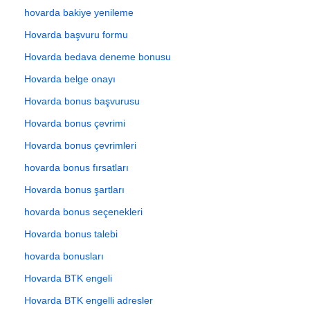
hovarda bakiye yenileme
Hovarda başvuru formu
Hovarda bedava deneme bonusu
Hovarda belge onayı
Hovarda bonus başvurusu
Hovarda bonus çevrimi
Hovarda bonus çevrimleri
hovarda bonus fırsatları
Hovarda bonus şartları
hovarda bonus seçenekleri
Hovarda bonus talebi
hovarda bonusları
Hovarda BTK engeli
Hovarda BTK engelli adresler