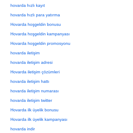
hovarda hızlı kayıt
hovarda hızlı para yatırma
Hovarda hoşgeldin bonusu
Hovarda hoşgeldin kampanyası
Hovarda hoşgeldin promosyonu
hovarda iletişim
hovarda iletişim adresi
Hovarda iletişim çözümleri
hovarda iletişim hattı
hovarda iletişim numarası
hovarda iletişim twitter
Hovarda ilk üyelik bonusu
Hovarda ilk üyelik kampanyası
hovarda indir