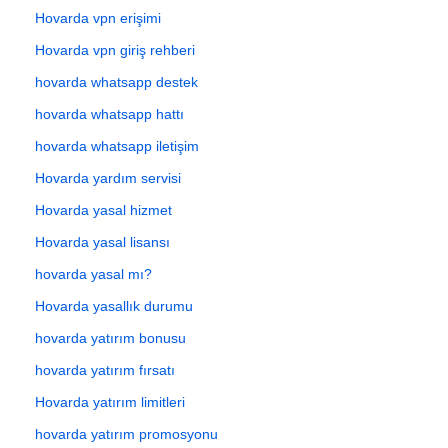
Hovarda vpn erişimi
Hovarda vpn giriş rehberi
hovarda whatsapp destek
hovarda whatsapp hattı
hovarda whatsapp iletişim
Hovarda yardım servisi
Hovarda yasal hizmet
Hovarda yasal lisansı
hovarda yasal mı?
Hovarda yasallık durumu
hovarda yatırım bonusu
hovarda yatırım fırsatı
Hovarda yatırım limitleri
hovarda yatırım promosyonu