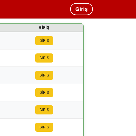
Giriş
GIRIŞ
GİRİŞ
GİRİŞ
GİRİŞ
GİRİŞ
GİRİŞ
GİRİŞ