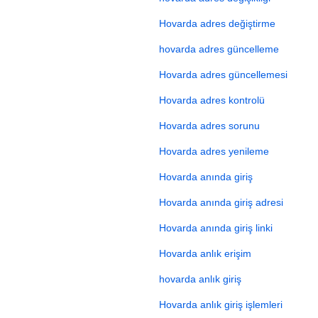
Hovarda adres değiştirme
hovarda adres güncelleme
Hovarda adres güncellemesi
Hovarda adres kontrolü
Hovarda adres sorunu
Hovarda adres yenileme
Hovarda anında giriş
Hovarda anında giriş adresi
Hovarda anında giriş linki
Hovarda anlık erişim
hovarda anlık giriş
Hovarda anlık giriş işlemleri