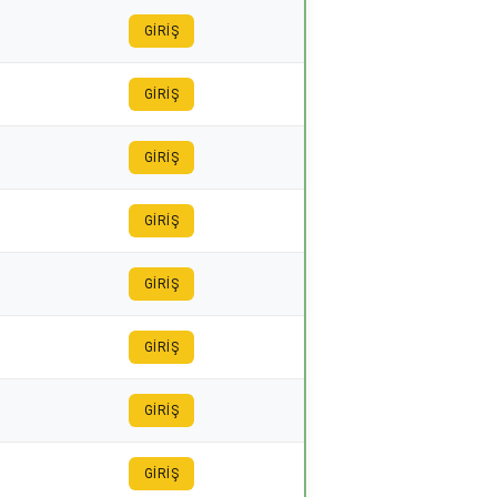
GİRİŞ
GİRİŞ
GİRİŞ
GİRİŞ
GİRİŞ
GİRİŞ
GİRİŞ
GİRİŞ