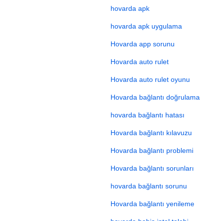
hovarda apk
hovarda apk uygulama
Hovarda app sorunu
Hovarda auto rulet
Hovarda auto rulet oyunu
Hovarda bağlantı doğrulama
hovarda bağlantı hatası
Hovarda bağlantı kılavuzu
Hovarda bağlantı problemi
Hovarda bağlantı sorunları
hovarda bağlantı sorunu
Hovarda bağlantı yenileme