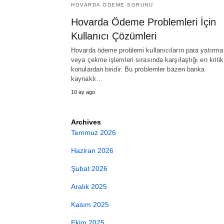
HOVARDA ÖDEME SORUNU
Hovarda Ödeme Problemleri İçin
Kullanıcı Çözümleri
Hovarda ödeme problemi kullanıcıların para yatırma
veya çekme işlemleri sırasında karşılaştığı en kritik
konulardan biridir. Bu problemler bazen banka
kaynaklı…
10 ay ago
Archives
Temmuz 2026
Haziran 2026
Şubat 2026
Aralık 2025
Kasım 2025
Ekim 2025