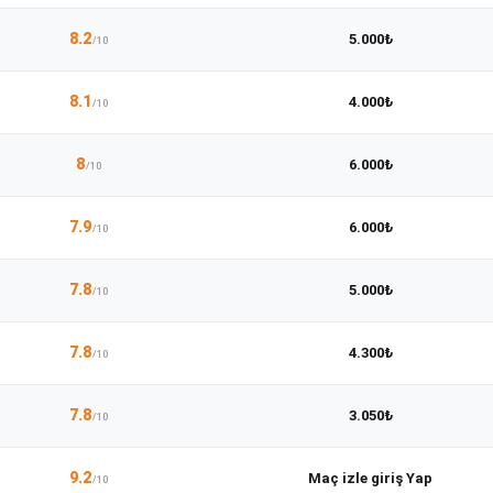
8.2
5.000₺
/10
8.1
4.000₺
/10
8
6.000₺
/10
7.9
6.000₺
/10
7.8
5.000₺
/10
7.8
4.300₺
/10
7.8
3.050₺
/10
9.2
Maç izle giriş Yap
/10