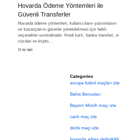
Hovarda Ödeme Yöntemleri ile
Güvenli Transferler
Hovarda ödeme yöntemleri, kullanıcıların yatırımlarını
ve kazançlarını güvenle yönetebilmesi için farklı
seçenekler sunmaktadır. Kredi kartı, banka transferi, e-
cüzdan ve kripto…
11 ay ago
Categories
avrupa futbol maçları izle
Bahis Bonusları
Bayern Münih maçı izle
canlı maç izle
derbi maçı izle
hovarda adres değişikliği