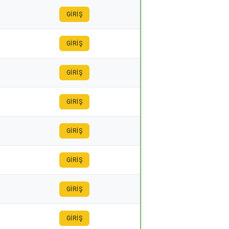
GİRİŞ
GİRİŞ
GİRİŞ
GİRİŞ
GİRİŞ
GİRİŞ
GİRİŞ
GİRİŞ