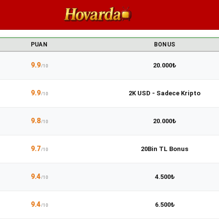
PUAN
BONUS
9.9
20.000₺
/10
9.9
2K USD - Sadece Kripto
/10
9.8
20.000₺
/10
9.7
20Bin TL Bonus
/10
9.4
4.500₺
/10
9.4
6.500₺
/10