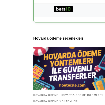
Hovarda ödeme seçenekleri
HOVARDA ÖDEME
HOVARDA ÖDEME IŞLEMLERI
HOVARDA ÖDEME YÖNTEMLERI