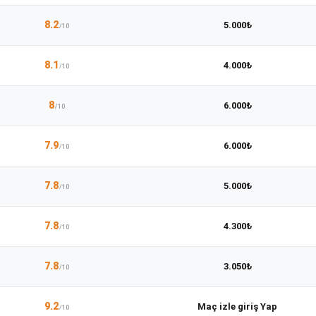
8.2
5.000₺
/10
8.1
4.000₺
/10
8
6.000₺
/10
7.9
6.000₺
/10
7.8
5.000₺
/10
7.8
4.300₺
/10
7.8
3.050₺
/10
9.2
Maç izle giriş Yap
/10