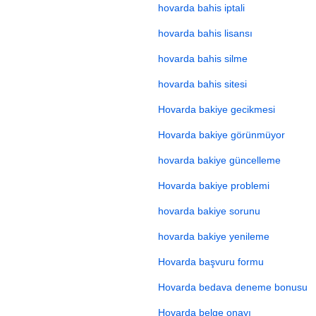
hovarda bahis iptali
hovarda bahis lisansı
hovarda bahis silme
hovarda bahis sitesi
Hovarda bakiye gecikmesi
Hovarda bakiye görünmüyor
hovarda bakiye güncelleme
Hovarda bakiye problemi
hovarda bakiye sorunu
hovarda bakiye yenileme
Hovarda başvuru formu
Hovarda bedava deneme bonusu
Hovarda belge onayı