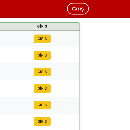
Giriş
GIRIŞ
GİRİŞ
GİRİŞ
GİRİŞ
GİRİŞ
GİRİŞ
GİRİŞ