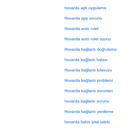
hovarda apk uygulama
Hovarda app sorunu
Hovarda auto rulet
Hovarda auto rulet oyunu
Hovarda bağlantı doğrulama
hovarda bağlantı hatası
Hovarda bağlantı kılavuzu
Hovarda bağlantı problemi
Hovarda bağlantı sorunları
hovarda bağlantı sorunu
Hovarda bağlantı yenileme
hovarda bahis iptal talebi