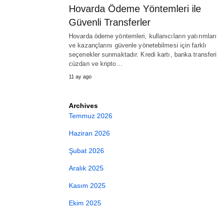
Hovarda Ödeme Yöntemleri ile
Güvenli Transferler
Hovarda ödeme yöntemleri, kullanıcıların yatırımları
ve kazançlarını güvenle yönetebilmesi için farklı
seçenekler sunmaktadır. Kredi kartı, banka transferi
cüzdan ve kripto…
11 ay ago
Archives
Temmuz 2026
Haziran 2026
Şubat 2026
Aralık 2025
Kasım 2025
Ekim 2025