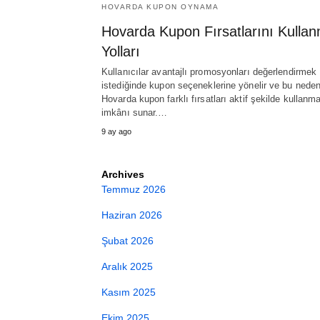
HOVARDA KUPON OYNAMA
Hovarda Kupon Fırsatlarını Kulla
Yolları
Kullanıcılar avantajlı promosyonları değerlendirmek
istediğinde kupon seçeneklerine yönelir ve bu neden
Hovarda kupon farklı fırsatları aktif şekilde kullanm
imkânı sunar.…
9 ay ago
Archives
Temmuz 2026
Haziran 2026
Şubat 2026
Aralık 2025
Kasım 2025
Ekim 2025