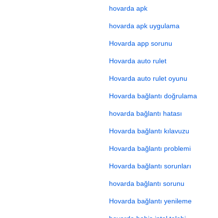
hovarda apk
hovarda apk uygulama
Hovarda app sorunu
Hovarda auto rulet
Hovarda auto rulet oyunu
Hovarda bağlantı doğrulama
hovarda bağlantı hatası
Hovarda bağlantı kılavuzu
Hovarda bağlantı problemi
Hovarda bağlantı sorunları
hovarda bağlantı sorunu
Hovarda bağlantı yenileme