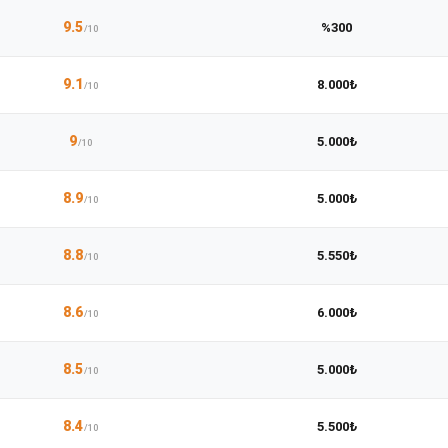
9.5
%300
/10
9.1
8.000₺
/10
9
5.000₺
/10
8.9
5.000₺
/10
8.8
5.550₺
/10
8.6
6.000₺
/10
8.5
5.000₺
/10
8.4
5.500₺
/10