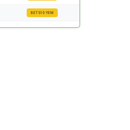
BETS10 YENI