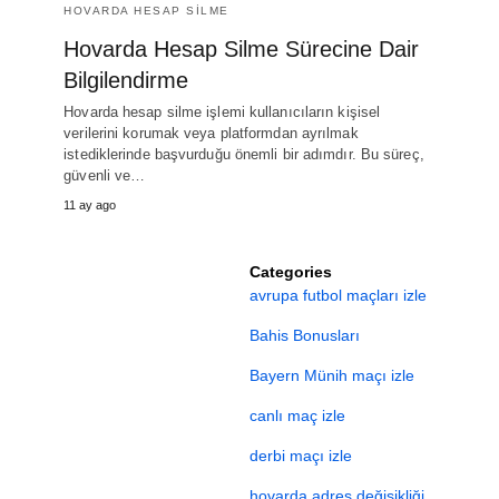
HOVARDA HESAP SILME
Hovarda Hesap Silme Sürecine Dair
Bilgilendirme
Hovarda hesap silme işlemi kullanıcıların kişisel
verilerini korumak veya platformdan ayrılmak
istediklerinde başvurduğu önemli bir adımdır. Bu süreç,
güvenli ve…
11 ay ago
Categories
avrupa futbol maçları izle
Bahis Bonusları
Bayern Münih maçı izle
canlı maç izle
derbi maçı izle
hovarda adres değişikliği