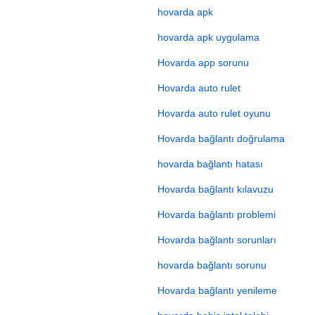
hovarda apk
hovarda apk uygulama
Hovarda app sorunu
Hovarda auto rulet
Hovarda auto rulet oyunu
Hovarda bağlantı doğrulama
hovarda bağlantı hatası
Hovarda bağlantı kılavuzu
Hovarda bağlantı problemi
Hovarda bağlantı sorunları
hovarda bağlantı sorunu
Hovarda bağlantı yenileme