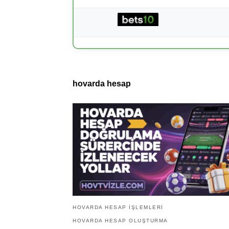
hovarda hesap
HOVARDA HESAP IŞLEMLERI
HOVARDA HESAP OLUŞTURMA