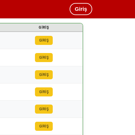
Giriş
GIRIŞ
GİRİŞ
GİRİŞ
GİRİŞ
GİRİŞ
GİRİŞ
GİRİŞ