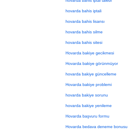
hovarda bahis iptal talebi
hovarda bahis iptali
hovarda bahis lisansı
hovarda bahis silme
hovarda bahis sitesi
Hovarda bakiye gecikmesi
Hovarda bakiye görünmüyor
hovarda bakiye güncelleme
Hovarda bakiye problemi
hovarda bakiye sorunu
hovarda bakiye yenileme
Hovarda başvuru formu
Hovarda bedava deneme bonusu