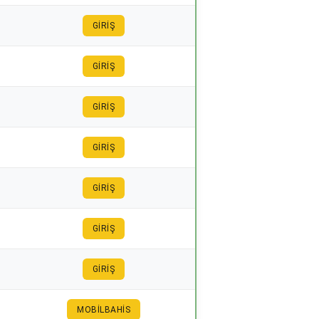
GİRİŞ
GİRİŞ
GİRİŞ
GİRİŞ
GİRİŞ
GİRİŞ
GİRİŞ
MOBILBAHIS