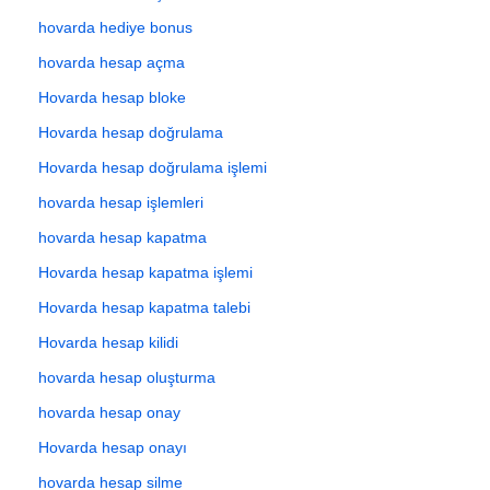
hovarda hediye bonus
hovarda hesap açma
Hovarda hesap bloke
Hovarda hesap doğrulama
Hovarda hesap doğrulama işlemi
hovarda hesap işlemleri
hovarda hesap kapatma
Hovarda hesap kapatma işlemi
Hovarda hesap kapatma talebi
Hovarda hesap kilidi
hovarda hesap oluşturma
hovarda hesap onay
Hovarda hesap onayı
hovarda hesap silme