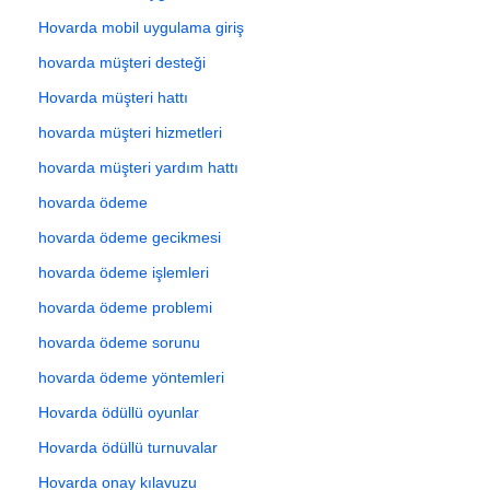
Hovarda mobil uygulama giriş
hovarda müşteri desteği
Hovarda müşteri hattı
hovarda müşteri hizmetleri
hovarda müşteri yardım hattı
hovarda ödeme
hovarda ödeme gecikmesi
hovarda ödeme işlemleri
hovarda ödeme problemi
hovarda ödeme sorunu
hovarda ödeme yöntemleri
Hovarda ödüllü oyunlar
Hovarda ödüllü turnuvalar
Hovarda onay kılavuzu