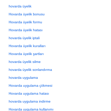
hovarda üyelik
Hovarda üyelik bonusu
Hovarda üyelik formu
Hovarda üyelik hatası
hovarda üyelik iptali
Hovarda üyelik kuralları
Hovarda üyelik şartları
hovarda üyelik silme
hovarda üyelik sonlandırma
hovarda uygulama
Hovarda uygulama çökmesi
Hovarda uygulama hatası
hovarda uygulama indirme
Hovarda uygulama kullanımı