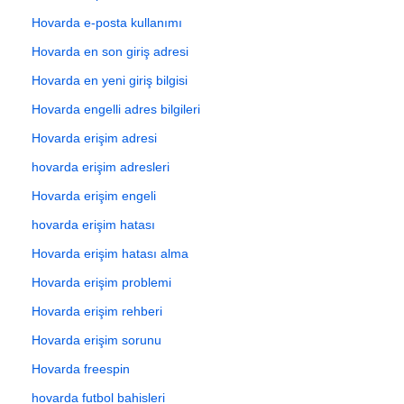
Hovarda e-posta kullanımı
Hovarda en son giriş adresi
Hovarda en yeni giriş bilgisi
Hovarda engelli adres bilgileri
Hovarda erişim adresi
hovarda erişim adresleri
Hovarda erişim engeli
hovarda erişim hatası
Hovarda erişim hatası alma
Hovarda erişim problemi
Hovarda erişim rehberi
Hovarda erişim sorunu
Hovarda freespin
hovarda futbol bahisleri