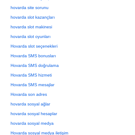
hovarda site sorunu
hovarda slot kazançları
hovarda slot makinesi
hovarda slot oyunları
Hovarda slot seçenekleri
Hovarda SMS bonusları
Hovarda SMS doğrulama
Hovarda SMS hizmeti
Hovarda SMS mesajlar
Hovarda son adres
hovarda sosyal ağlar
hovarda sosyal hesaplar
hovarda sosyal medya
Hovarda sosyal medya iletişim