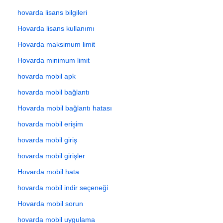
hovarda lisans bilgileri
Hovarda lisans kullanımı
Hovarda maksimum limit
Hovarda minimum limit
hovarda mobil apk
hovarda mobil bağlantı
Hovarda mobil bağlantı hatası
hovarda mobil erişim
hovarda mobil giriş
hovarda mobil girişler
Hovarda mobil hata
hovarda mobil indir seçeneği
Hovarda mobil sorun
hovarda mobil uygulama