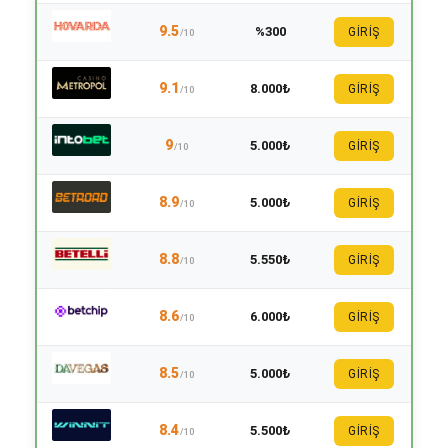
9.5
%300
GİRİŞ
/10
9.1
8.000₺
GİRİŞ
/10
9
5.000₺
GİRİŞ
/10
8.9
5.000₺
GİRİŞ
/10
8.8
5.550₺
GİRİŞ
/10
8.6
6.000₺
GİRİŞ
/10
8.5
5.000₺
GİRİŞ
/10
8.4
5.500₺
GİRİŞ
/10