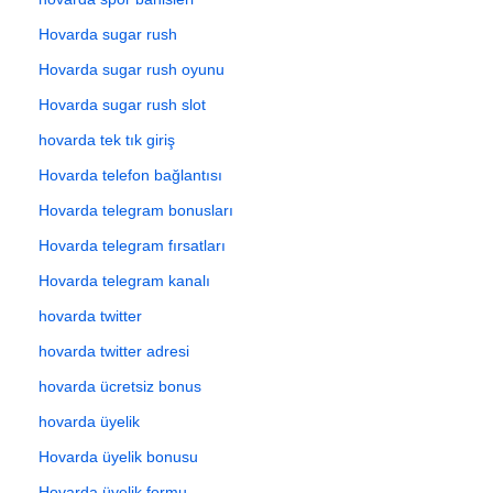
Hovarda sugar rush
Hovarda sugar rush oyunu
Hovarda sugar rush slot
hovarda tek tık giriş
Hovarda telefon bağlantısı
Hovarda telegram bonusları
Hovarda telegram fırsatları
Hovarda telegram kanalı
hovarda twitter
hovarda twitter adresi
hovarda ücretsiz bonus
hovarda üyelik
Hovarda üyelik bonusu
Hovarda üyelik formu