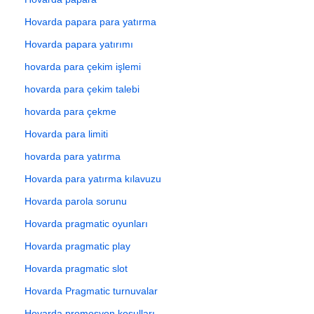
Hovarda papara para yatırma
Hovarda papara yatırımı
hovarda para çekim işlemi
hovarda para çekim talebi
hovarda para çekme
Hovarda para limiti
hovarda para yatırma
Hovarda para yatırma kılavuzu
Hovarda parola sorunu
Hovarda pragmatic oyunları
Hovarda pragmatic play
Hovarda pragmatic slot
Hovarda Pragmatic turnuvalar
Hovarda promosyon koşulları