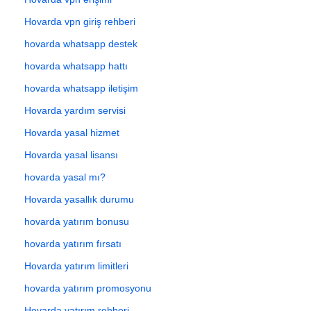
Hovarda vpn giriş rehberi
hovarda whatsapp destek
hovarda whatsapp hattı
hovarda whatsapp iletişim
Hovarda yardım servisi
Hovarda yasal hizmet
Hovarda yasal lisansı
hovarda yasal mı?
Hovarda yasallık durumu
hovarda yatırım bonusu
hovarda yatırım fırsatı
Hovarda yatırım limitleri
hovarda yatırım promosyonu
Hovarda yatırım rehberi