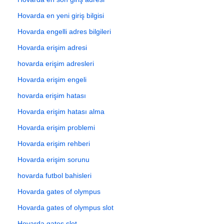
Hovarda en yeni giriş bilgisi
Hovarda engelli adres bilgileri
Hovarda erişim adresi
hovarda erişim adresleri
Hovarda erişim engeli
hovarda erişim hatası
Hovarda erişim hatası alma
Hovarda erişim problemi
Hovarda erişim rehberi
Hovarda erişim sorunu
hovarda futbol bahisleri
Hovarda gates of olympus
Hovarda gates of olympus slot
Hovarda gates slot