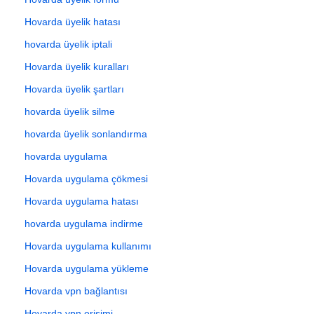
Hovarda üyelik hatası
hovarda üyelik iptali
Hovarda üyelik kuralları
Hovarda üyelik şartları
hovarda üyelik silme
hovarda üyelik sonlandırma
hovarda uygulama
Hovarda uygulama çökmesi
Hovarda uygulama hatası
hovarda uygulama indirme
Hovarda uygulama kullanımı
Hovarda uygulama yükleme
Hovarda vpn bağlantısı
Hovarda vpn erişimi