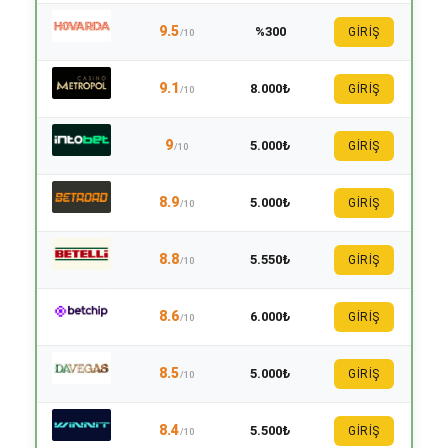
9.5
%300
GİRİŞ
/10
9.1
8.000₺
GİRİŞ
/10
9
5.000₺
GİRİŞ
/10
8.9
5.000₺
GİRİŞ
/10
8.8
5.550₺
GİRİŞ
/10
8.6
6.000₺
GİRİŞ
/10
8.5
5.000₺
GİRİŞ
/10
8.4
5.500₺
GİRİŞ
/10