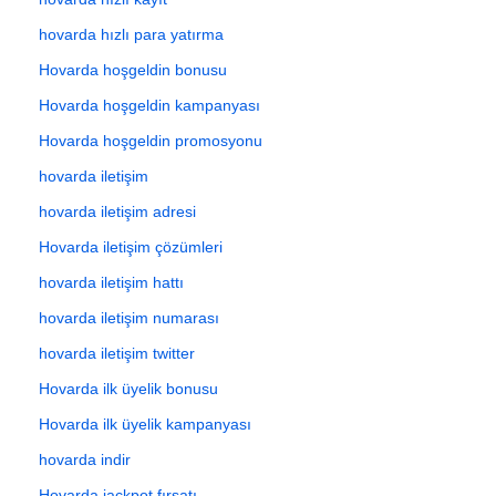
hovarda hızlı para yatırma
Hovarda hoşgeldin bonusu
Hovarda hoşgeldin kampanyası
Hovarda hoşgeldin promosyonu
hovarda iletişim
hovarda iletişim adresi
Hovarda iletişim çözümleri
hovarda iletişim hattı
hovarda iletişim numarası
hovarda iletişim twitter
Hovarda ilk üyelik bonusu
Hovarda ilk üyelik kampanyası
hovarda indir
Hovarda jackpot fırsatı