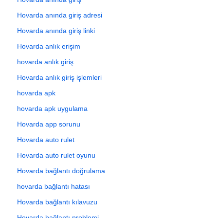
Hovarda anında giriş adresi
Hovarda anında giriş linki
Hovarda anlık erişim
hovarda anlık giriş
Hovarda anlık giriş işlemleri
hovarda apk
hovarda apk uygulama
Hovarda app sorunu
Hovarda auto rulet
Hovarda auto rulet oyunu
Hovarda bağlantı doğrulama
hovarda bağlantı hatası
Hovarda bağlantı kılavuzu
Hovarda bağlantı problemi