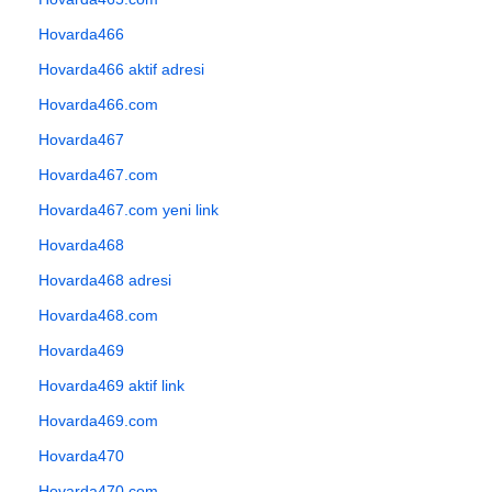
Hovarda466
Hovarda466 aktif adresi
Hovarda466.com
Hovarda467
Hovarda467.com
Hovarda467.com yeni link
Hovarda468
Hovarda468 adresi
Hovarda468.com
Hovarda469
Hovarda469 aktif link
Hovarda469.com
Hovarda470
Hovarda470.com