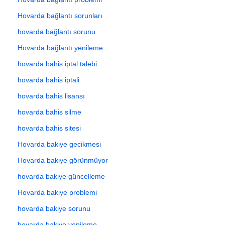
Hovarda bağlantı sorunları
hovarda bağlantı sorunu
Hovarda bağlantı yenileme
hovarda bahis iptal talebi
hovarda bahis iptali
hovarda bahis lisansı
hovarda bahis silme
hovarda bahis sitesi
Hovarda bakiye gecikmesi
Hovarda bakiye görünmüyor
hovarda bakiye güncelleme
Hovarda bakiye problemi
hovarda bakiye sorunu
hovarda bakiye yenileme