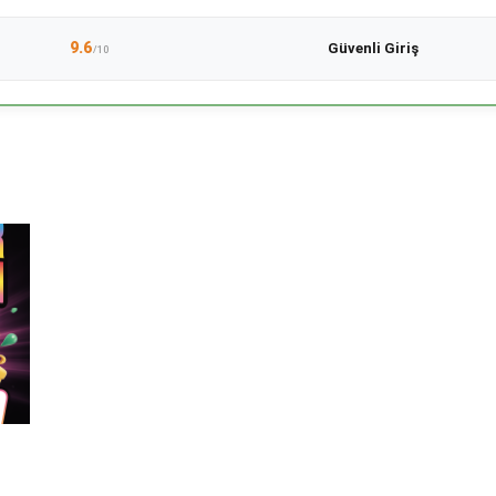
9.6
Güvenli Giriş
/10