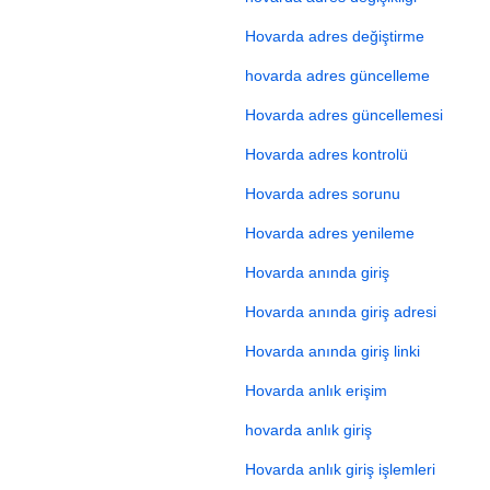
Hovarda adres değiştirme
hovarda adres güncelleme
Hovarda adres güncellemesi
Hovarda adres kontrolü
Hovarda adres sorunu
Hovarda adres yenileme
Hovarda anında giriş
Hovarda anında giriş adresi
Hovarda anında giriş linki
Hovarda anlık erişim
hovarda anlık giriş
Hovarda anlık giriş işlemleri