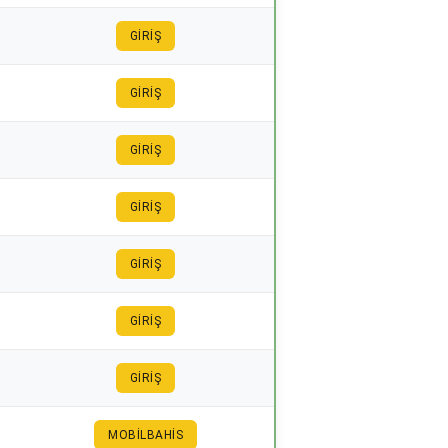
GİRİŞ
GİRİŞ
GİRİŞ
GİRİŞ
GİRİŞ
GİRİŞ
GİRİŞ
MOBILBAHIS