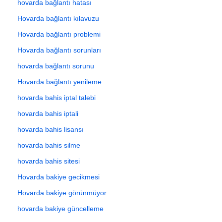
hovarda bağlantı hatası
Hovarda bağlantı kılavuzu
Hovarda bağlantı problemi
Hovarda bağlantı sorunları
hovarda bağlantı sorunu
Hovarda bağlantı yenileme
hovarda bahis iptal talebi
hovarda bahis iptali
hovarda bahis lisansı
hovarda bahis silme
hovarda bahis sitesi
Hovarda bakiye gecikmesi
Hovarda bakiye görünmüyor
hovarda bakiye güncelleme