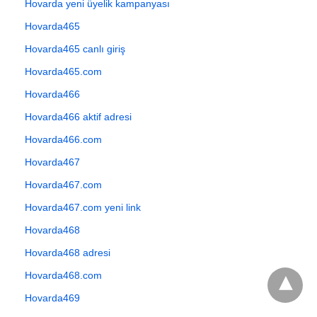
Hovarda yeni üyelik kampanyası
Hovarda465
Hovarda465 canlı giriş
Hovarda465.com
Hovarda466
Hovarda466 aktif adresi
Hovarda466.com
Hovarda467
Hovarda467.com
Hovarda467.com yeni link
Hovarda468
Hovarda468 adresi
Hovarda468.com
Hovarda469