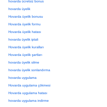
hovarda ücretsiz bonus
hovarda üyelik
Hovarda üyelik bonusu
Hovarda üyelik formu
Hovarda üyelik hatası
hovarda üyelik iptali
Hovarda üyelik kuralları
Hovarda üyelik şartları
hovarda üyelik silme
hovarda üyelik sonlandırma
hovarda uygulama
Hovarda uygulama çökmesi
Hovarda uygulama hatası
hovarda uygulama indirme