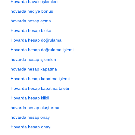
Hovarda havale işlemleri
hovarda hediye bonus
hovarda hesap açma
Hovarda hesap bloke
Hovarda hesap doğrulama
Hovarda hesap doğrulama işlemi
hovarda hesap işlemleri
hovarda hesap kapatma
Hovarda hesap kapatma işlemi
Hovarda hesap kapatma talebi
Hovarda hesap kilidi
hovarda hesap oluşturma
hovarda hesap onay
Hovarda hesap onayı