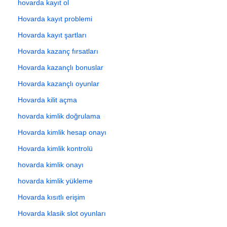
hovarda kayıt ol
Hovarda kayıt problemi
Hovarda kayıt şartları
Hovarda kazanç fırsatları
Hovarda kazançlı bonuslar
Hovarda kazançlı oyunlar
Hovarda kilit açma
hovarda kimlik doğrulama
Hovarda kimlik hesap onayı
Hovarda kimlik kontrolü
hovarda kimlik onayı
hovarda kimlik yükleme
Hovarda kısıtlı erişim
Hovarda klasik slot oyunları