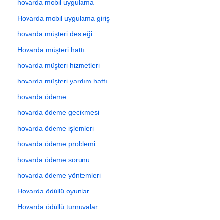
hovarda mobil uygulama
Hovarda mobil uygulama giriş
hovarda müşteri desteği
Hovarda müşteri hattı
hovarda müşteri hizmetleri
hovarda müşteri yardım hattı
hovarda ödeme
hovarda ödeme gecikmesi
hovarda ödeme işlemleri
hovarda ödeme problemi
hovarda ödeme sorunu
hovarda ödeme yöntemleri
Hovarda ödüllü oyunlar
Hovarda ödüllü turnuvalar