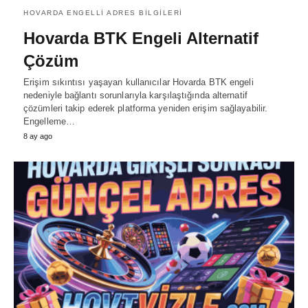
HOVARDA ENGELLI ADRES BILGILERI
Hovarda BTK Engeli Alternatif
Çözüm
Erişim sıkıntısı yaşayan kullanıcılar Hovarda BTK engeli
nedeniyle bağlantı sorunlarıyla karşılaştığında alternatif
çözümleri takip ederek platforma yeniden erişim sağlayabilir.
Engelleme…
8 ay ago