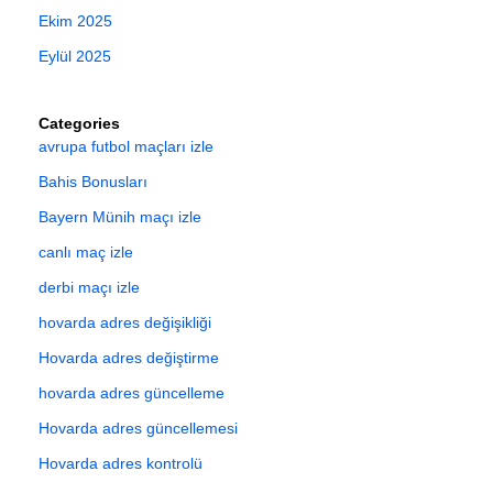
Ekim 2025
Eylül 2025
Categories
avrupa futbol maçları izle
Bahis Bonusları
Bayern Münih maçı izle
canlı maç izle
derbi maçı izle
hovarda adres değişikliği
Hovarda adres değiştirme
hovarda adres güncelleme
Hovarda adres güncellemesi
Hovarda adres kontrolü