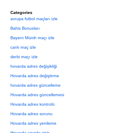
Categories
avrupa futbol maçları izle
Bahis Bonusları
Bayern Münih maçı izle
canlı maç izle
derbi maçı izle
hovarda adres değişikliği
Hovarda adres değiştirme
hovarda adres güncelleme
Hovarda adres güncellemesi
Hovarda adres kontrolü
Hovarda adres sorunu
Hovarda adres yenileme
Hovarda anında giriş