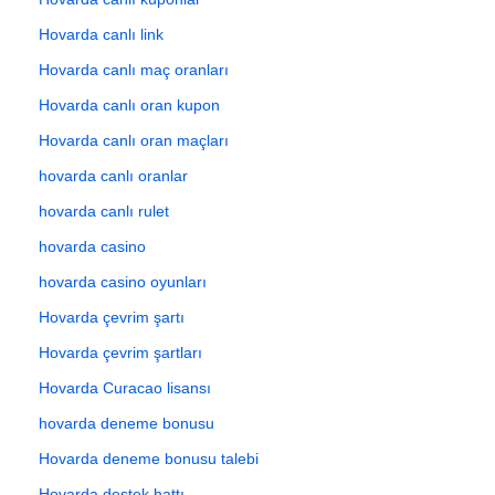
Hovarda canlı link
Hovarda canlı maç oranları
Hovarda canlı oran kupon
Hovarda canlı oran maçları
hovarda canlı oranlar
hovarda canlı rulet
hovarda casino
hovarda casino oyunları
Hovarda çevrim şartı
Hovarda çevrim şartları
Hovarda Curacao lisansı
hovarda deneme bonusu
Hovarda deneme bonusu talebi
Hovarda destek hattı