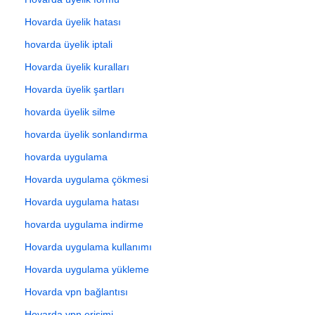
Hovarda üyelik hatası
hovarda üyelik iptali
Hovarda üyelik kuralları
Hovarda üyelik şartları
hovarda üyelik silme
hovarda üyelik sonlandırma
hovarda uygulama
Hovarda uygulama çökmesi
Hovarda uygulama hatası
hovarda uygulama indirme
Hovarda uygulama kullanımı
Hovarda uygulama yükleme
Hovarda vpn bağlantısı
Hovarda vpn erişimi