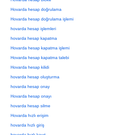
Hovarda hesap doğrulama
Hovarda hesap doğrulama işlemi
hovarda hesap işlemleri
hovarda hesap kapatma
Hovarda hesap kapatma işlemi
Hovarda hesap kapatma talebi
Hovarda hesap kilidi
hovarda hesap oluşturma
hovarda hesap onay
Hovarda hesap onayı
hovarda hesap silme
Hovarda hızlı erişim
hovarda hızlı giriş
hovarda hızlı kayıt