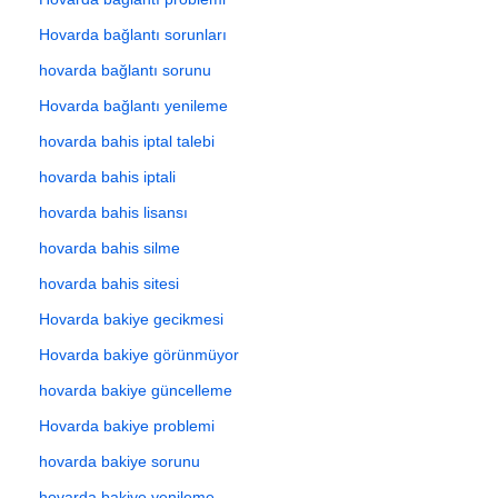
Hovarda bağlantı sorunları
hovarda bağlantı sorunu
Hovarda bağlantı yenileme
hovarda bahis iptal talebi
hovarda bahis iptali
hovarda bahis lisansı
hovarda bahis silme
hovarda bahis sitesi
Hovarda bakiye gecikmesi
Hovarda bakiye görünmüyor
hovarda bakiye güncelleme
Hovarda bakiye problemi
hovarda bakiye sorunu
hovarda bakiye yenileme