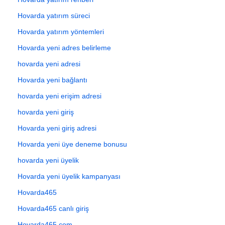
Hovarda yatırım süreci
Hovarda yatırım yöntemleri
Hovarda yeni adres belirleme
hovarda yeni adresi
Hovarda yeni bağlantı
hovarda yeni erişim adresi
hovarda yeni giriş
Hovarda yeni giriş adresi
Hovarda yeni üye deneme bonusu
hovarda yeni üyelik
Hovarda yeni üyelik kampanyası
Hovarda465
Hovarda465 canlı giriş
Hovarda465.com