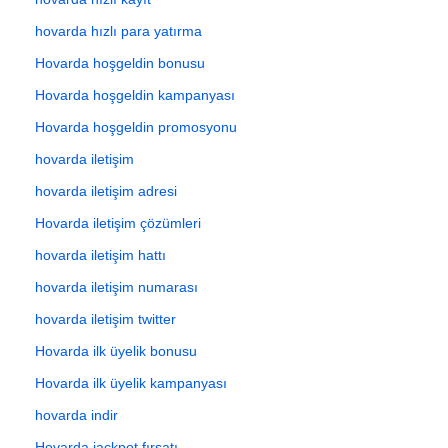
hovarda hızlı para yatırma
Hovarda hoşgeldin bonusu
Hovarda hoşgeldin kampanyası
Hovarda hoşgeldin promosyonu
hovarda iletişim
hovarda iletişim adresi
Hovarda iletişim çözümleri
hovarda iletişim hattı
hovarda iletişim numarası
hovarda iletişim twitter
Hovarda ilk üyelik bonusu
Hovarda ilk üyelik kampanyası
hovarda indir
Hovarda jackpot fırsatı