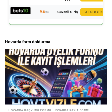
9.6
Güvenli Giriş
BETS10 YENI
/10
Hovarda form doldurma
HOVARDA BAŞVURU FORMU
HOVARDA KAYIT FORMU