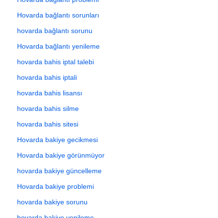
Hovarda bağlantı sorunları
hovarda bağlantı sorunu
Hovarda bağlantı yenileme
hovarda bahis iptal talebi
hovarda bahis iptali
hovarda bahis lisansı
hovarda bahis silme
hovarda bahis sitesi
Hovarda bakiye gecikmesi
Hovarda bakiye görünmüyor
hovarda bakiye güncelleme
Hovarda bakiye problemi
hovarda bakiye sorunu
hovarda bakiye yenileme