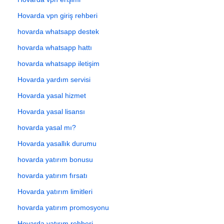
Hovarda vpn giriş rehberi
hovarda whatsapp destek
hovarda whatsapp hattı
hovarda whatsapp iletişim
Hovarda yardım servisi
Hovarda yasal hizmet
Hovarda yasal lisansı
hovarda yasal mı?
Hovarda yasallık durumu
hovarda yatırım bonusu
hovarda yatırım fırsatı
Hovarda yatırım limitleri
hovarda yatırım promosyonu
Hovarda yatırım rehberi