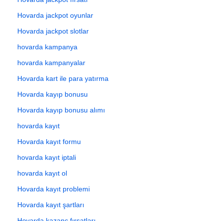
Hovarda jackpot oyunlar
Hovarda jackpot slotlar
hovarda kampanya
hovarda kampanyalar
Hovarda kart ile para yatırma
Hovarda kayıp bonusu
Hovarda kayıp bonusu alımı
hovarda kayıt
Hovarda kayıt formu
hovarda kayıt iptali
hovarda kayıt ol
Hovarda kayıt problemi
Hovarda kayıt şartları
Hovarda kazanç fırsatları