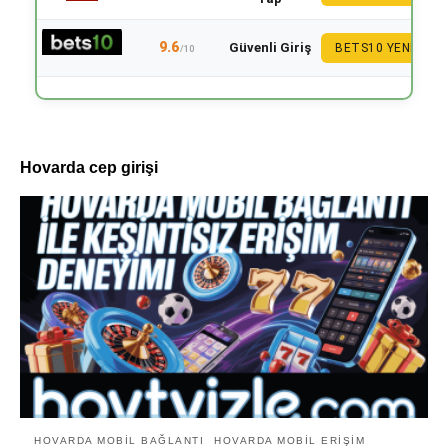
9.6
Güvenli Giriş
BETS10 YENI
/10
Hovarda cep girişi
HOVARDA MOBIL BAĞLANTI
HOVARDA MOBIL ERIŞIM