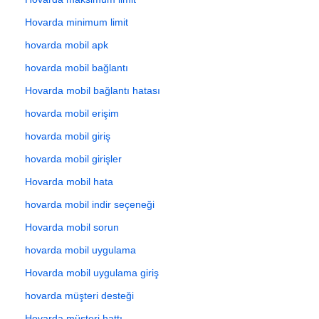
Hovarda minimum limit
hovarda mobil apk
hovarda mobil bağlantı
Hovarda mobil bağlantı hatası
hovarda mobil erişim
hovarda mobil giriş
hovarda mobil girişler
Hovarda mobil hata
hovarda mobil indir seçeneği
Hovarda mobil sorun
hovarda mobil uygulama
Hovarda mobil uygulama giriş
hovarda müşteri desteği
Hovarda müşteri hattı