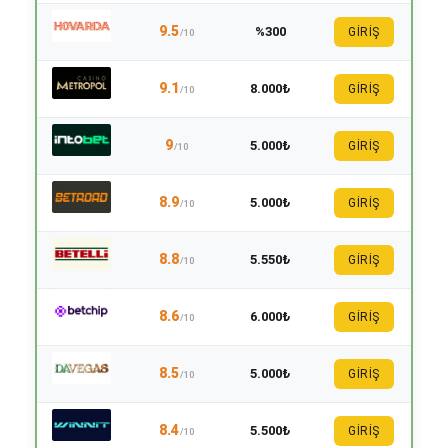
9.5
%300
GİRİŞ
/10
9.1
8.000₺
GİRİŞ
/10
9
5.000₺
GİRİŞ
/10
8.9
5.000₺
GİRİŞ
/10
8.8
5.550₺
GİRİŞ
/10
8.6
6.000₺
GİRİŞ
/10
8.5
5.000₺
GİRİŞ
/10
8.4
5.500₺
GİRİŞ
/10