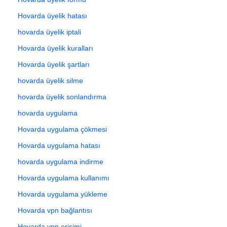
Hovarda üyelik hatası
hovarda üyelik iptali
Hovarda üyelik kuralları
Hovarda üyelik şartları
hovarda üyelik silme
hovarda üyelik sonlandırma
hovarda uygulama
Hovarda uygulama çökmesi
Hovarda uygulama hatası
hovarda uygulama indirme
Hovarda uygulama kullanımı
Hovarda uygulama yükleme
Hovarda vpn bağlantısı
Hovarda vpn erişimi