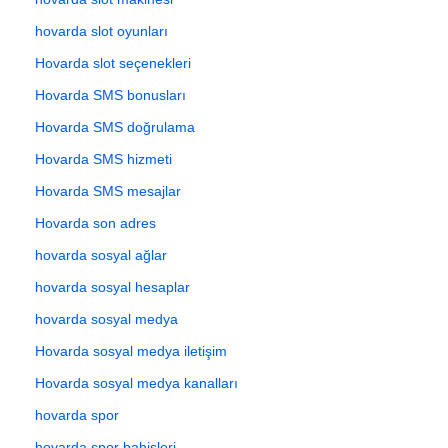
hovarda slot oyunları
Hovarda slot seçenekleri
Hovarda SMS bonusları
Hovarda SMS doğrulama
Hovarda SMS hizmeti
Hovarda SMS mesajlar
Hovarda son adres
hovarda sosyal ağlar
hovarda sosyal hesaplar
hovarda sosyal medya
Hovarda sosyal medya iletişim
Hovarda sosyal medya kanalları
hovarda spor
hovarda spor bahisleri