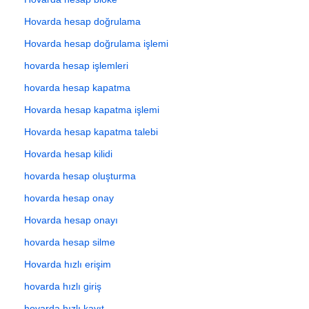
Hovarda hesap doğrulama
Hovarda hesap doğrulama işlemi
hovarda hesap işlemleri
hovarda hesap kapatma
Hovarda hesap kapatma işlemi
Hovarda hesap kapatma talebi
Hovarda hesap kilidi
hovarda hesap oluşturma
hovarda hesap onay
Hovarda hesap onayı
hovarda hesap silme
Hovarda hızlı erişim
hovarda hızlı giriş
hovarda hızlı kayıt