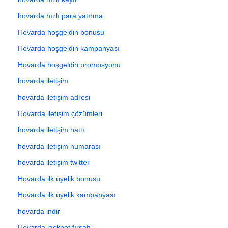
hovarda hızlı para yatırma
Hovarda hoşgeldin bonusu
Hovarda hoşgeldin kampanyası
Hovarda hoşgeldin promosyonu
hovarda iletişim
hovarda iletişim adresi
Hovarda iletişim çözümleri
hovarda iletişim hattı
hovarda iletişim numarası
hovarda iletişim twitter
Hovarda ilk üyelik bonusu
Hovarda ilk üyelik kampanyası
hovarda indir
Hovarda jackpot fırsatı