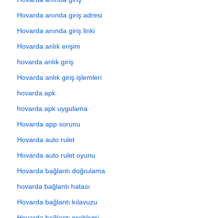
Hovarda anında giriş adresi
Hovarda anında giriş linki
Hovarda anlık erişim
hovarda anlık giriş
Hovarda anlık giriş işlemleri
hovarda apk
hovarda apk uygulama
Hovarda app sorunu
Hovarda auto rulet
Hovarda auto rulet oyunu
Hovarda bağlantı doğrulama
hovarda bağlantı hatası
Hovarda bağlantı kılavuzu
Hovarda bağlantı problemi