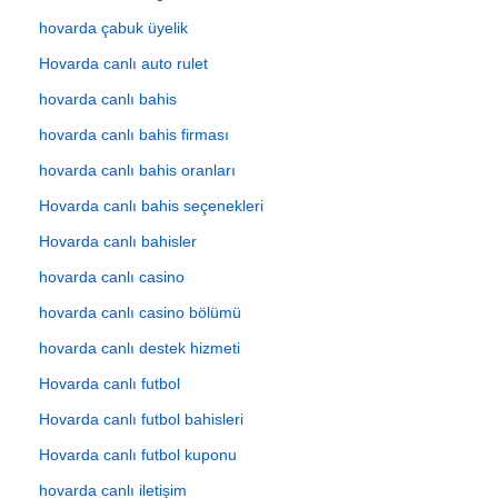
hovarda çabuk üyelik
Hovarda canlı auto rulet
hovarda canlı bahis
hovarda canlı bahis firması
hovarda canlı bahis oranları
Hovarda canlı bahis seçenekleri
Hovarda canlı bahisler
hovarda canlı casino
hovarda canlı casino bölümü
hovarda canlı destek hizmeti
Hovarda canlı futbol
Hovarda canlı futbol bahisleri
Hovarda canlı futbol kuponu
hovarda canlı iletişim