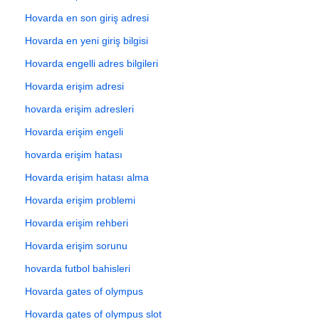
Hovarda en son giriş adresi
Hovarda en yeni giriş bilgisi
Hovarda engelli adres bilgileri
Hovarda erişim adresi
hovarda erişim adresleri
Hovarda erişim engeli
hovarda erişim hatası
Hovarda erişim hatası alma
Hovarda erişim problemi
Hovarda erişim rehberi
Hovarda erişim sorunu
hovarda futbol bahisleri
Hovarda gates of olympus
Hovarda gates of olympus slot