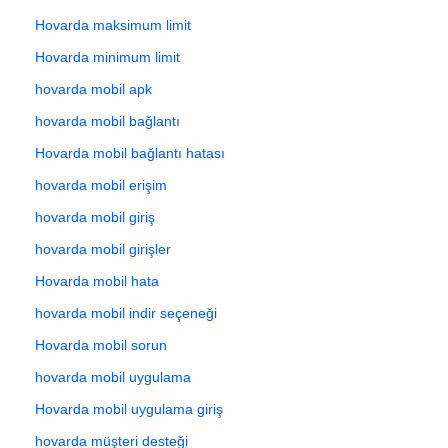
Hovarda maksimum limit
Hovarda minimum limit
hovarda mobil apk
hovarda mobil bağlantı
Hovarda mobil bağlantı hatası
hovarda mobil erişim
hovarda mobil giriş
hovarda mobil girişler
Hovarda mobil hata
hovarda mobil indir seçeneği
Hovarda mobil sorun
hovarda mobil uygulama
Hovarda mobil uygulama giriş
hovarda müşteri desteği