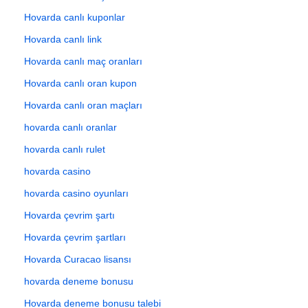
Hovarda canlı kuponlar
Hovarda canlı link
Hovarda canlı maç oranları
Hovarda canlı oran kupon
Hovarda canlı oran maçları
hovarda canlı oranlar
hovarda canlı rulet
hovarda casino
hovarda casino oyunları
Hovarda çevrim şartı
Hovarda çevrim şartları
Hovarda Curacao lisansı
hovarda deneme bonusu
Hovarda deneme bonusu talebi