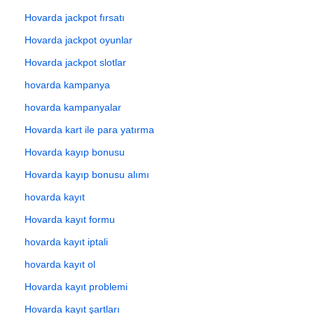
Hovarda jackpot fırsatı
Hovarda jackpot oyunlar
Hovarda jackpot slotlar
hovarda kampanya
hovarda kampanyalar
Hovarda kart ile para yatırma
Hovarda kayıp bonusu
Hovarda kayıp bonusu alımı
hovarda kayıt
Hovarda kayıt formu
hovarda kayıt iptali
hovarda kayıt ol
Hovarda kayıt problemi
Hovarda kayıt şartları