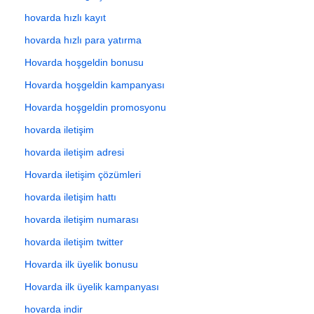
hovarda hızlı kayıt
hovarda hızlı para yatırma
Hovarda hoşgeldin bonusu
Hovarda hoşgeldin kampanyası
Hovarda hoşgeldin promosyonu
hovarda iletişim
hovarda iletişim adresi
Hovarda iletişim çözümleri
hovarda iletişim hattı
hovarda iletişim numarası
hovarda iletişim twitter
Hovarda ilk üyelik bonusu
Hovarda ilk üyelik kampanyası
hovarda indir