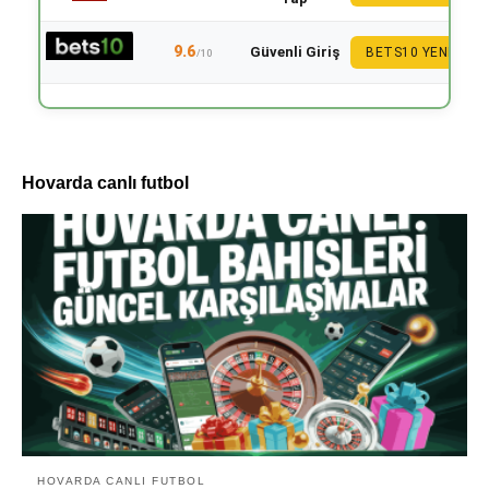
9.6
Güvenli Giriş
BETS10 YENI
/10
Hovarda canlı futbol
HOVARDA CANLI FUTBOL