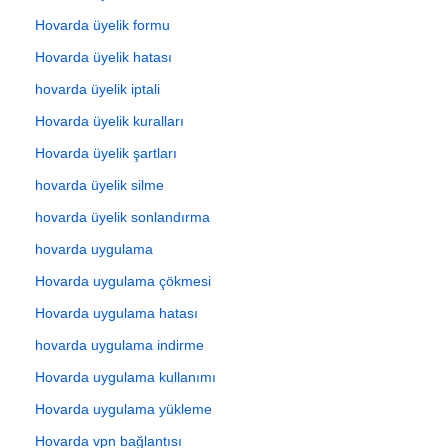
Hovarda üyelik formu
Hovarda üyelik hatası
hovarda üyelik iptali
Hovarda üyelik kuralları
Hovarda üyelik şartları
hovarda üyelik silme
hovarda üyelik sonlandırma
hovarda uygulama
Hovarda uygulama çökmesi
Hovarda uygulama hatası
hovarda uygulama indirme
Hovarda uygulama kullanımı
Hovarda uygulama yükleme
Hovarda vpn bağlantısı