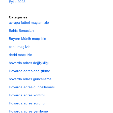
Eylül 2025
Categories
avrupa futbol maçları izle
Bahis Bonusları
Bayern Münih maçı izle
canlı maç izle
derbi maçı izle
hovarda adres değişikliği
Hovarda adres değiştirme
hovarda adres güncelleme
Hovarda adres güncellemesi
Hovarda adres kontrolü
Hovarda adres sorunu
Hovarda adres yenileme