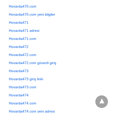
Hovarda470.com
Hovarda470.com yeni bilgiler
Hovarda471
Hovarda471 adresi
Hovarda471.com
Hovarda472
Hovarda472.com
Hovarda472.com güvenli giriş
Hovarda473
Hovarda473 giriş linki
Hovarda473.com
Hovarda474
Hovarda474.com
Hovarda474.com yeni adresi