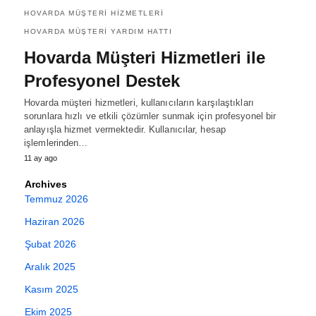
HOVARDA MÜŞTERI HIZMETLERI
HOVARDA MÜŞTERI YARDIM HATTI
Hovarda Müşteri Hizmetleri ile
Profesyonel Destek
Hovarda müşteri hizmetleri, kullanıcıların karşılaştıkları
sorunlara hızlı ve etkili çözümler sunmak için profesyonel bir
anlayışla hizmet vermektedir. Kullanıcılar, hesap
işlemlerinden…
11 ay ago
Archives
Temmuz 2026
Haziran 2026
Şubat 2026
Aralık 2025
Kasım 2025
Ekim 2025