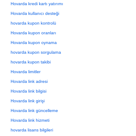
Hovarda kredi kartı yatırımı
Hovarda kullanıcı desteği
hovarda kupon kontrolü
Hovarda kupon oranları
Hovarda kupon oynama
hovarda kupon sorgulama
hovarda kupon takibi
Hovarda limitler
Hovarda link adresi
Hovarda link bilgisi
Hovarda link girişi
Hovarda link güncelleme
Hovarda link hizmeti
hovarda lisans bilgileri