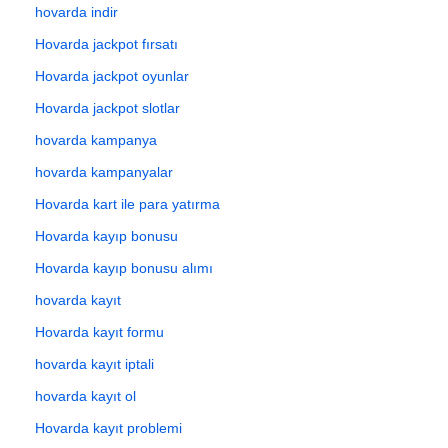
hovarda indir
Hovarda jackpot fırsatı
Hovarda jackpot oyunlar
Hovarda jackpot slotlar
hovarda kampanya
hovarda kampanyalar
Hovarda kart ile para yatırma
Hovarda kayıp bonusu
Hovarda kayıp bonusu alımı
hovarda kayıt
Hovarda kayıt formu
hovarda kayıt iptali
hovarda kayıt ol
Hovarda kayıt problemi