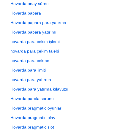
Hovarda onay süreci
Hovarda papara
Hovarda papara para yatırma
Hovarda papara yatırımı
hovarda para çekim işlemi
hovarda para çekim talebi
hovarda para çekme
Hovarda para limiti
hovarda para yatırma
Hovarda para yatırma kılavuzu
Hovarda parola sorunu
Hovarda pragmatic oyunları
Hovarda pragmatic play
Hovarda pragmatic slot