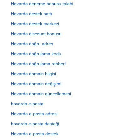
Hovarda deneme bonusu talebi
Hovarda destek hattı
Hovarda destek merkezi
Hovarda discount bonusu
Hovarda doğru adres
Hovarda doğrulama kodu
Hovarda doğrulama rehberi
Hovarda domain bilgisi
Hovarda domain değişimi
Hovarda domain güncellemesi
hovarda e-posta
Hovarda e-posta adresi
hovarda e-posta desteği
Hovarda e-posta destek