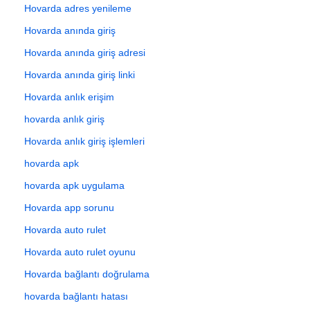
Hovarda adres yenileme
Hovarda anında giriş
Hovarda anında giriş adresi
Hovarda anında giriş linki
Hovarda anlık erişim
hovarda anlık giriş
Hovarda anlık giriş işlemleri
hovarda apk
hovarda apk uygulama
Hovarda app sorunu
Hovarda auto rulet
Hovarda auto rulet oyunu
Hovarda bağlantı doğrulama
hovarda bağlantı hatası