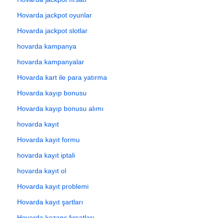
Hovarda jackpot oyunlar
Hovarda jackpot slotlar
hovarda kampanya
hovarda kampanyalar
Hovarda kart ile para yatırma
Hovarda kayıp bonusu
Hovarda kayıp bonusu alımı
hovarda kayıt
Hovarda kayıt formu
hovarda kayıt iptali
hovarda kayıt ol
Hovarda kayıt problemi
Hovarda kayıt şartları
Hovarda kazanç fırsatları