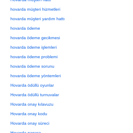
hovarda müşteri hizmetleri
hovarda müşteri yardım hattı
hovarda ödeme
hovarda ödeme gecikmesi
hovarda ödeme işlemleri
hovarda ödeme problemi
hovarda ödeme sorunu
hovarda ödeme yöntemleri
Hovarda ödüllü oyunlar
Hovarda ödüllü turnuvalar
Hovarda onay kılavuzu
Hovarda onay kodu
Hovarda onay süreci
Hovarda papara