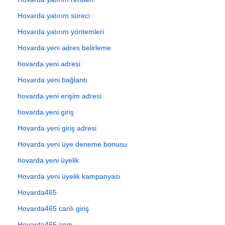
Hovarda yatırım süreci
Hovarda yatırım yöntemleri
Hovarda yeni adres belirleme
hovarda yeni adresi
Hovarda yeni bağlantı
hovarda yeni erişim adresi
hovarda yeni giriş
Hovarda yeni giriş adresi
Hovarda yeni üye deneme bonusu
hovarda yeni üyelik
Hovarda yeni üyelik kampanyası
Hovarda465
Hovarda465 canlı giriş
Hovarda465.com