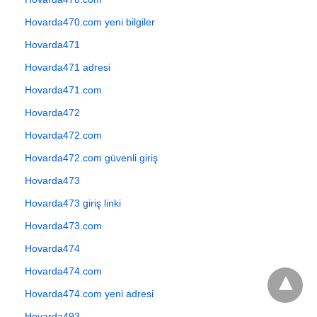
Hovarda470.com yeni bilgiler
Hovarda471
Hovarda471 adresi
Hovarda471.com
Hovarda472
Hovarda472.com
Hovarda472.com güvenli giriş
Hovarda473
Hovarda473 giriş linki
Hovarda473.com
Hovarda474
Hovarda474.com
Hovarda474.com yeni adresi
Hovarda493