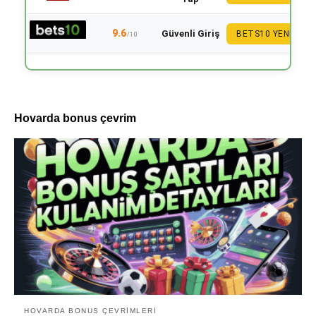
9.6
Güvenli Giriş
BETS10 YENI
/10
Hovarda bonus çevrim
HOVARDA BONUS ÇEVRIMLERI