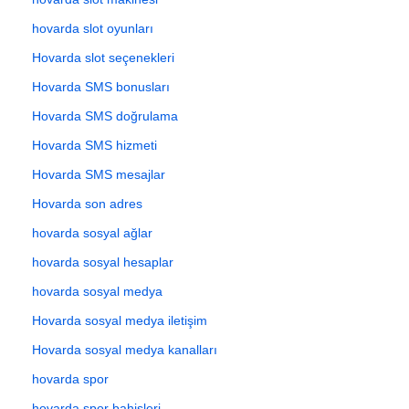
hovarda slot oyunları
Hovarda slot seçenekleri
Hovarda SMS bonusları
Hovarda SMS doğrulama
Hovarda SMS hizmeti
Hovarda SMS mesajlar
Hovarda son adres
hovarda sosyal ağlar
hovarda sosyal hesaplar
hovarda sosyal medya
Hovarda sosyal medya iletişim
Hovarda sosyal medya kanalları
hovarda spor
hovarda spor bahisleri