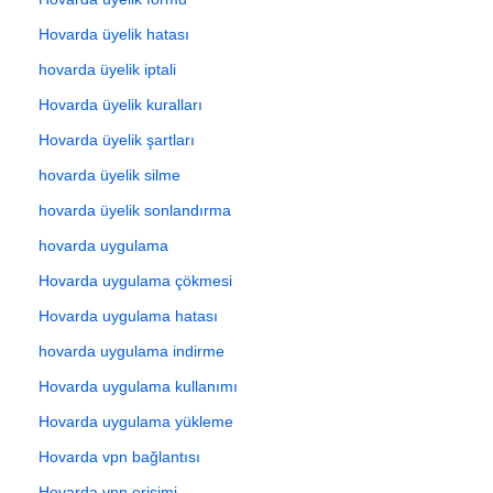
Hovarda üyelik hatası
hovarda üyelik iptali
Hovarda üyelik kuralları
Hovarda üyelik şartları
hovarda üyelik silme
hovarda üyelik sonlandırma
hovarda uygulama
Hovarda uygulama çökmesi
Hovarda uygulama hatası
hovarda uygulama indirme
Hovarda uygulama kullanımı
Hovarda uygulama yükleme
Hovarda vpn bağlantısı
Hovarda vpn erişimi