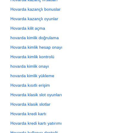
Hovarda kazançlı bonuslar
Hovarda kazançlı oyunlar
Hovarda kilit açma
hovarda kimlik doğrulama
Hovarda kimlik hesap onayı
Hovarda kimlik kontrolü
hovarda kimlik onayı
hovarda kimlik yükleme
Hovarda kısıtlı erişim
Hovarda klasik slot oyunları
Hovarda klasik slotlar
Hovarda kredi kartı
Hovarda kredi kartı yatırımı
Hovarda kullanıcı desteği