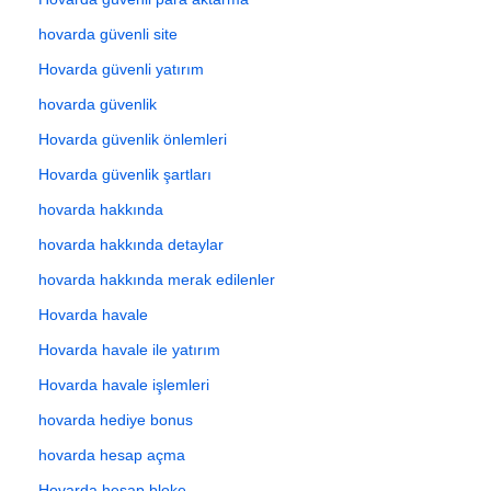
hovarda güvenli site
Hovarda güvenli yatırım
hovarda güvenlik
Hovarda güvenlik önlemleri
Hovarda güvenlik şartları
hovarda hakkında
hovarda hakkında detaylar
hovarda hakkında merak edilenler
Hovarda havale
Hovarda havale ile yatırım
Hovarda havale işlemleri
hovarda hediye bonus
hovarda hesap açma
Hovarda hesap bloke