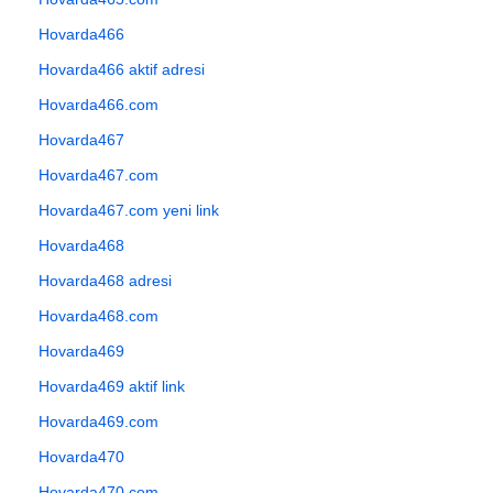
Hovarda466
Hovarda466 aktif adresi
Hovarda466.com
Hovarda467
Hovarda467.com
Hovarda467.com yeni link
Hovarda468
Hovarda468 adresi
Hovarda468.com
Hovarda469
Hovarda469 aktif link
Hovarda469.com
Hovarda470
Hovarda470.com