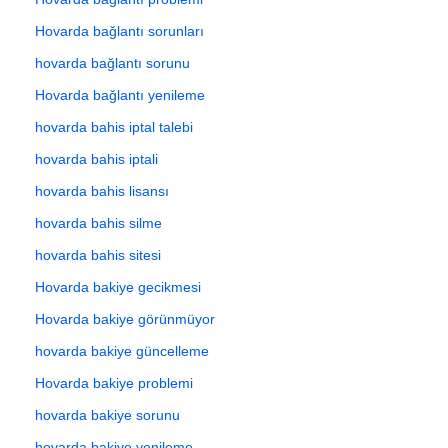
Hovarda bağlantı sorunları
hovarda bağlantı sorunu
Hovarda bağlantı yenileme
hovarda bahis iptal talebi
hovarda bahis iptali
hovarda bahis lisansı
hovarda bahis silme
hovarda bahis sitesi
Hovarda bakiye gecikmesi
Hovarda bakiye görünmüyor
hovarda bakiye güncelleme
Hovarda bakiye problemi
hovarda bakiye sorunu
hovarda bakiye yenileme