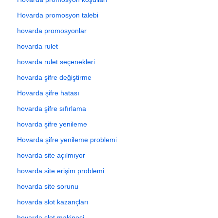
Hovarda promosyon talebi
hovarda promosyonlar
hovarda rulet
hovarda rulet seçenekleri
hovarda şifre değiştirme
Hovarda şifre hatası
hovarda şifre sıfırlama
hovarda şifre yenileme
Hovarda şifre yenileme problemi
hovarda site açılmıyor
hovarda site erişim problemi
hovarda site sorunu
hovarda slot kazançları
hovarda slot makinesi