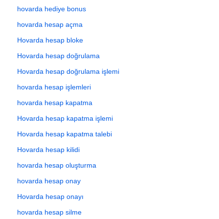
hovarda hediye bonus
hovarda hesap açma
Hovarda hesap bloke
Hovarda hesap doğrulama
Hovarda hesap doğrulama işlemi
hovarda hesap işlemleri
hovarda hesap kapatma
Hovarda hesap kapatma işlemi
Hovarda hesap kapatma talebi
Hovarda hesap kilidi
hovarda hesap oluşturma
hovarda hesap onay
Hovarda hesap onayı
hovarda hesap silme