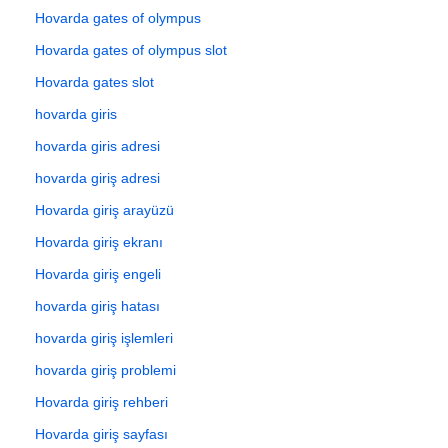
Hovarda gates of olympus
Hovarda gates of olympus slot
Hovarda gates slot
hovarda giris
hovarda giris adresi
hovarda giriş adresi
Hovarda giriş arayüzü
Hovarda giriş ekranı
Hovarda giriş engeli
hovarda giriş hatası
hovarda giriş işlemleri
hovarda giriş problemi
Hovarda giriş rehberi
Hovarda giriş sayfası