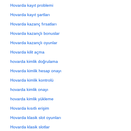
Hovarda kayıt problemi
Hovarda kayıt şartları
Hovarda kazanç fırsatları
Hovarda kazançlı bonuslar
Hovarda kazançlı oyunlar
Hovarda kilit açma
hovarda kimlik doğrulama
Hovarda kimlik hesap onayı
Hovarda kimlik kontrolü
hovarda kimlik onayı
hovarda kimlik yükleme
Hovarda kısıtlı erişim
Hovarda klasik slot oyunları
Hovarda klasik slotlar