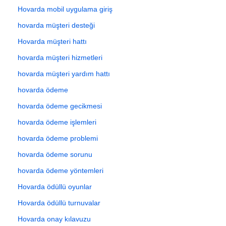
Hovarda mobil uygulama giriş
hovarda müşteri desteği
Hovarda müşteri hattı
hovarda müşteri hizmetleri
hovarda müşteri yardım hattı
hovarda ödeme
hovarda ödeme gecikmesi
hovarda ödeme işlemleri
hovarda ödeme problemi
hovarda ödeme sorunu
hovarda ödeme yöntemleri
Hovarda ödüllü oyunlar
Hovarda ödüllü turnuvalar
Hovarda onay kılavuzu