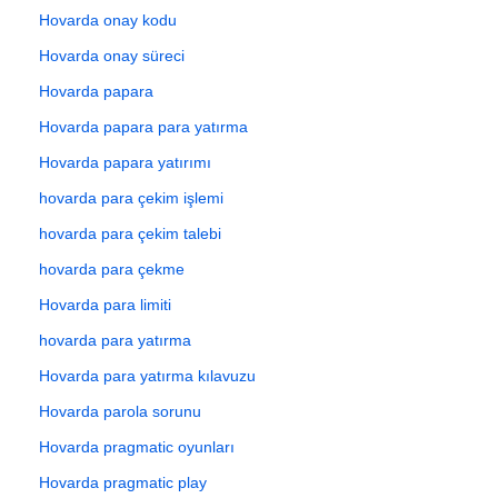
Hovarda onay kodu
Hovarda onay süreci
Hovarda papara
Hovarda papara para yatırma
Hovarda papara yatırımı
hovarda para çekim işlemi
hovarda para çekim talebi
hovarda para çekme
Hovarda para limiti
hovarda para yatırma
Hovarda para yatırma kılavuzu
Hovarda parola sorunu
Hovarda pragmatic oyunları
Hovarda pragmatic play