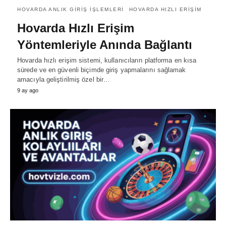
HOVARDA ANLIK GIRIŞ IŞLEMLERI
HOVARDA HIZLI ERIŞIM
Hovarda Hızlı Erişim
Yöntemleriyle Anında Bağlantı
Hovarda hızlı erişim sistemi, kullanıcıların platforma en kısa
sürede ve en güvenli biçimde giriş yapmalarını sağlamak
amacıyla geliştirilmiş özel bir…
9 ay ago