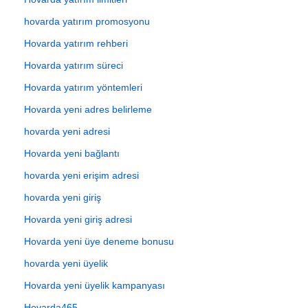
hovarda yatırım promosyonu
Hovarda yatırım rehberi
Hovarda yatırım süreci
Hovarda yatırım yöntemleri
Hovarda yeni adres belirleme
hovarda yeni adresi
Hovarda yeni bağlantı
hovarda yeni erişim adresi
hovarda yeni giriş
Hovarda yeni giriş adresi
Hovarda yeni üye deneme bonusu
hovarda yeni üyelik
Hovarda yeni üyelik kampanyası
Hovarda465