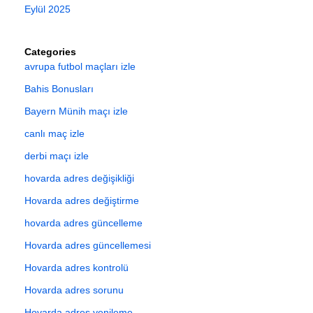
Eylül 2025
Categories
avrupa futbol maçları izle
Bahis Bonusları
Bayern Münih maçı izle
canlı maç izle
derbi maçı izle
hovarda adres değişikliği
Hovarda adres değiştirme
hovarda adres güncelleme
Hovarda adres güncellemesi
Hovarda adres kontrolü
Hovarda adres sorunu
Hovarda adres yenileme