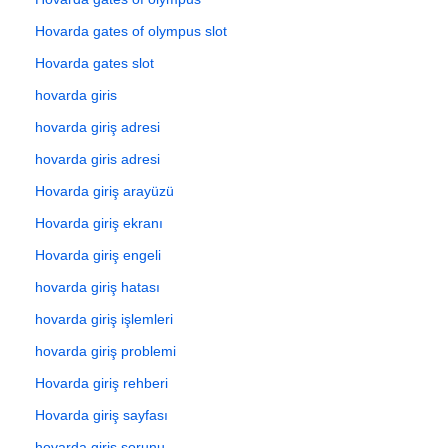
Hovarda gates of olympus slot
Hovarda gates slot
hovarda giris
hovarda giriş adresi
hovarda giris adresi
Hovarda giriş arayüzü
Hovarda giriş ekranı
Hovarda giriş engeli
hovarda giriş hatası
hovarda giriş işlemleri
hovarda giriş problemi
Hovarda giriş rehberi
Hovarda giriş sayfası
hovarda giriş sorunu