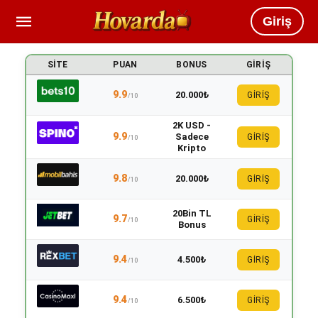
Giriş
SITE
PUAN
BONUS
GIRIŞ
9.9
20.000₺
GİRİŞ
/10
2K USD -
9.9
Sadece
GİRİŞ
/10
Kripto
9.8
20.000₺
GİRİŞ
/10
20Bin TL
9.7
GİRİŞ
/10
Bonus
9.4
4.500₺
GİRİŞ
/10
9.4
6.500₺
GİRİŞ
/10