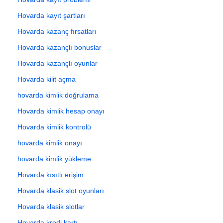
Hovarda kayıt şartları
Hovarda kazanç fırsatları
Hovarda kazançlı bonuslar
Hovarda kazançlı oyunlar
Hovarda kilit açma
hovarda kimlik doğrulama
Hovarda kimlik hesap onayı
Hovarda kimlik kontrolü
hovarda kimlik onayı
hovarda kimlik yükleme
Hovarda kısıtlı erişim
Hovarda klasik slot oyunları
Hovarda klasik slotlar
Hovarda kredi kartı