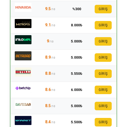
9.5
%300
GİRİŞ
/10
9.1
8.000₺
GİRİŞ
/10
9
5.000₺
GİRİŞ
/10
8.9
5.000₺
GİRİŞ
/10
8.8
5.550₺
GİRİŞ
/10
8.6
6.000₺
GİRİŞ
/10
8.5
5.000₺
GİRİŞ
/10
8.4
5.500₺
GİRİŞ
/10