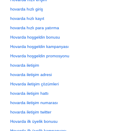
hovarda hızlı giriş
hovarda hızlı kayıt
hovarda hızlı para yatırma
Hovarda hoşgeldin bonusu
Hovarda hoşgeldin kampanyası
Hovarda hoşgeldin promosyonu
hovarda iletişim
hovarda iletişim adresi
Hovarda iletişim çözümleri
hovarda iletişim hattı
hovarda iletişim numarası
hovarda iletişim twitter
Hovarda ilk üyelik bonusu
Hovarda ilk üyelik kampanyası