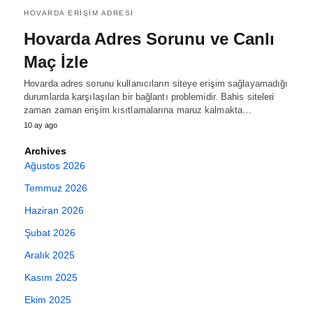
HOVARDA ERIŞIM ADRESI
Hovarda Adres Sorunu ve Canlı
Maç İzle
Hovarda adres sorunu kullanıcıların siteye erişim sağlayamadığı
durumlarda karşılaşılan bir bağlantı problemidir. Bahis siteleri
zaman zaman erişim kısıtlamalarına maruz kalmakta…
10 ay ago
Archives
Ağustos 2026
Temmuz 2026
Haziran 2026
Şubat 2026
Aralık 2025
Kasım 2025
Ekim 2025