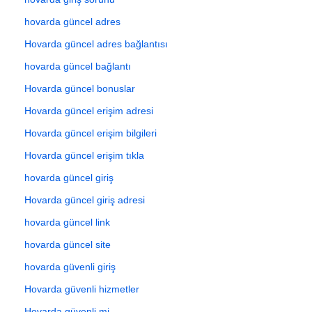
hovarda güncel adres
Hovarda güncel adres bağlantısı
hovarda güncel bağlantı
Hovarda güncel bonuslar
Hovarda güncel erişim adresi
Hovarda güncel erişim bilgileri
Hovarda güncel erişim tıkla
hovarda güncel giriş
Hovarda güncel giriş adresi
hovarda güncel link
hovarda güncel site
hovarda güvenli giriş
Hovarda güvenli hizmetler
Hovarda güvenli mi