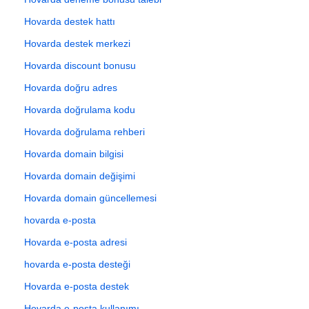
Hovarda destek hattı
Hovarda destek merkezi
Hovarda discount bonusu
Hovarda doğru adres
Hovarda doğrulama kodu
Hovarda doğrulama rehberi
Hovarda domain bilgisi
Hovarda domain değişimi
Hovarda domain güncellemesi
hovarda e-posta
Hovarda e-posta adresi
hovarda e-posta desteği
Hovarda e-posta destek
Hovarda e-posta kullanımı