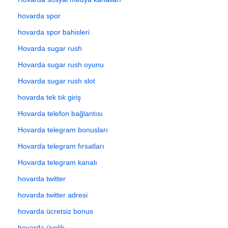
hovarda spor
hovarda spor bahisleri
Hovarda sugar rush
Hovarda sugar rush oyunu
Hovarda sugar rush slot
hovarda tek tık giriş
Hovarda telefon bağlantısı
Hovarda telegram bonusları
Hovarda telegram fırsatları
Hovarda telegram kanalı
hovarda twitter
hovarda twitter adresi
hovarda ücretsiz bonus
hovarda üyelik