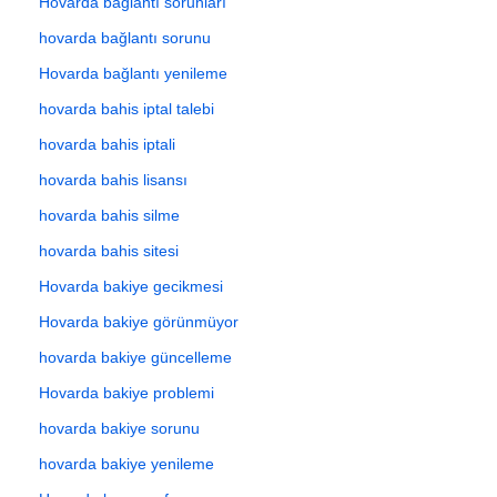
Hovarda bağlantı sorunları
hovarda bağlantı sorunu
Hovarda bağlantı yenileme
hovarda bahis iptal talebi
hovarda bahis iptali
hovarda bahis lisansı
hovarda bahis silme
hovarda bahis sitesi
Hovarda bakiye gecikmesi
Hovarda bakiye görünmüyor
hovarda bakiye güncelleme
Hovarda bakiye problemi
hovarda bakiye sorunu
hovarda bakiye yenileme