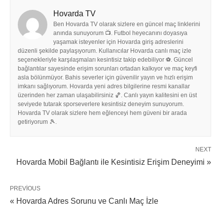
Hovarda TV
Ben Hovarda TV olarak sizlere en güncel maç linklerini
anında sunuyorum 📺. Futbol heyecanını doyasıya
yaşamak isteyenler için Hovarda giriş adreslerini
düzenli şekilde paylaşıyorum. Kullanıcılar Hovarda canlı maç izle
seçenekleriyle karşılaşmaları kesintisiz takip edebiliyor ⚽. Güncel
bağlantılar sayesinde erişim sorunları ortadan kalkıyor ve maç keyfi
asla bölünmüyor. Bahis severler için güvenilir yayın ve hızlı erişim
imkanı sağlıyorum. Hovarda yeni adres bilgilerine resmi kanallar
üzerinden her zaman ulaşabilirsiniz 🏀. Canlı yayın kalitesini en üst
seviyede tutarak sporseverlere kesintisiz deneyim sunuyorum.
Hovarda TV olarak sizlere hem eğlenceyi hem güveni bir arada
getiriyorum 🎾.
NEXT
Hovarda Mobil Bağlantı ile Kesintisiz Erişim Deneyimi »
PREVIOUS
« Hovarda Adres Sorunu ve Canlı Maç İzle