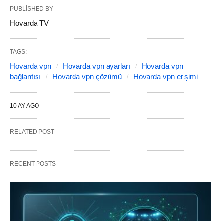
PUBLISHED BY
Hovarda TV
TAGS:
Hovarda vpn
Hovarda vpn ayarları
Hovarda vpn
bağlantısı
Hovarda vpn çözümü
Hovarda vpn erişimi
10 AY AGO
RELATED POST
RECENT POSTS