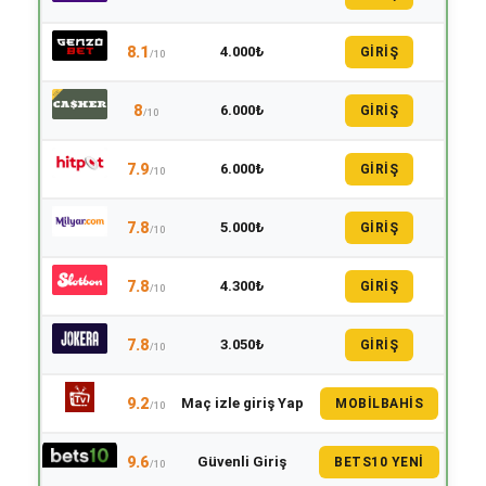
8.1
4.000₺
GİRİŞ
/10
8
6.000₺
GİRİŞ
/10
7.9
6.000₺
GİRİŞ
/10
7.8
5.000₺
GİRİŞ
/10
7.8
4.300₺
GİRİŞ
/10
7.8
3.050₺
GİRİŞ
/10
9.2
Maç izle giriş Yap
MOBILBAHIS
/10
9.6
Güvenli Giriş
BETS10 YENI
/10