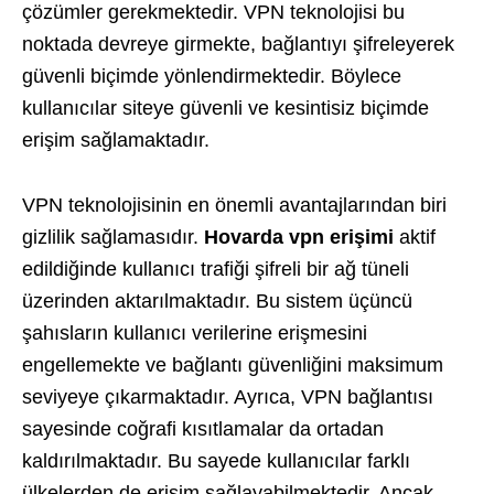
çözümler gerekmektedir. VPN teknolojisi bu
noktada devreye girmekte, bağlantıyı şifreleyerek
güvenli biçimde yönlendirmektedir. Böylece
kullanıcılar siteye güvenli ve kesintisiz biçimde
erişim sağlamaktadır.
VPN teknolojisinin en önemli avantajlarından biri
gizlilik sağlamasıdır.
Hovarda vpn erişimi
aktif
edildiğinde kullanıcı trafiği şifreli bir ağ tüneli
üzerinden aktarılmaktadır. Bu sistem üçüncü
şahısların kullanıcı verilerine erişmesini
engellemekte ve bağlantı güvenliğini maksimum
seviyeye çıkarmaktadır. Ayrıca, VPN bağlantısı
sayesinde coğrafi kısıtlamalar da ortadan
kaldırılmaktadır. Bu sayede kullanıcılar farklı
ülkelerden de erişim sağlayabilmektedir. Ancak