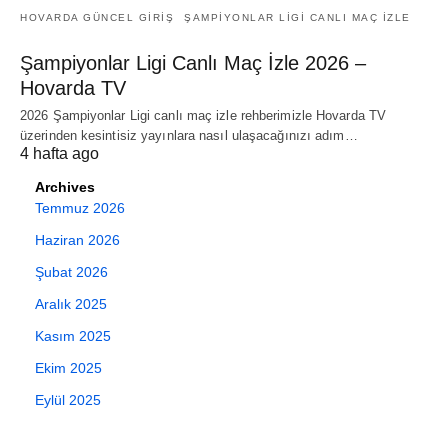
HOVARDA GÜNCEL GIRIŞ
ŞAMPIYONLAR LIGI CANLI MAÇ IZLE
Şampiyonlar Ligi Canlı Maç İzle 2026 –
Hovarda TV
2026 Şampiyonlar Ligi canlı maç izle rehberimizle Hovarda TV
üzerinden kesintisiz yayınlara nasıl ulaşacağınızı adım…
4 hafta ago
Archives
Temmuz 2026
Haziran 2026
Şubat 2026
Aralık 2025
Kasım 2025
Ekim 2025
Eylül 2025