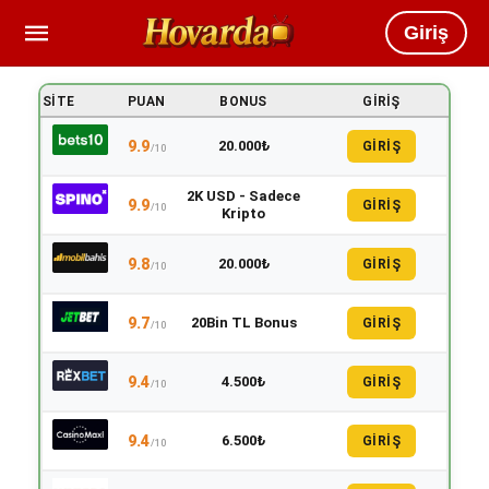
Giriş
SITE
PUAN
BONUS
GIRIŞ
9.9
20.000₺
GİRİŞ
/10
2K USD - Sadece
9.9
GİRİŞ
/10
Kripto
9.8
20.000₺
GİRİŞ
/10
9.7
20Bin TL Bonus
GİRİŞ
/10
9.4
4.500₺
GİRİŞ
/10
9.4
6.500₺
GİRİŞ
/10