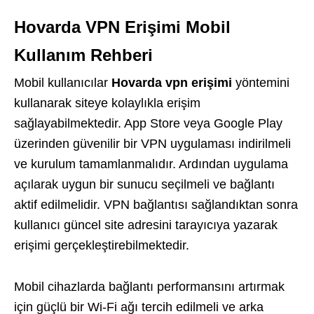
Hovarda VPN Erişimi Mobil
Kullanım Rehberi
Mobil kullanıcılar
Hovarda vpn erişimi
yöntemini
kullanarak siteye kolaylıkla erişim
sağlayabilmektedir. App Store veya Google Play
üzerinden güvenilir bir VPN uygulaması indirilmeli
ve kurulum tamamlanmalıdır. Ardından uygulama
açılarak uygun bir sunucu seçilmeli ve bağlantı
aktif edilmelidir. VPN bağlantısı sağlandıktan sonra
kullanıcı güncel site adresini tarayıcıya yazarak
erişimi gerçekleştirebilmektedir.
Mobil cihazlarda bağlantı performansını artırmak
için güçlü bir Wi-Fi ağı tercih edilmeli ve arka