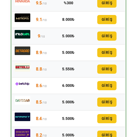
9.5
%300
GİRİŞ
/10
9.1
8.000₺
GİRİŞ
/10
9
5.000₺
GİRİŞ
/10
8.9
5.000₺
GİRİŞ
/10
8.8
5.550₺
GİRİŞ
/10
8.6
6.000₺
GİRİŞ
/10
8.5
5.000₺
GİRİŞ
/10
8.4
5.500₺
GİRİŞ
/10
8.2
5.000₺
GİRİŞ
/10