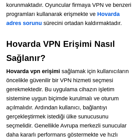
korunmaktadır.
Oyuncular firmaya VPN ve benzeri
programları kullanarak erişmekte ve
Hovarda
adres sorunu
sürecini ortadan kaldırmaktadır.
Hovarda VPN Erişimi Nasıl
Sağlanır?
Hovarda vpn erişimi
sağlamak için kullanıcıların
öncelikle güvenilir bir VPN hizmeti seçmesi
gerekmektedir. Bu uygulama cihazın işletim
sistemine uygun biçimde kurulmalı ve oturum
açılmalıdır. Ardından kullanıcı, bağlantıyı
gerçekleştirmek istediği ülke sunucusunu
seçmelidir. Genellikle Avrupa merkezli sunucular
daha kararlı performans göstermekte ve hızlı