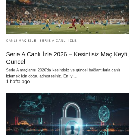
CANLI MAÇ IZLE
SERIE A CANLI IZLE
Serie A Canlı İzle 2026 – Kesintisiz Maç Keyfi,
Güncel
Serie A maçlarını 2026'da kesintisiz ve güncel bağlantılarla canlı
izlemek için doğru adrestesiniz. En iyi…
1 hafta ago