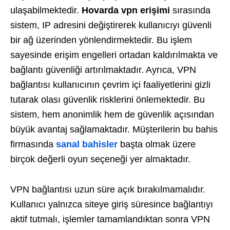
ulaşabilmektedir.
Hovarda vpn erişimi
sırasında
sistem, IP adresini değiştirerek kullanıcıyı güvenli
bir ağ üzerinden yönlendirmektedir. Bu işlem
sayesinde erişim engelleri ortadan kaldırılmakta ve
bağlantı güvenliği artırılmaktadır. Ayrıca, VPN
bağlantısı kullanıcının çevrim içi faaliyetlerini gizli
tutarak olası güvenlik risklerini önlemektedir. Bu
sistem, hem anonimlik hem de güvenlik açısından
büyük avantaj sağlamaktadır.
Müşterilerin bu bahis
firmasında
sanal bahisler
başta olmak üzere
birçok değerli oyun seçeneği yer almaktadır.
VPN bağlantısı uzun süre açık bırakılmamalıdır.
Kullanıcı yalnızca siteye giriş süresince bağlantıyı
aktif tutmalı, işlemler tamamlandıktan sonra VPN