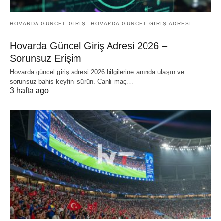
HOVARDA GÜNCEL GIRIŞ
HOVARDA GÜNCEL GIRIŞ ADRESI
Hovarda Güncel Giriş Adresi 2026 –
Sorunsuz Erişim
Hovarda güncel giriş adresi 2026 bilgilerine anında ulaşın ve
sorunsuz bahis keyfini sürün. Canlı maç…
3 hafta ago